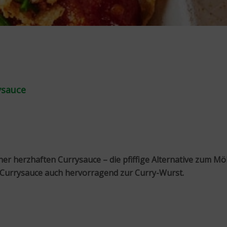
ysauce
iner herzhaften Currysauce – die pfiffige Alternative zum Mö
ie Currysauce auch hervorragend zur Curry-Wurst.