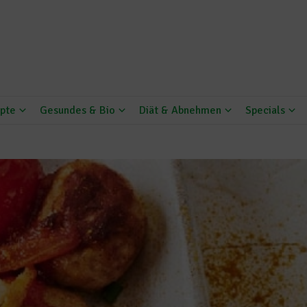
pte
Gesundes & Bio
Diät & Abnehmen
Specials