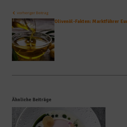
vorheriger Beitrag
Olivenöl-Fakten: Marktführer Eu
Ähnliche Beiträge