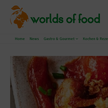
Zum Inhalt springen
Home
News
Gastro & Gourmet
Kochen & Reze