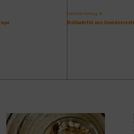
Nächster Beitrag
ropa
Brühwürfel aus Gemüserest