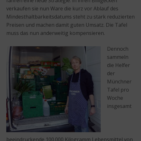
fahren eine neue Strategie: in ihren Billigecken
verkaufen sie nun Ware die kurz vor Ablauf des
Mindesthaltbarkeitsdatums steht zu stark reduzierten
Preisen und machen damit guten Umsatz. Die Tafel
muss das nun anderweitig kompensieren.
Dennoch
sammeln
die Helfer
der
Münchner
Tafel pro
Woche
insgesamt
beeindruckende 100.000 Kilogramm Lebensmittel von