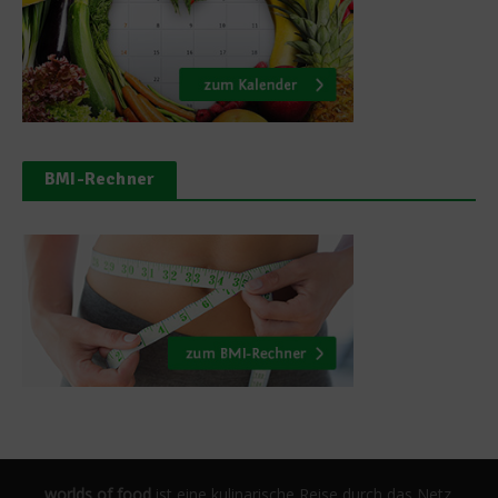
BMI-Rechner
worlds of food
ist eine kulinarische Reise durch das Netz