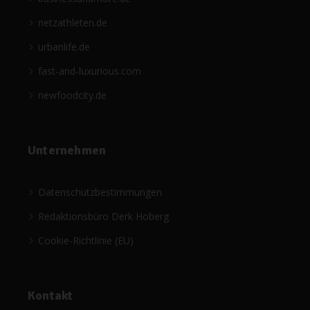
netzathleten.de
urbanlife.de
fast-and-luxurious.com
newfoodcity.de
Unternehmen
Datenschutzbestimmungen
Redaktionsbüro Derk Hoberg
Cookie-Richtlinie (EU)
Kontakt