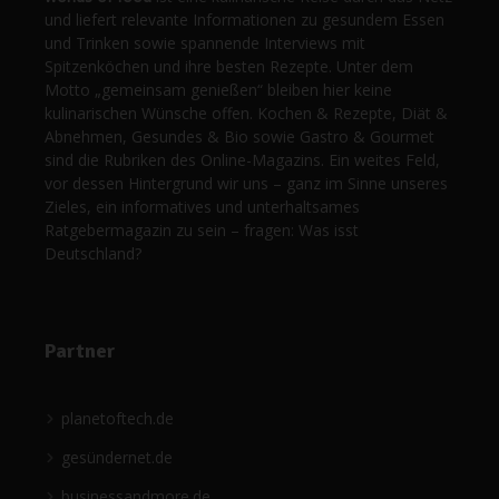
und liefert relevante Informationen zu gesundem Essen
und Trinken sowie spannende Interviews mit
Spitzenköchen und ihre besten Rezepte. Unter dem
Motto „gemeinsam genießen“ bleiben hier keine
kulinarischen Wünsche offen. Kochen & Rezepte, Diät &
Abnehmen, Gesundes & Bio sowie Gastro & Gourmet
sind die Rubriken des Online-Magazins. Ein weites Feld,
vor dessen Hintergrund wir uns – ganz im Sinne unseres
Zieles, ein informatives und unterhaltsames
Ratgebermagazin zu sein – fragen: Was isst
Deutschland?
Partner
planetoftech.de
gesündernet.de
businessandmore.de