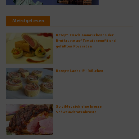
Meistgelesen
Rezept: Deichlammrücken in der
Brotkruste auf Tomatenconfit und
gefüllten Poveraden
Rezept: Lachs-Ei-Röllchen
So bildet sich eine krosse
Schweinebratenkruste