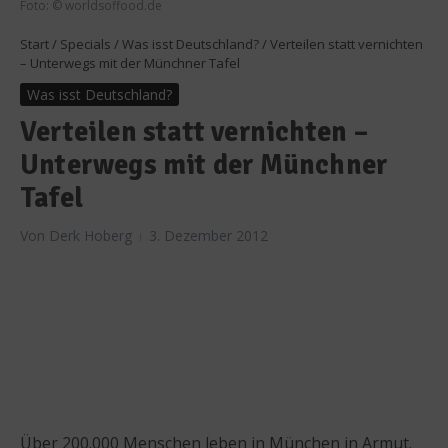
Foto: © worldsoffood.de
Start
/
Specials
/
Was isst Deutschland?
/
Verteilen statt vernichten
– Unterwegs mit der Münchner Tafel
Was isst Deutschland?
Verteilen statt vernichten –
Unterwegs mit der Münchner
Tafel
Von
Derk Hoberg
3. Dezember 2012
Über 200.000 Menschen leben in München in Armut.