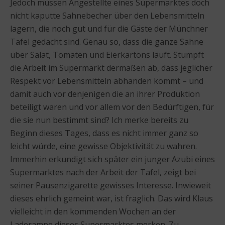
Jedoch müssen Angestellte eines Supermarktes doch
nicht kaputte Sahnebecher über den Lebensmitteln
lagern, die noch gut und für die Gäste der Münchner
Tafel gedacht sind. Genau so, dass die ganze Sahne
über Salat, Tomaten und Eierkartons läuft. Stumpft
die Arbeit im Supermarkt dermaßen ab, dass jeglicher
Respekt vor Lebensmitteln abhanden kommt – und
damit auch vor denjenigen die an ihrer Produktion
beteiligt waren und vor allem vor den Bedürftigen, für
die sie nun bestimmt sind? Ich merke bereits zu
Beginn dieses Tages, dass es nicht immer ganz so
leicht würde, eine gewisse Objektivität zu wahren.
Immerhin erkundigt sich später ein junger Azubi eines
Supermarktes nach der Arbeit der Tafel, zeigt bei
seiner Pausenzigarette gewisses Interesse. Inwieweit
dieses ehrlich gemeint war, ist fraglich. Das wird Klaus
vielleicht in den kommenden Wochen an der
Laderampe dieses Supermarktes merken. Zu