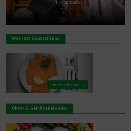
1. April 2026
Was isst Deutschland
Obst- & Gemüsekalender