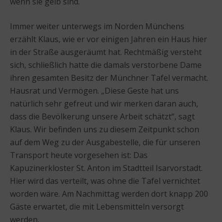
wenn sie gelb sind.
Immer weiter unterwegs im Norden Münchens
erzählt Klaus, wie er vor einigen Jahren ein Haus hier
in der Straße ausgeräumt hat. Rechtmäßig versteht
sich, schließlich hatte die damals verstorbene Dame
ihren gesamten Besitz der Münchner Tafel vermacht.
Hausrat und Vermögen. „Diese Geste hat uns
natürlich sehr gefreut und wir merken daran auch,
dass die Bevölkerung unsere Arbeit schätzt“, sagt
Klaus. Wir befinden uns zu diesem Zeitpunkt schon
auf dem Weg zu der Ausgabestelle, die für unseren
Transport heute vorgesehen ist: Das
Kapuzinerkloster St. Anton im Stadtteil Isarvorstadt.
Hier wird das verteilt, was ohne die Tafel vernichtet
worden wäre. Am Nachmittag werden dort knapp 200
Gäste erwartet, die mit Lebensmitteln versorgt
werden.