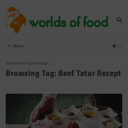
Zum Inhalt springen
Menu
Start
/
Beef Tatar Rezept
Browsing Tag: Beef Tatar Rezept