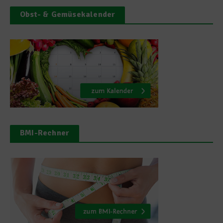
Obst- & Gemüsekalender
BMI-Rechner