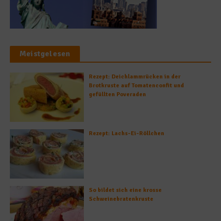
Meistgelesen
Rezept: Deichlammrücken in der
Brotkruste auf Tomatenconfit und
gefüllten Poveraden
Rezept: Lachs-Ei-Röllchen
So bildet sich eine krosse
Schweinebratenkruste