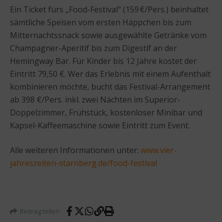
Ein Ticket fürs „Food-Festival“ (159 €/Pers.) beinhaltet
sämtliche Speisen vom ersten Häppchen bis zum
Mitternachtssnack sowie ausgewählte Getränke vom
Champagner-Aperitif bis zum Digestif an der
Hemingway Bar. Für Kinder bis 12 Jahre kostet der
Eintritt 79,50 €. Wer das Erlebnis mit einem Aufenthalt
kombinieren möchte, bucht das Festival-Arrangement
ab 398 €/Pers. inkl. zwei Nächten im Superior-
Doppelzimmer, Frühstück, kostenloser Minibar und
Kapsel-Kaffeemaschine sowie Eintritt zum Event.
Alle weiteren Informationen unter:
www.vier-
jahreszeiten-starnberg.de/food-festival
Beitrag teilen