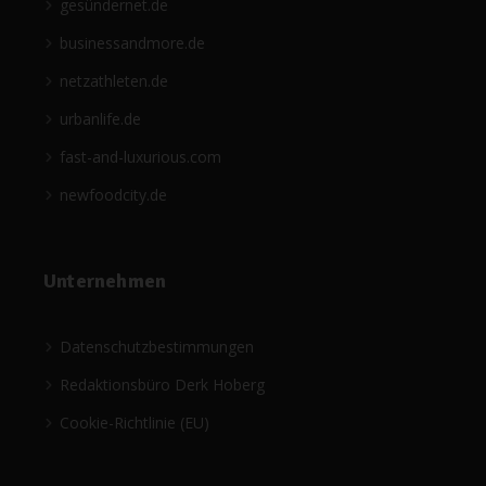
gesündernet.de
businessandmore.de
netzathleten.de
urbanlife.de
fast-and-luxurious.com
newfoodcity.de
Unternehmen
Datenschutzbestimmungen
Redaktionsbüro Derk Hoberg
Cookie-Richtlinie (EU)