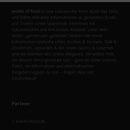
worlds of food
ist eine kulinarische Reise durch das Netz
und liefert relevante Informationen zu gesundem Essen
und Trinken sowie spannende Interviews mit
Spitzenköchen und ihre besten Rezepte. Unter dem
Motto „gemeinsam genießen“ bleiben hier keine
kulinarischen Wünsche offen. Kochen & Rezepte, Diät &
Abnehmen, Gesundes & Bio sowie Gastro & Gourmet
sind die Rubriken des Online-Magazins. Ein weites Feld,
vor dessen Hintergrund wir uns – ganz im Sinne unseres
Zieles, ein informatives und unterhaltsames
Ratgebermagazin zu sein – fragen: Was isst
Deutschland?
Partner
planetoftech.de