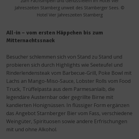
zum Fachsimpeln und Genussfeiern im Hotel Vier
Jahreszeiten Starnberg unweit des Starnberger Sees. ©
Hotel Vier Jahreszeiten Starnberg
All-in – vom ersten Häppchen bis zum
Mitternachtssnack
Besucher schlemmen sich von Stand zu Stand und
probieren sich durch Highlights wie Seeteufel und
Rinderlendensteak vom Barbecue-Grill, Poke Bowl mit
Lachs an Mango-Miso-Sauce, Lobster Rolls vom Food
Truck, Trüffelpasta aus dem Parmesanlaib, die
legendäre Austernbar oder gegrillte Birne mit
kandierten Honignüssen. In flüssiger Form ergänzen
das Angebot Starnberger Bier vom Fass, verschiedene
Weingüter, Spirituosen sowie andere Erfrischungen
mit und ohne Alkohol.