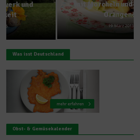
mit Morcheln und Estragon-
Orangenöl
19. März 2013
Was isst Deutschland
Obst- & Gemüsekalender