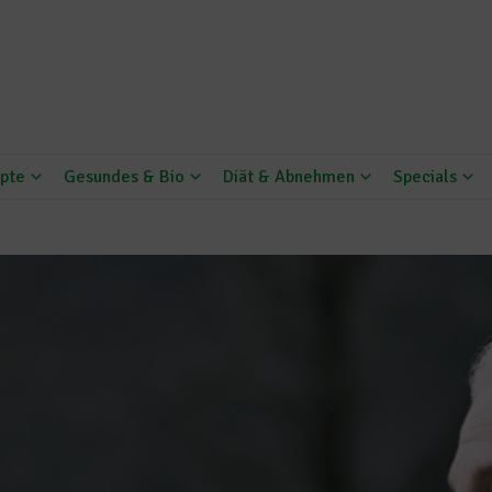
pte
Gesundes & Bio
Diät & Abnehmen
Specials