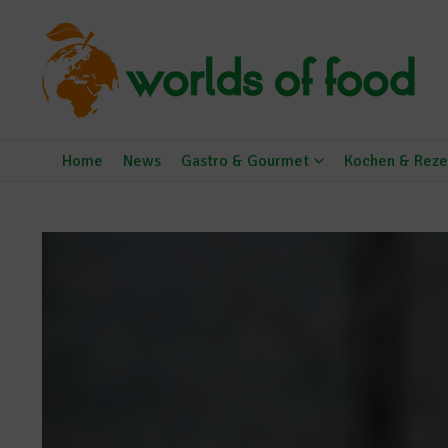
Zum Inhalt springen
Home
News
Gastro & Gourmet
Kochen & Reze