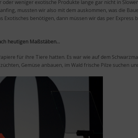
 oder weniger exotische Produkte lange gar nicht in Slowen
en anfing, mussten wir also mit dem auskommen, was die Bau
as Exotisches benötigen, dann müssen wir das per Express b
 nach heutigen Maßstäben…
 Papiere für ihre Tiere hatten. Es war wie auf dem Schwarz
e züchten, Gemüse anbauen, im Wald frische Pilze suchen und