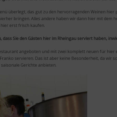
enü überlegt, das gut zu den hervorragenden Weinen hier pa
hierher bringen. Alles andere haben wir dann hier mit de
hier erst frisch kaufen.
, dass Sie den Gästen hier im Rheingau serviert haben, inw
estaurant angeboten und mit zwei komplett neuen für hier e
Franko servieren. Das ist aber keine Besonderheit, da wir
 saisonale Gerichte anbieten.