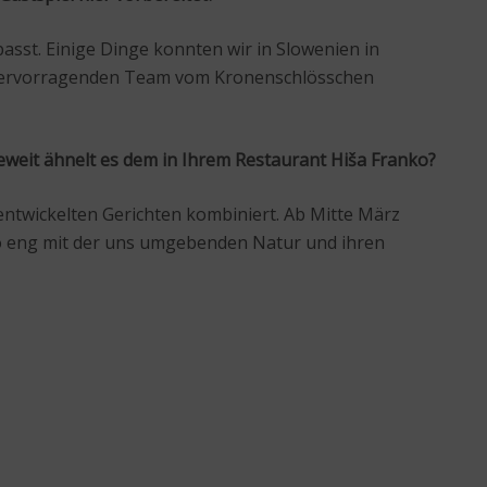
sst. Einige Dinge konnten wir in Slowenien in
m hervorragenden Team vom Kronenschlösschen
ieweit ähnelt es dem in Ihrem Restaurant Hiša Franko?
ntwickelten Gerichten kombiniert. Ab Mitte März
 so eng mit der uns umgebenden Natur und ihren