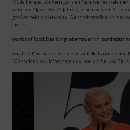
Mode heraus, sondern ganz einfach, weil es viele mehr
Julischen Alpen. Vor 15 Jahren, als ich mit dem Koch
größtenteils bis heute so. Wenn wir tatsächlich mal w
lassen.
worlds of food: Das klingt abenteuerlich, zumindest
Ana Roš: Das war es. Vor allem, weil die Farmer keine
100 regionalen Lieferanten gebildet, die für uns Tier