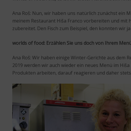
Ana Roš: Nun, wir haben uns natürlich zunächst ein M
meinem Restaurant Hiša Franco vorbereiten und mit 
zubereitet. Den Fisch zum Beispiel, den konnten wir ja 
worlds of food: Erzählen Sie uns doch von Ihrem Menü
Ana Roš: Wir haben einige Winter-Gerichte aus dem R
2019 werden wir auch wieder ein neues Menü im Hiša 
Produkten arbeiten, darauf reagieren und daher stets