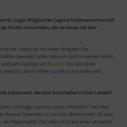
hrerin, sogar Mitglied der Jugend-Nationalmannschaft
ls Köchin entschieden, die sie heute mit aller
sie tut, macht sie mit voller Hingabe. Die
schaften beendet hatte, habe ich mich in meinen Mann
ro und kam zufällig zum
Kochen
. Das war keine
t gekocht, da ich immer zu viel zu tun hatte und
ine Diplomatin, wie eine Botschafterin Ihres Landes?
en, ich trage nun also einen offiziellen Titel. Aber
ner Heimat Slowenien zu tun hat. Wann immer ich über
 der Regionalität. Das aber nicht aus einer aktuellen