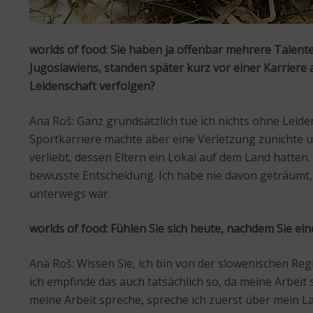
worlds of food: Sie haben ja offenbar mehrere Talen
Jugoslawiens, standen später kurz vor einer Karriere a
Leidenschaft verfolgen?
Ana Roš: Ganz grundsätzlich tue ich nichts ohne Leiden
Sportkarriere machte aber eine Verletzung zunichte 
verliebt, dessen Eltern ein Lokal auf dem Land hatten. 
bewusste Entscheidung. Ich habe nie davon geträumt, K
unterwegs war.
worlds of food: Fühlen Sie sich heute, nachdem Sie ei
Ana Roš: Wissen Sie, ich bin von der slowenischen Reg
ich empfinde das auch tatsächlich so, da meine Arbei
meine Arbeit spreche, spreche ich zuerst über mein La