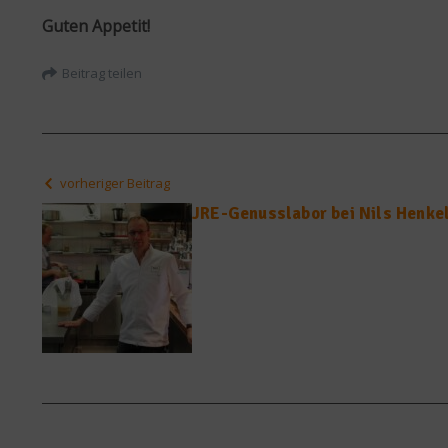
Guten Appetit!
Beitrag teilen
vorheriger Beitrag
JRE-Genusslabor bei Nils Henke