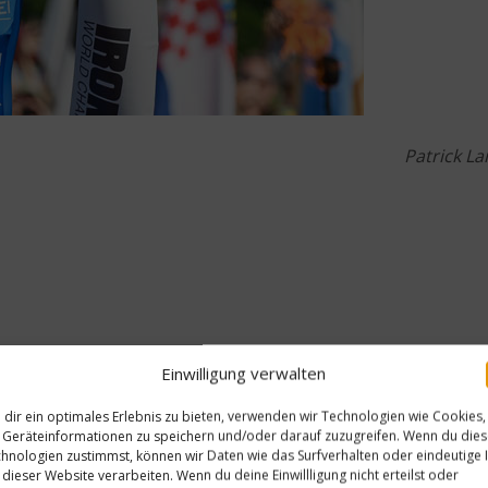
Patrick La
Einwilligung verwalten
dir ein optimales Erlebnis zu bieten, verwenden wir Technologien wie Cookies,
Geräteinformationen zu speichern und/oder darauf zuzugreifen. Wenn du die
hnologien zustimmst, können wir Daten wie das Surfverhalten oder eindeutige 
 dieser Website verarbeiten. Wenn du deine Einwillligung nicht erteilst oder