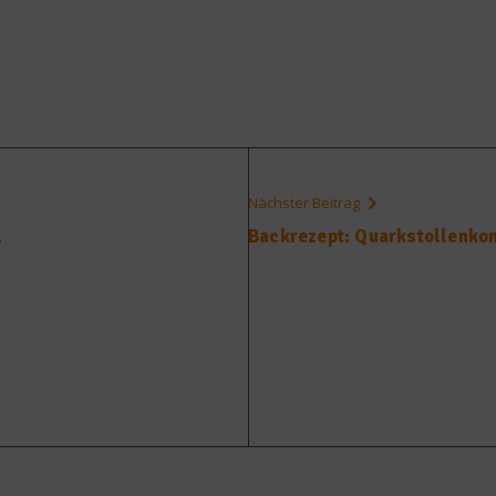
Nächster Beitrag
l
Backrezept: Quarkstollenko