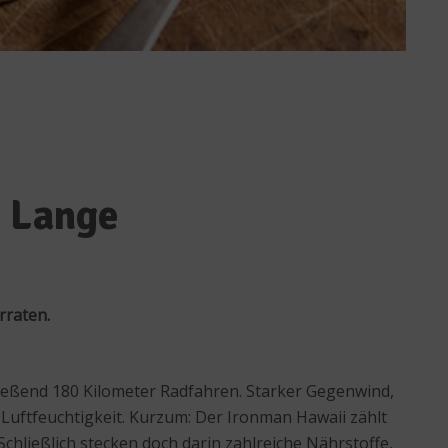
k Lange
rraten.
ließend 180 Kilometer Radfahren. Starker Gegenwind,
 Luftfeuchtigkeit. Kurzum: Der Ironman Hawaii zählt
chließlich stecken doch darin zahlreiche Nährstoffe,