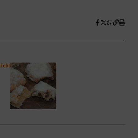
nfekt