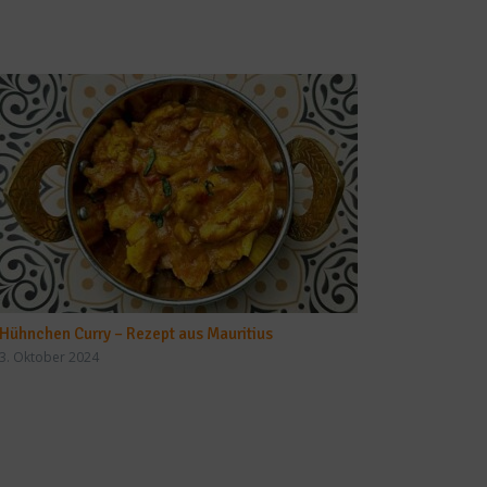
Hühnchen Curry – Rezept aus Mauritius
3. Oktober 2024