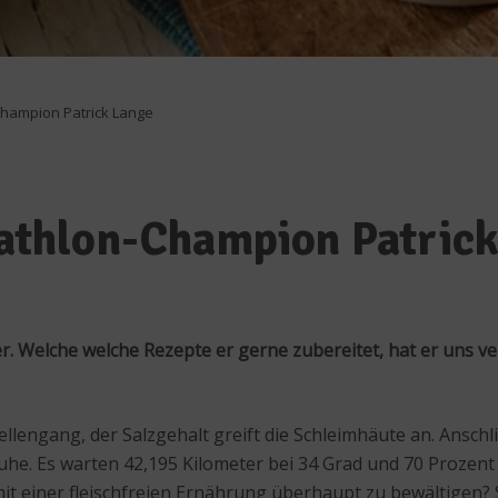
-Champion Patrick Lange
riathlon-Champion Patric
. Welche welche Rezepte er gerne zubereitet, hat er uns ve
lengang, der Salzgehalt greift die Schleimhäute an. Ansch
uhe. Es warten 42,195 Kilometer bei 34 Grad und 70 Prozent
it einer fleischfreien Ernährung überhaupt zu bewältigen? S