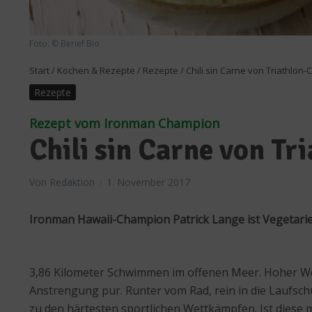
Foto: © Berief Bio
Start
/
Kochen & Rezepte
/
Rezepte
/
Chili sin Carne von Triathlon
Rezepte
Rezept vom Ironman Champion
Chili sin Carne von T
Von
Redaktion
1. November 2017
Ironman Hawaii-Champion Patrick Lange ist Vegetarier
3,86 Kilometer Schwimmen im offenen Meer. Hoher Wel
Anstrengung pur. Runter vom Rad, rein in die Laufsch
zu den härtesten sportlichen Wettkämpfen. Ist diese m