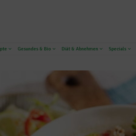
pte
Gesundes & Bio
Diät & Abnehmen
Specials