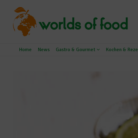
Zum Inhalt springen
Home
News
Gastro & Gourmet
Kochen & Reze