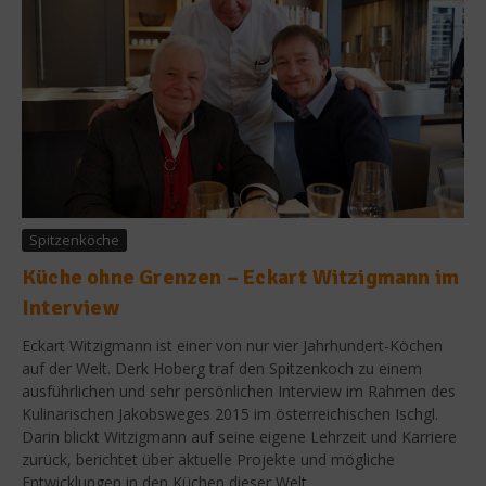
Spitzenköche
Küche ohne Grenzen – Eckart Witzigmann im
Interview
Eckart Witzigmann ist einer von nur vier Jahrhundert-Köchen
auf der Welt. Derk Hoberg traf den Spitzenkoch zu einem
ausführlichen und sehr persönlichen Interview im Rahmen des
Kulinarischen Jakobsweges 2015 im österreichischen Ischgl.
Darin blickt Witzigmann auf seine eigene Lehrzeit und Karriere
zurück, berichtet über aktuelle Projekte und mögliche
Entwicklungen in den Küchen dieser Welt....