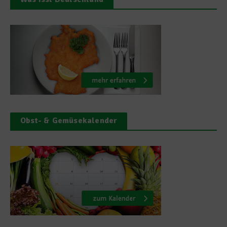
Obst- & Gemüsekalender