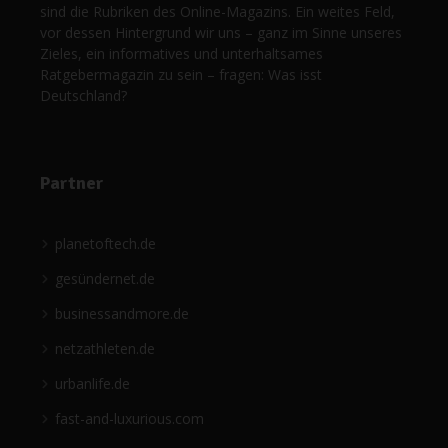
sind die Rubriken des Online-Magazins. Ein weites Feld,
vor dessen Hintergrund wir uns – ganz im Sinne unseres
Zieles, ein informatives und unterhaltsames
Ratgebermagazin zu sein – fragen: Was isst
Deutschland?
Partner
planetoftech.de
gesündernet.de
businessandmore.de
netzathleten.de
urbanlife.de
fast-and-luxurious.com