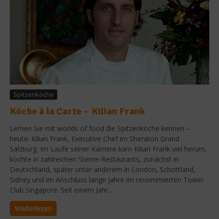
Spitzenköche
Köche à la Carte – Kilian Frank
Lernen Sie mit worlds of food die Spitzenköche kennen –
heute: Kilian Frank, Executive Chef im Sheraton Grand
Salzburg. Im Laufe seiner Karriere kam Kilian Frank viel herum,
kochte in zahlreichen Sterne-Restaurants, zunächst in
Deutschland, später unter anderem in London, Schottland,
Sidney und im Anschluss lange Jahre im renommierten Tower
Club Singapore. Seit einem Jahr...
Weiterlesen