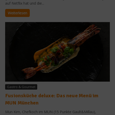
auf Netflix hat und die...
Weiterlesen
Gastro & Gourmet
Fusionsküche deluxe: Das neue Menü im
MUN München
Mun Kim, Chefkoch im MUN (15 Punkte Gault&Millau),