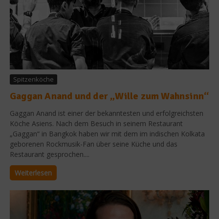
Spitzenköche
Gaggan Anand und der „Wille zum Wahnsinn“
Gaggan Anand ist einer der bekanntesten und erfolgreichsten
Köche Asiens. Nach dem Besuch in seinem Restaurant
„Gaggan“ in Bangkok haben wir mit dem im indischen Kolkata
geborenen Rockmusik-Fan über seine Küche und das
Restaurant gesprochen....
Weiterlesen