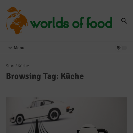
Zum Inhalt springen
Menu
Start
/
Küche
Browsing Tag: Küche