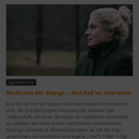
Spitzenköche
Nicht von der Stange – Ana Roš im Interview
Ana Roš ist eine der besten und bekanntesten Köchinnen der
Welt. Als Quereinsteigerin investierte die Slowenin viel
Leidenschaft, um es an die Spitze der weltweiten Küchenelite
zu schaffen. Bei ihrem ersten Auftritt beim renommierten
Rheingau Gourmet & Weinfestival haben wir mit der Frau
gesprochen, die inzwischen eine eigene „Chef´s Table“-Folge