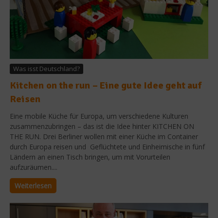
Was isst Deutschland?
Kitchen on the run – Eine gute Idee geht auf
Reisen
Eine mobile Küche für Europa, um verschiedene Kulturen
zusammenzubringen – das ist die Idee hinter KITCHEN ON
THE RUN. Drei Berliner wollen mit einer Küche im Container
durch Europa reisen und Geflüchtete und Einheimische in fünf
Ländern an einen Tisch bringen, um mit Vorurteilen
aufzuräumen....
Weiterlesen