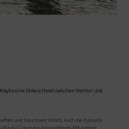
Maybourne Riviera Hotel zwischen Menton und
ften und luxuriösen Hotels. Auch die Kulinarik
och Mauro Colagreco tonangebend. Mit seinem