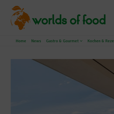
Zum Inhalt springen
Home
News
Gastro & Gourmet
Kochen & Reze