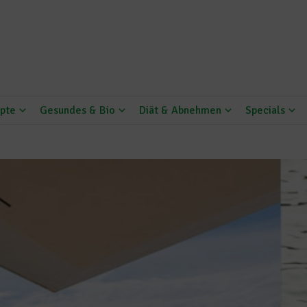
pte
Gesundes & Bio
Diät & Abnehmen
Specials