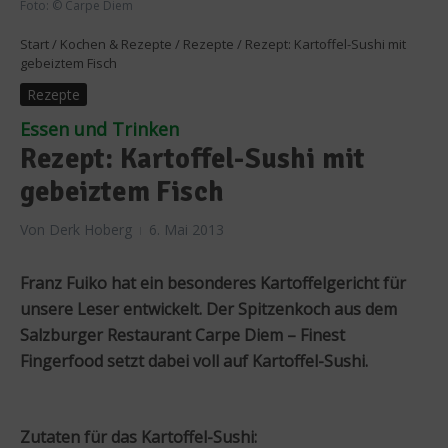
Foto: © Carpe Diem
Start
/
Kochen & Rezepte
/
Rezepte
/
Rezept: Kartoffel-Sushi mit
gebeiztem Fisch
Rezepte
Essen und Trinken
Rezept: Kartoffel-Sushi mit
gebeiztem Fisch
Von
Derk Hoberg
6. Mai 2013
Franz Fuiko hat ein besonderes Kartoffelgericht für
unsere Leser entwickelt. Der Spitzenkoch aus dem
Salzburger Restaurant Carpe Diem – Finest
Fingerfood setzt dabei voll auf Kartoffel-Sushi.
Zutaten für das Kartoffel-Sushi: