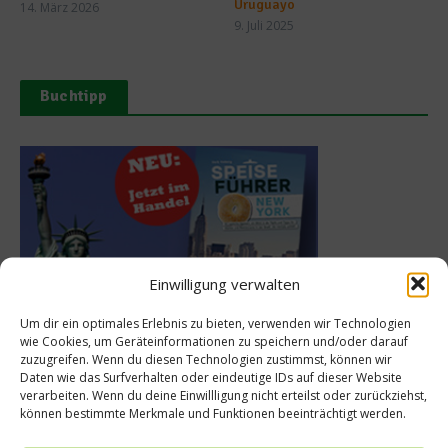
Uruguayo
14. März 2026
9. Juli 2025
Buchtipp
Einwilligung verwalten
Um dir ein optimales Erlebnis zu bieten, verwenden wir Technologien
wie Cookies, um Geräteinformationen zu speichern und/oder darauf
Meistgelesen
zuzugreifen. Wenn du diesen Technologien zustimmst, können wir
Daten wie das Surfverhalten oder eindeutige IDs auf dieser Website
verarbeiten. Wenn du deine Einwillligung nicht erteilst oder zurückziehst,
Rezept: Deichlammrücken in der
können bestimmte Merkmale und Funktionen beeinträchtigt werden.
Brotkruste auf Tomatenconfit und
gefüllten Poveraden