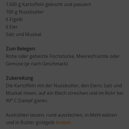
1.500 g Kartoffeln gekocht und passiert
100 g Nussbutter
6 Eigelb
6 Eier
Salz und Muskat
Zum Belegen:
Rohe oder gebeizte Fischstücke, Meeresfrüchte oder
Gemüse (je nach Geschmack)
Zubereitung
Die Kartoffeln mit der Nussbutter, den Eiern, Salz und
Muskat mixen, auf ein Blech streichen und im Rohr bei
90° C Dampf garen.
Auskühlen lassen, rund ausstechen, in Mehl wälzen
und in Butter goldgelb
braten
.