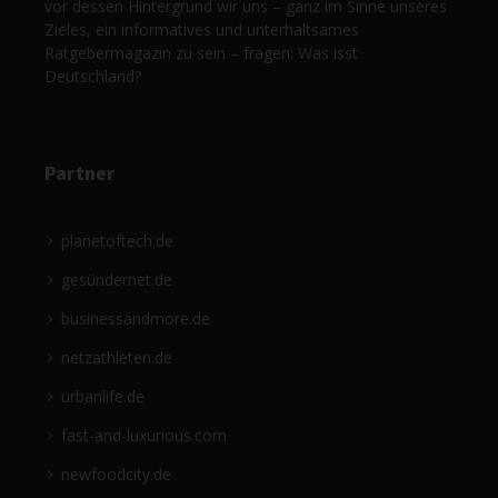
vor dessen Hintergrund wir uns – ganz im Sinne unseres
Zieles, ein informatives und unterhaltsames
Ratgebermagazin zu sein – fragen: Was isst
Deutschland?
Partner
planetoftech.de
gesündernet.de
businessandmore.de
netzathleten.de
urbanlife.de
fast-and-luxurious.com
newfoodcity.de