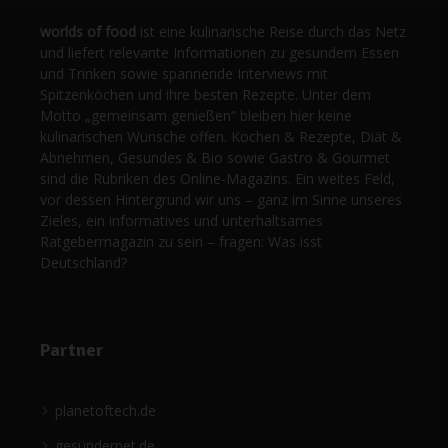
worlds of food
ist eine kulinarische Reise durch das Netz
und liefert relevante Informationen zu gesundem Essen
und Trinken sowie spannende Interviews mit
Spitzenköchen und ihre besten Rezepte. Unter dem
Motto „gemeinsam genießen“ bleiben hier keine
kulinarischen Wünsche offen. Kochen & Rezepte, Diät &
Abnehmen, Gesundes & Bio sowie Gastro & Gourmet
sind die Rubriken des Online-Magazins. Ein weites Feld,
vor dessen Hintergrund wir uns – ganz im Sinne unseres
Zieles, ein informatives und unterhaltsames
Ratgebermagazin zu sein – fragen: Was isst
Deutschland?
Partner
planetoftech.de
gesündernet.de