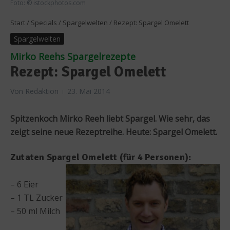
Foto: © istockphotos.com
Start
/
Specials
/
Spargelwelten
/
Rezept: Spargel Omelett
Spargelwelten
Mirko Reehs Spargelrezepte
Rezept: Spargel Omelett
Von
Redaktion
23. Mai 2014
Spitzenkoch Mirko Reeh liebt Spargel. Wie sehr, das
zeigt seine neue Rezeptreihe. Heute: Spargel Omelett.
Zutaten Spargel Omelett (für 4 Personen):
– 6 Eier
– 1 TL Zucker
– 50 ml Milch