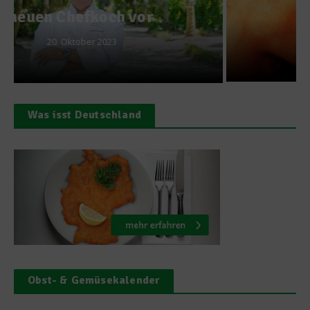
Essen – Teil 1
4. Dezember 2011
Was isst Deutschland
Obst- & Gemüsekalender