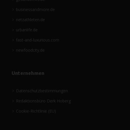
businessandmore.de
netzathleten.de
urbanlife.de
fast-and-luxurious.com
newfoodcity.de
Unternehmen
Datenschutzbestimmungen
Redaktionsbüro Derk Hoberg
Cookie-Richtlinie (EU)