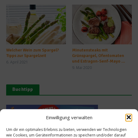
Welcher Wein zum Spargel?
Minutensteaks mit
Tipps zur Spargelzeit
Grünspargel, Ofentomaten
und Estragon-Senf-Mayo ...
6. April 2021
9. Mai 2020
Buchtipp
Einwilligung verwalten
Um dir ein optimales Erlebnis zu bieten, verwenden wir Technologien
wie Cookies, um Geräteinformationen zu speichern und/oder darauf