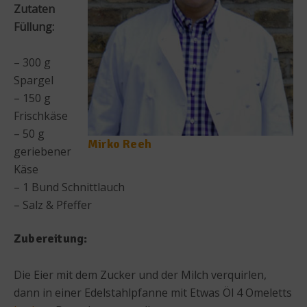
Zutaten
Füllung:
– 300 g
Spargel
– 150 g
Frischkäse
– 50 g
Mirko Reeh
geriebener
Käse
– 1 Bund Schnittlauch
– Salz & Pfeffer
Zubereitung:
Die Eier mit dem Zucker und der Milch verquirlen,
dann in einer Edelstahlpfanne mit Etwas Öl 4 Omeletts