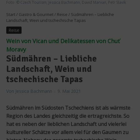
Foto: © Czech Tourism; Jessica Bachmann, David Marvan, Petr Slavik
Start
/
Gastro & Gourmet
/
Reise
/
Südmähren – Liebliche
Landschaft, Wein und tschechische Tapas
Reise
Wein von Vican und Delikatessen von Chuť
Moravy
Südmähren – Liebliche
Landschaft, Wein und
tschechische Tapas
Von
Jessica Bachmann
9. Mai 2021
Südmähren im Südosten Tschechiens ist als wärmste
Region des Landes gleichzeitig die ertragreichste. So
hat es neben der lieblichen Landschaft und vielerlei
kultureller Schätze vor allem viel für den Gaumen zu