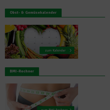
Obst- & Gemüsekalender
BMI-Rechner