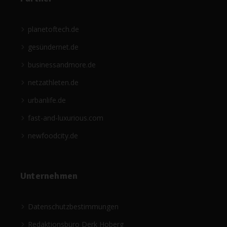
planetoftech.de
gesündernet.de
businessandmore.de
netzathleten.de
urbanlife.de
fast-and-luxurious.com
newfoodcity.de
Unternehmen
Datenschutzbestimmungen
Redaktionsbüro Derk Hoberg