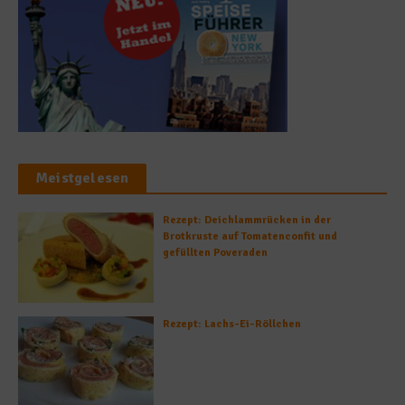
Meistgelesen
Rezept: Deichlammrücken in der
Brotkruste auf Tomatenconfit und
gefüllten Poveraden
Rezept: Lachs-Ei-Röllchen