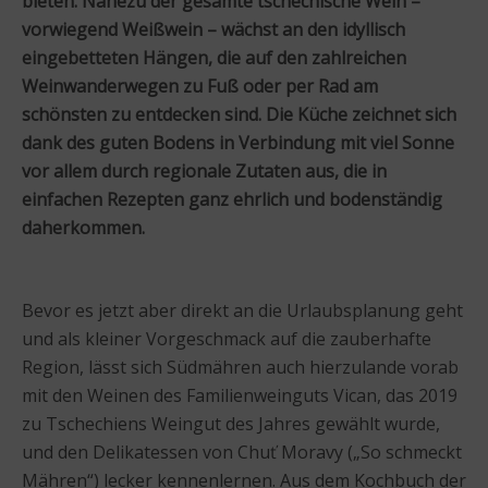
bieten. Nahezu der gesamte tschechische Wein –
vorwiegend Weißwein – wächst an den idyllisch
eingebetteten Hängen, die auf den zahlreichen
Weinwanderwegen zu Fuß oder per Rad am
schönsten zu entdecken sind. Die Küche zeichnet sich
dank des guten Bodens in Verbindung mit viel Sonne
vor allem durch regionale Zutaten aus, die in
einfachen Rezepten ganz ehrlich und bodenständig
daherkommen.
Bevor es jetzt aber direkt an die Urlaubsplanung geht
und als kleiner Vorgeschmack auf die zauberhafte
Region, lässt sich Südmähren auch hierzulande vorab
mit den Weinen des Familienweinguts Vican, das 2019
zu Tschechiens Weingut des Jahres gewählt wurde,
und den Delikatessen von Chuť Moravy („So schmeckt
Mähren“) lecker kennenlernen. Aus dem Kochbuch der