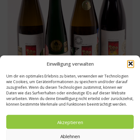
Einwilligung verwalten
Um dir ein optimales Erlebnis zu bieten, verwenden wir Technologien
wie Cookies, um Geräteinformationen zu speichern und/oder darauf
zuzugreifen. Wenn du diesen Technologien zustimmst, können wir
Daten wie das Surfverhalten oder eindeutige IDs auf dieser Website
verarbeiten. Wenn du deine Einwillligung nicht erteilst oder zurückziehst,
Weitere Infos:
können bestimmte Merkmale und Funktionen beeinträchtigt werden.
www.visitczechrepublic.com
Akzeptieren
www.vican.wine
www.chutmoravy.cz
Ablehnen