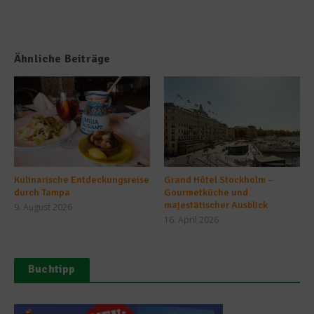
Ähnliche Beiträge
Kulinarische Entdeckungsreise
Grand Hôtel Stockholm –
durch Tampa
Gourmetküche und
majestätischer Ausblick
9. August 2026
16. April 2026
Buchtipp