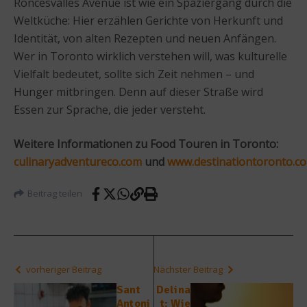
Roncesvalles Avenue ist wie ein Spaziergang durch die
Weltküche: Hier erzählen Gerichte von Herkunft und
Identität, von alten Rezepten und neuen Anfängen.
Wer in Toronto wirklich verstehen will, was kulturelle
Vielfalt bedeutet, sollte sich Zeit nehmen – und
Hunger mitbringen. Denn auf dieser Straße wird
Essen zur Sprache, die jeder versteht.
Weitere Informationen zu Food Touren in Toronto:
culinaryadventureco.com
und
www.destinationtoronto.c
Beitrag teilen
vorheriger Beitrag
Nächster Beitrag
Sant
Delina
Antoni
t: Wie