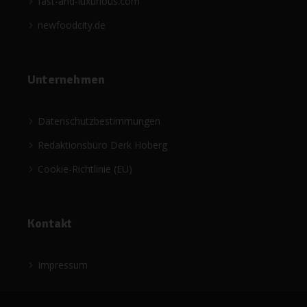
fast-and-luxurious.com
newfoodcity.de
Unternehmen
Datenschutzbestimmungen
Redaktionsbüro Derk Hoberg
Cookie-Richtlinie (EU)
Kontakt
Impressum