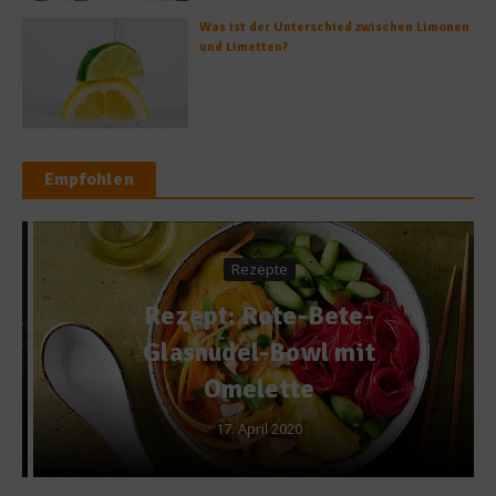
Was ist der Unterschied zwischen Limonen
und Limetten?
Empfohlen
Rezepte
Rezept: Rote-Bete-
Glasnudel-Bowl mit
Omelette
17. April 2020