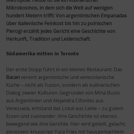
Mikrokosmos, in dem sich die Welt auf wenigen
hundert Metern trifft: Von argentinischen Empanadas
über italienische Feinkost bis hin zu polnischen
Pierogi erzählt jedes Gericht eine Geschichte von
Herkunft, Tradition und Leidenschaft.
Südamerika mitten in Toronto
Der erste Stopp führt in ein kleines Restaurant: Das
Bacan
vereint argentinische und venezolanische
Küche – nicht als Fusion, sondern als kulinarischen
Dialog zweier Kulturen. Gegründet von Mina Buzio
aus Argentinien und Alejandra Cifontes aus
Venezuela, entstand das Lokal aus Liebe – zu gutem
Essen und zueinander. Ihre Geschichte ist ebenso
bewegend wie ihre Gerichte. Hier wird geteilt, gelacht,
genossen: knusprige Yuca Fries mit hausgemachtem