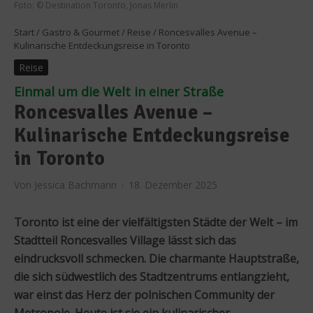
Foto: © Destination Toronto, Jonas Merlin
Start
/
Gastro & Gourmet
/
Reise
/
Roncesvalles Avenue –
Kulinarische Entdeckungsreise in Toronto
Reise
Einmal um die Welt in einer Straße
Roncesvalles Avenue –
Kulinarische Entdeckungsreise
in Toronto
Von
Jessica Bachmann
18. Dezember 2025
Toronto ist eine der vielfältigsten Städte der Welt – im
Stadtteil Roncesvalles Village lässt sich das
eindrucksvoll schmecken. Die charmante Hauptstraße,
die sich südwestlich des Stadtzentrums entlangzieht,
war einst das Herz der polnischen Community der
Metropole. Heute ist sie ein kulinarischer