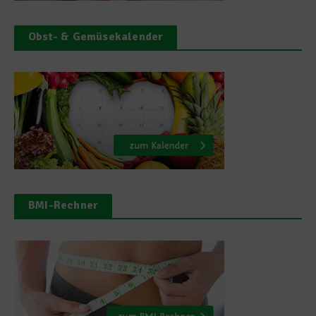
Obst- & Gemüsekalender
BMI-Rechner