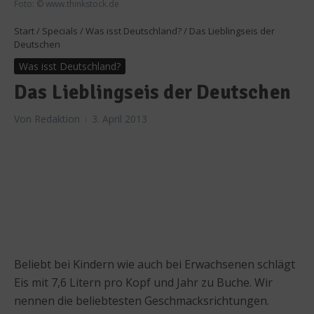
Foto: © www.thinkstock.de
Start
/
Specials
/
Was isst Deutschland?
/
Das Lieblingseis der
Deutschen
Was isst Deutschland?
Das Lieblingseis der Deutschen
Von
Redaktion
3. April 2013
Beliebt bei Kindern wie auch bei Erwachsenen schlägt
Eis mit 7,6 Litern pro Kopf und Jahr zu Buche. Wir
nennen die beliebtesten Geschmacksrichtungen.