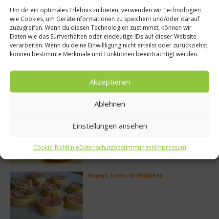
Um dir ein optimales Erlebnis zu bieten, verwenden wir Technologien
wie Cookies, um Geräteinformationen zu speichern und/oder darauf
zuzugreifen. Wenn du diesen Technologien zustimmst, können wir
Daten wie das Surfverhalten oder eindeutige IDs auf dieser Website
verarbeiten. Wenn du deine Einwillligung nicht erteilst oder zurückziehst,
können bestimmte Merkmale und Funktionen beeinträchtigt werden.
Akzeptieren
Meistgelesen
Ablehnen
Rezept: Deichlammrücken in der
Einstellungen ansehen
Brotkruste auf Tomatenconfit und
gefüllten Poveraden
Cookie-Richtlinie
Datenschutzbestimmungen
Impressum
Rezept: Lachs-Ei-Röllchen