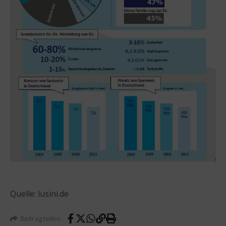
Quelle: lusini.de
Beitrag teilen