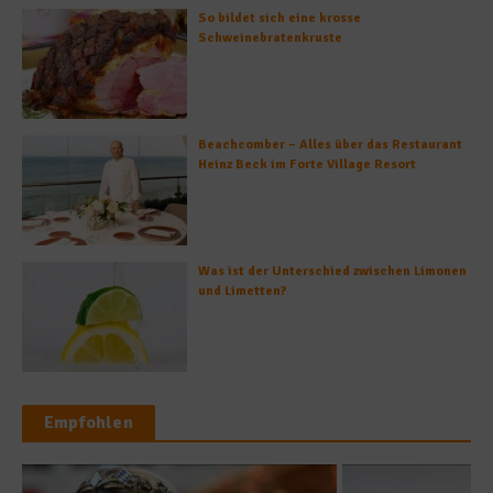
So bildet sich eine krosse
Schweinebratenkruste
Beachcomber – Alles über das Restaurant
Heinz Beck im Forte Village Resort
Was ist der Unterschied zwischen Limonen
und Limetten?
Empfohlen
Rezepte