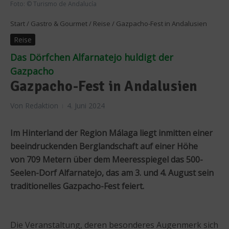
Foto: © Turismo de Andalucía
Start
/
Gastro & Gourmet
/
Reise
/
Gazpacho-Fest in Andalusien
Reise
Das Dörfchen Alfarnatejo huldigt der
Gazpacho
Gazpacho-Fest in Andalusien
Von
Redaktion
4. Juni 2024
Im Hinterland der Region Málaga liegt inmitten einer
beeindruckenden Berglandschaft auf einer Höhe
von 709 Metern über dem Meeresspiegel das 500-
Seelen-Dorf Alfarnatejo, das am 3. und 4. August sein
traditionelles Gazpacho-Fest feiert.
Die Veranstaltung, deren besonderes Augenmerk sich