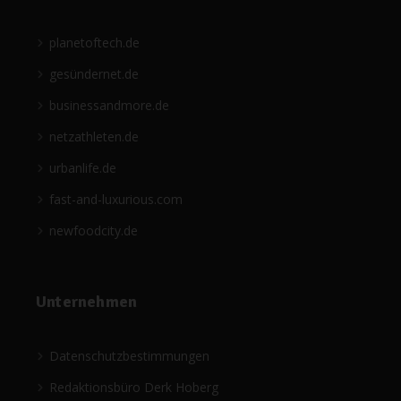
planetoftech.de
gesündernet.de
businessandmore.de
netzathleten.de
urbanlife.de
fast-and-luxurious.com
newfoodcity.de
Unternehmen
Datenschutzbestimmungen
Redaktionsbüro Derk Hoberg