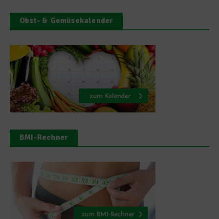
Obst- & Gemüsekalender
BMI-Rechner