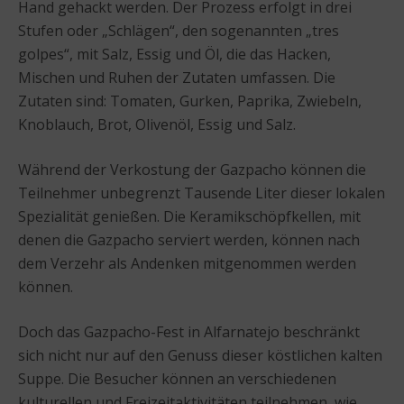
Hand gehackt werden. Der Prozess erfolgt in drei
Stufen oder „Schlägen“, den sogenannten „tres
golpes“, mit Salz, Essig und Öl, die das Hacken,
Mischen und Ruhen der Zutaten umfassen. Die
Zutaten sind: Tomaten, Gurken, Paprika, Zwiebeln,
Knoblauch, Brot, Olivenöl, Essig und Salz.
Während der Verkostung der Gazpacho können die
Teilnehmer unbegrenzt Tausende Liter dieser lokalen
Spezialität genießen. Die Keramikschöpfkellen, mit
denen die Gazpacho serviert werden, können nach
dem Verzehr als Andenken mitgenommen werden
können.
Doch das Gazpacho-Fest in Alfarnatejo beschränkt
sich nicht nur auf den Genuss dieser köstlichen kalten
Suppe. Die Besucher können an verschiedenen
kulturellen und Freizeitaktivitäten teilnehmen, wie