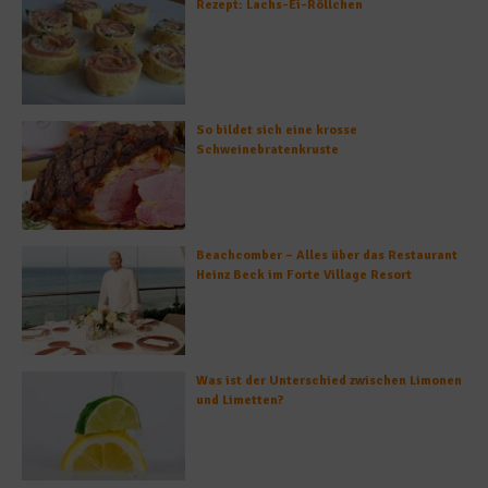
Rezept: Lachs-Ei-Röllchen
So bildet sich eine krosse
Schweinebratenkruste
Beachcomber – Alles über das Restaurant
Heinz Beck im Forte Village Resort
Was ist der Unterschied zwischen Limonen
und Limetten?