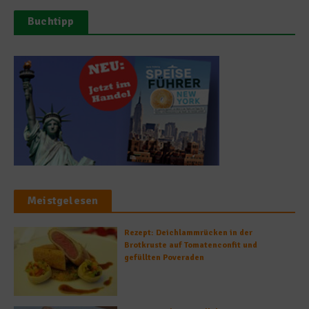
Buchtipp
Meistgelesen
Rezept: Deichlammrücken in der
Brotkruste auf Tomatenconfit und
gefüllten Poveraden