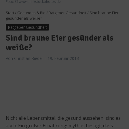
Foto: © www.thinkstockphotos.de
Start
/
Gesundes & Bio
/
Ratgeber Gesundheit
/
Sind braune Eier
gesünder als weiße?
Ratgeber Gesundheit
Sind braune Eier gesünder als
weiße?
Von
Christian Riedel
19. Februar 2013
Nicht alle Lebensmittel, die gesund aussehen, sind es
auch. Ein großer Ernährungsmythos besagt, dass