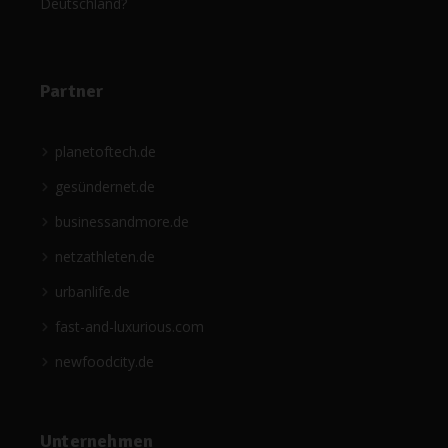
Deutschland?
Partner
planetoftech.de
gesündernet.de
businessandmore.de
netzathleten.de
urbanlife.de
fast-and-luxurious.com
newfoodcity.de
Unternehmen