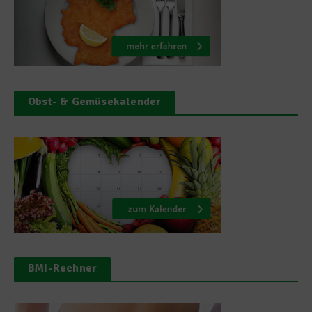
Obst- & Gemüsekalender
BMI-Rechner