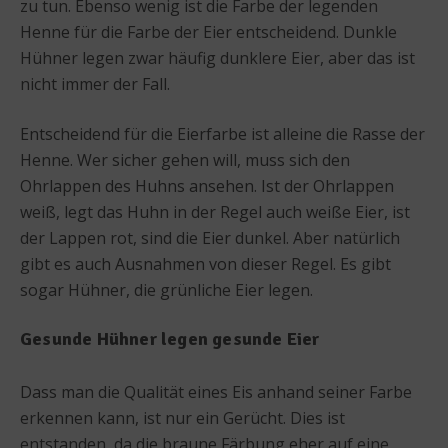
zu tun. Ebenso wenig ist die Farbe der legenden
Henne für die Farbe der Eier entscheidend. Dunkle
Hühner legen zwar häufig dunklere Eier, aber das ist
nicht immer der Fall.
Entscheidend für die Eierfarbe ist alleine die Rasse der
Henne. Wer sicher gehen will, muss sich den
Ohrlappen des Huhns ansehen. Ist der Ohrlappen
weiß, legt das Huhn in der Regel auch weiße Eier, ist
der Lappen rot, sind die Eier dunkel. Aber natürlich
gibt es auch Ausnahmen von dieser Regel. Es gibt
sogar Hühner, die grünliche Eier legen.
Gesunde Hühner legen gesunde Eier
Dass man die Qualität eines Eis anhand seiner Farbe
erkennen kann, ist nur ein Gerücht. Dies ist
entstanden, da die braune Färbung eher auf eine