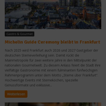
Gastro & Gourmet
Michelin Guide Ceremony bleibt in Frankfurt
Nach 2025 wird Frankfurt auch 2026 und 2027 Gastgeber der
deutschen Sterneverleihung sein. Damit rückt die
Mainmetropole für zwei weitere Jahre in den Mittelpunkt der
nationalen Gourmetwelt. Zu diesem Anlass feiert die Stadt ihre
vielfältige Gastronomie mit einem fulminanten fünfwöchigen
Rahmenprogramm unter dem Motto „Sterne über Frankfurt“.
Hochwertige Events mit Sterneköchen, spezielle
Genussformate und exklusive...
Weiterlesen