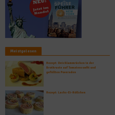
Meistgelesen
Rezept: Deichlammrücken in der
Brotkruste auf Tomatenconfit und
gefüllten Poveraden
Rezept: Lachs-Ei-Röllchen