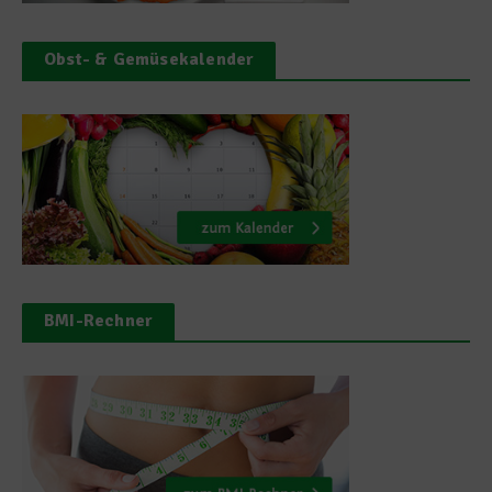
Obst- & Gemüsekalender
BMI-Rechner