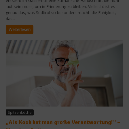
entsteht im Gasserhof eine kulinarische Handschrift, die nicht
laut sein muss, um in Erinnerung zu bleiben. Vielleicht ist es
genau das, was Südtirol so besonders macht: die Fähigkeit,
das...
Weiterlesen
Spitzenköche
„Als Koch hat man große Verantwortung!“ –