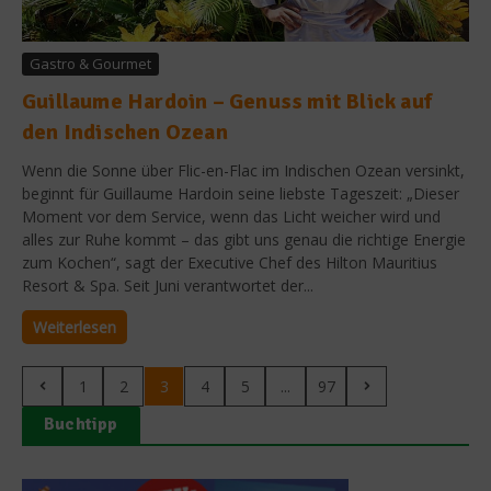
Gastro & Gourmet
Guillaume Hardoin – Genuss mit Blick auf
den Indischen Ozean
Wenn die Sonne über Flic-en-Flac im Indischen Ozean versinkt,
beginnt für Guillaume Hardoin seine liebste Tageszeit: „Dieser
Moment vor dem Service, wenn das Licht weicher wird und
alles zur Ruhe kommt – das gibt uns genau die richtige Energie
zum Kochen“, sagt der Executive Chef des Hilton Mauritius
Resort & Spa. Seit Juni verantwortet der...
Weiterlesen
1
2
3
4
5
...
97
Buchtipp