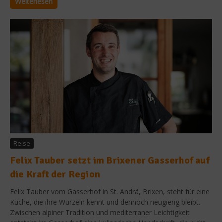
Weiterlesen
Reise
Felix Tauber setzt im Brixener Gasserhof auf
die Kraft der Region
Felix Tauber vom Gasserhof in St. Andrä, Brixen, steht für eine
Küche, die ihre Wurzeln kennt und dennoch neugierig bleibt.
Zwischen alpiner Tradition und mediterraner Leichtigkeit