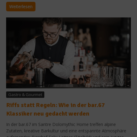
Weiterlesen
Gastro & Gourmet
Riffs statt Regeln: Wie in der bar.67
Klassiker neu gedacht werden
In der bar.67 im Santre Dolomythic Home treffen alpine
Zutaten, kreative Barkultur und eine entspannte Atmosphäre