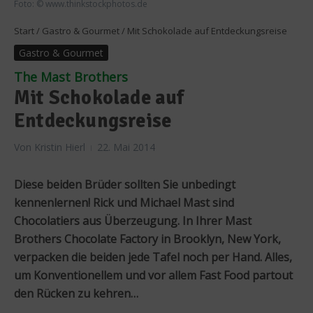
Foto: © www.thinkstockphotos.de
Start
/
Gastro & Gourmet
/
Mit Schokolade auf Entdeckungsreise
Gastro & Gourmet
The Mast Brothers
Mit Schokolade auf
Entdeckungsreise
Von
Kristin Hierl
22. Mai 2014
Diese beiden Brüder sollten Sie unbedingt
kennenlernen! Rick und Michael Mast sind
Chocolatiers aus Überzeugung. In Ihrer Mast
Brothers Chocolate Factory in Brooklyn, New York,
verpacken die beiden jede Tafel noch per Hand. Alles,
um Konventionellem und vor allem Fast Food partout
den Rücken zu kehren…