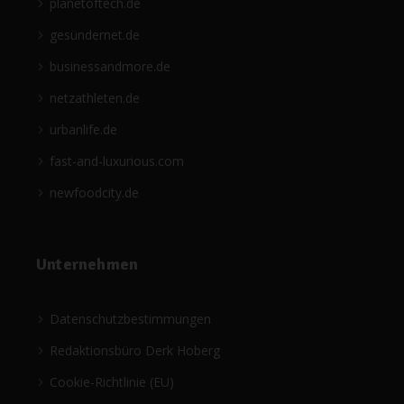
planetoftech.de
gesündernet.de
businessandmore.de
netzathleten.de
urbanlife.de
fast-and-luxurious.com
newfoodcity.de
Unternehmen
Datenschutzbestimmungen
Redaktionsbüro Derk Hoberg
Cookie-Richtlinie (EU)