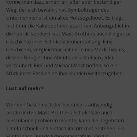
könne man dazulernen: ein alter aber beständiger
Weg, der sich bewährt hat. Symbolträger des
Unternehmens ist ein altes Holzsegelboot. Es trägt
nicht nur die Kakaobohnen aus ihrem Anbaugebiet in
die Fabrik, sondern laut Mast Brothers auch die ganze
Geschichte ihrer Schokoladenherstellung. Eine
Geschichte, vergleichbar mit der eines Mark Twains,
dessen Neugier und Abenteuerlust einen jeden
verzaubert. Rick und Michael Mast hoffen, so ein
Stück ihrer Passion an ihre Kunden weiterzugeben.
Lust auf mehr?
Wer den Geschmack der besonders aufwendig
produzierten Mast-Brothers-Schokolade auch
hierzulande probieren möchte, kann die begehrten
Tafeln schnell und einfach im Internet erstehen. Ein
Fünferpack Dunkle Schokoladetafeln „Origin