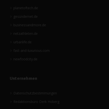
planetoftech.de
gesündernet.de
businessandmore.de
netzathleten.de
urbanlife.de
fast-and-luxurious.com
newfoodcity.de
Unternehmen
Datenschutzbestimmungen
Redaktionsbüro Derk Hoberg