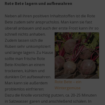
Rote Bete lagern und aufbewahren
Neben all ihren positiven Inhaltsstoffen ist die Rote
Bete zudem sehr anspruchslos. Man kann sie fast
überall anbauen und auch der erste Frost kann ihr so
schnell nichts anhaben.
Zudem lassen sich die
Rüben sehr unkompliziert
und lange lagern. Zu Hause
sollte man frische Rote
Bete-Knollen an einem
trockenen, kühlen und
dunklen Ort aufbewahren.
Rote Bete – ein
Man kann sie außerdem
Wintergemüse
problemlos einfrieren:
Dazu die Knolle vorsichtig putzen, ca. 20-25 Minuten
in Salzwasser garen und anschließend schälen. In