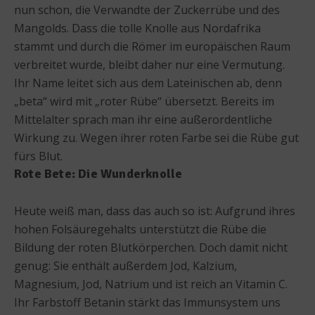
nun schon, die Verwandte der Zuckerrübe und des
Mangolds. Dass die tolle Knolle aus Nordafrika
stammt und durch die Römer im europäischen Raum
verbreitet wurde, bleibt daher nur eine Vermutung.
Ihr Name leitet sich aus dem Lateinischen ab, denn
„beta“ wird mit „roter Rübe“ übersetzt. Bereits im
Mittelalter sprach man ihr eine außerordentliche
Wirkung zu. Wegen ihrer roten Farbe sei die Rübe gut
fürs Blut.
Rote Bete: Die Wunderknolle
Heute weiß man, dass das auch so ist: Aufgrund ihres
hohen Folsäuregehalts unterstützt die Rübe die
Bildung der roten Blutkörperchen. Doch damit nicht
genug: Sie enthält außerdem Jod, Kalzium,
Magnesium, Jod, Natrium und ist reich an Vitamin C.
Ihr Farbstoff Betanin stärkt das Immunsystem uns