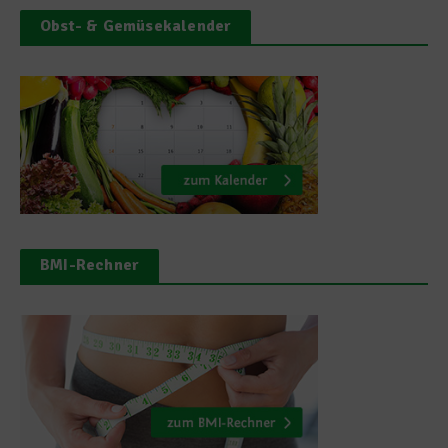
Obst- & Gemüsekalender
BMI-Rechner