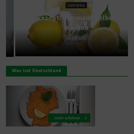
Getränke
Rezept: Limonade selber
machen
16. Juli 2013
Was isst Deutschland