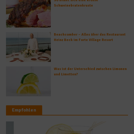
So bildet sich eine krosse
Schweinebratenkruste
Beachcomber – Alles über das Restaurant
Heinz Beck im Forte Village Resort
Was ist der Unterschied zwischen Limonen
und Limetten?
Empfohlen