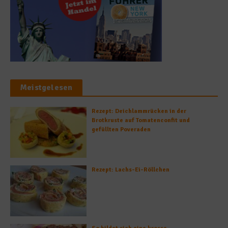
Meistgelesen
Rezept: Deichlammrücken in der
Brotkruste auf Tomatenconfit und
gefüllten Poveraden
Rezept: Lachs-Ei-Röllchen