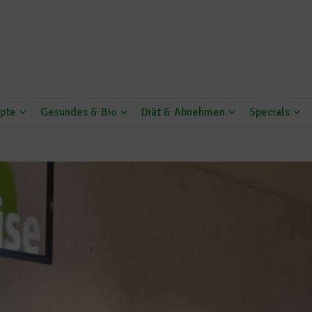
pte
Gesundes & Bio
Diät & Abnehmen
Specials