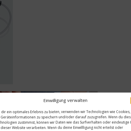
Einwilligung verwalten
dir ein optimales Erlebnis zu bieten, verwenden wir Technologien wie Cookies,
Geräteinformationen zu speichern und/oder darauf zuzugreifen. Wenn du die
hnologien zustimmst, können wir Daten wie das Surfverhalten oder eindeutige 
 dieser Website verarbeiten. Wenn du deine Einwillligung nicht erteilst oder