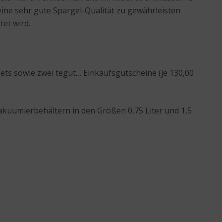
eine sehr gute Spargel-Qualität zu gewährleisten
et wird.
ts sowie zwei tegut… Einkaufsgutscheine (je 130,00
kuumierbehältern in den Größen 0,75 Liter und 1,5