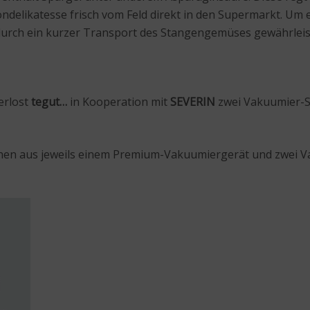
ndelikatesse frisch vom Feld direkt in den Supermarkt. Um 
urch ein kurzer Transport des Stangengemüses gewährleist
erlost
tegut…
in Kooperation mit
SEVERIN
zwei Vakuumier-Se
en aus jeweils einem Premium-Vakuumiergerät und zwei Va