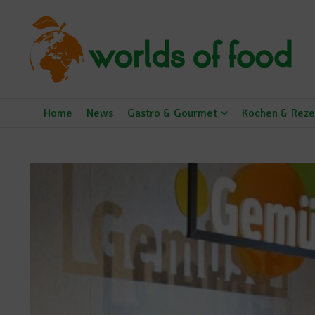
Zum Inhalt springen
Home
News
Gastro & Gourmet
Kochen & Reze