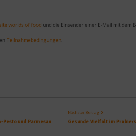
ite worlds of food
und die Einsender einer E-Mail mit dem B
ten
Teilnahmebedingungen
.
Nächster Beitrag
en-Pesto und Parmesan
Gesunde Vielfalt im Probier