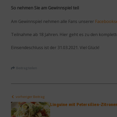
So nehmen Sie am Gewinnspiel teil
Am Gewinnspiel nehmen alle Fans unserer
Facebookse
Teilnahme ab 18 Jahren. Hier geht es zu den komplet
Einsendeschluss ist der 31.03.2021. Viel Glück!
Beitrag teilen
vorheriger Beitrag
Linguine mit Petersilien-Zitron