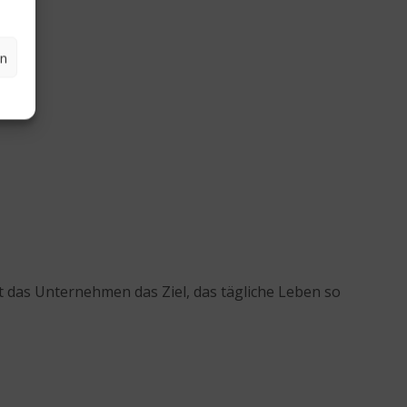
en
t das Unternehmen das Ziel, das tägliche Leben so