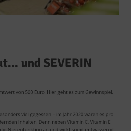
egut… und SEVERIN
twert von 500 Euro. Hier geht es zum Gewinnspiel.
sonders viel gegessen – im Jahr 2020 waren es pro
dernden Inhalten. Denn neben Vitamin C, Vitamin E
die Nierenfunktion an und wirkt somit entwässernd.