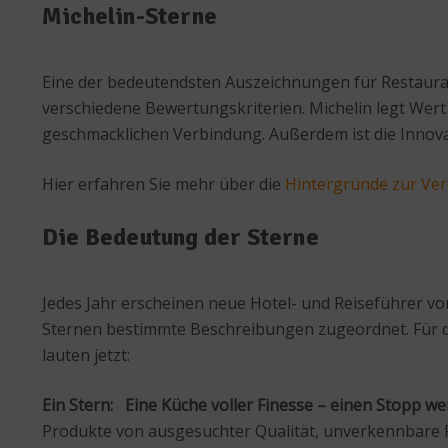
Michelin-Sterne
Eine der bedeutendsten Auszeichnungen für Restaurant
verschiedene Bewertungskriterien. Michelin legt Wert
geschmacklichen Verbindung. Außerdem ist die Innovat
Hier erfahren Sie mehr über die
Hintergründe zur Ver
Die Bedeutung der Sterne
Jedes Jahr erscheinen neue Hotel- und Reiseführer vo
Sternen bestimmte Beschreibungen zugeordnet. Für die
lauten jetzt:
Ein Stern: Eine Küche voller Finesse – einen Stopp wer
Produkte von ausgesuchter Qualität, unverkennbare F