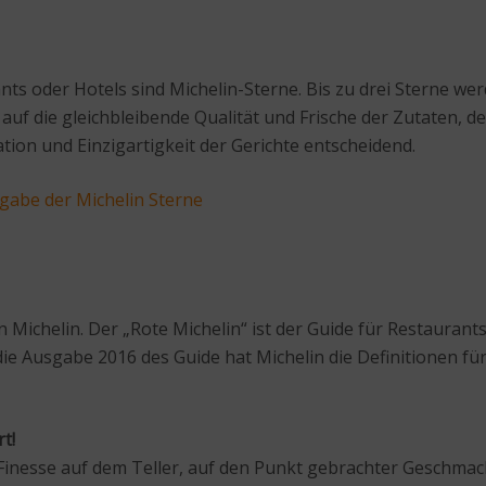
s oder Hotels sind Michelin-Sterne. Bis zu drei Sterne wer
 auf die gleichbleibende Qualität und Frische der Zutaten,
ion und Einzigartigkeit der Gerichte entscheidend.
gabe der Michelin Sterne
n Michelin. Der „Rote Michelin“ ist der Guide für Restauran
 Ausgabe 2016 des Guide hat Michelin die Definitionen für 
t!
inesse auf dem Teller, auf den Punkt gebrachter Geschmack