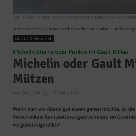
Foto: © Derk Hoberg; Cover: Christian Verlag (Gault&Millau) und Michel
Start
/
Gastro & Gourmet
/
Michelin oder Gault Millau – Bedeutung
Gastro & Gourmet
Michelin Sterne oder Punkte im Gault Millau
Michelin oder Gault M
Mützen
Von
Derk Hoberg
11. März 2011
Wenn man am Abend gut essen gehen möchte, ist die Au
Verschiedene Kennzeichnungen verraten, wo Gourmets 
vergeben eigentlich?