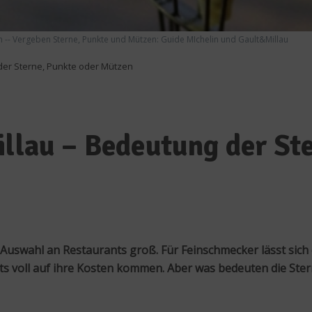
in -- Vergeben Sterne, Punkte und Mützen: Guide MIchelin und Gault&Millau
 der Sterne, Punkte oder Mützen
illau – Bedeutung der St
swahl an Restaurants groß. Für Feinschmecker lässt sich di
voll auf ihre Kosten kommen. Aber was bedeuten die Stern