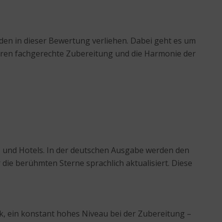
den in dieser Bewertung verliehen. Dabei geht es um
 deren fachgerechte Zubereitung und die Harmonie der
ts und Hotels. In der deutschen Ausgabe werden den
die berühmten Sterne sprachlich aktualisiert. Diese
, ein konstant hohes Niveau bei der Zubereitung –