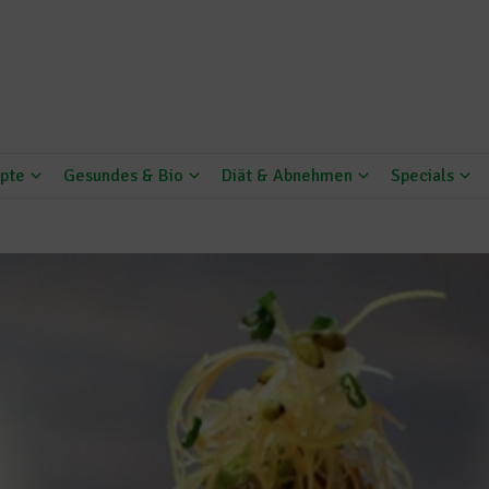
pte
Gesundes & Bio
Diät & Abnehmen
Specials