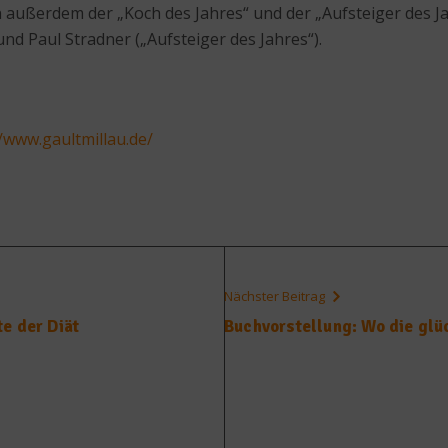
außerdem der „Koch des Jahres“ und der „Aufsteiger des Ja
nd Paul Stradner („Aufsteiger des Jahres“).
//www.gaultmillau.de/
Nächster Beitrag
e der Diät
Buchvorstellung: Wo die gl