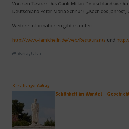
Von den Testern des Gault Millau Deutschland werden 
Deutschland Peter Maria Schnurr („Koch des Jahres“) u
Weitere Informationen gibt es unter:
http://www.viamichelin.de/web/Restaurants
und
http:
Beitrag teilen
vorheriger Beitrag
Schönheit im Wandel – Geschicht