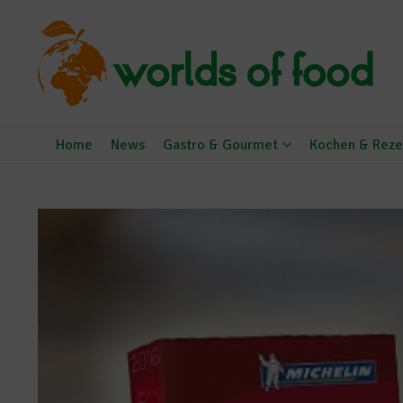
Zum Inhalt springen
Home
News
Gastro & Gourmet
Kochen & Reze