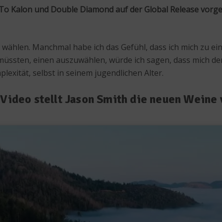
To Kalon und Double Diamond auf der Global Release vorgest
zu wählen. Manchmal habe ich das Gefühl, dass ich mich zu 
müssten, einen auszuwählen, würde ich sagen, dass mich d
lexität, selbst in seinem jugendlichen Alter.
 Video stellt Jason Smith die neuen Weine 