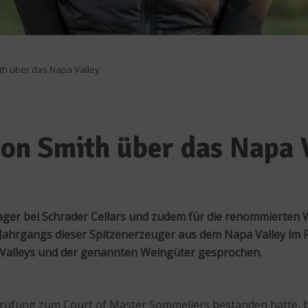
th über das Napa Valley
on Smith über das Napa 
ager bei Schrader Cellars und zudem für die renommierte
en Jahrgangs dieser Spitzenerzeuger aus dem Napa Valley im
 Valleys und der genannten Weingüter gesprochen.
Prüfung zum Court of Master Sommeliers bestanden hatte, b