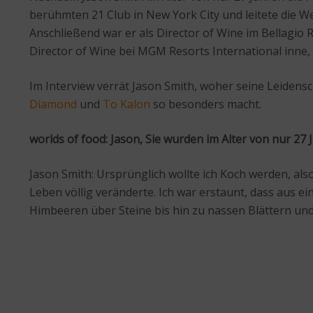
berühmten 21 Club in New York City und leitete die W
Anschließend war er als Director of Wine im Bellagio R
Director of Wine bei MGM Resorts International inne
Im Interview verrät Jason Smith, woher seine Leiden
Diamond
und
To Kalon
so besonders macht.
worlds of food: Jason, Sie wurden im Alter von nur 2
Jason Smith: Ursprünglich wollte ich Koch werden, als
Leben völlig veränderte. Ich war erstaunt, dass au
Himbeeren über Steine bis hin zu nassen Blättern un