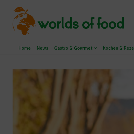
Zum Inhalt springen
Home
News
Gastro & Gourmet
Kochen & Reze