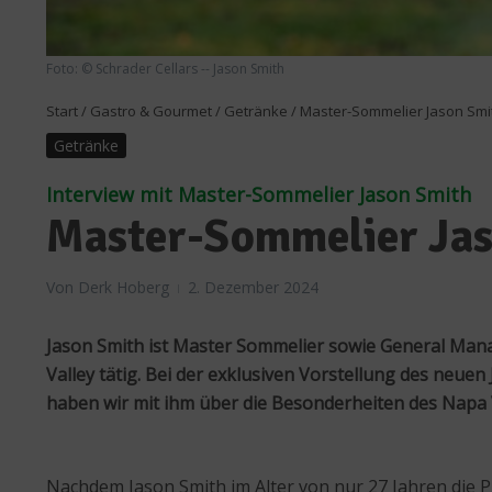
Foto: © Schrader Cellars -- Jason Smith
Start
/
Gastro & Gourmet
/
Getränke
/
Master-Sommelier Jason Smi
Getränke
Interview mit Master-Sommelier Jason Smith
Master-Sommelier Jas
Von
Derk Hoberg
2. Dezember 2024
Jason Smith ist Master Sommelier sowie General Man
Valley tätig. Bei der exklusiven Vorstellung des neu
haben wir mit ihm über die Besonderheiten des Napa
Nachdem Jason Smith im Alter von nur 27 Jahren die 