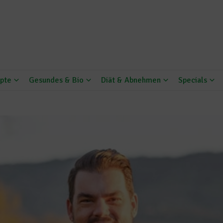
pte
Gesundes & Bio
Diät & Abnehmen
Specials