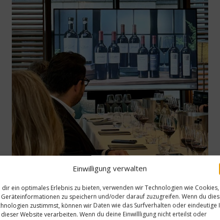
Einwilligung verwalten
dir ein optimales Erlebnis zu bieten, verwenden wir Technologien wie Cookies,
Geräteinformationen zu speichern und/oder darauf zuzugreifen. Wenn du die
hnologien zustimmst, können wir Daten wie das Surfverhalten oder eindeutige 
 dieser Website verarbeiten. Wenn du deine Einwillligung nicht erteilst oder