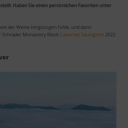
ellt. Haben Sie einen persönlichen Favoriten unter
einem der Weine hingezogen fühle, und dann
er Schrader Monastery Block
Cabernet Sauvignon
2022
vor