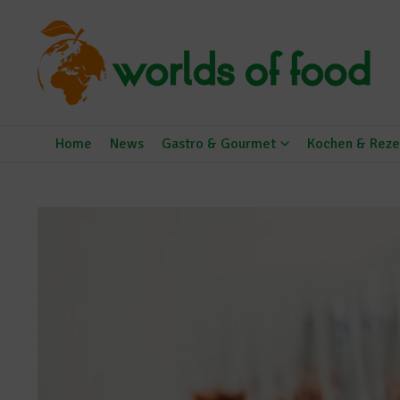
Zum Inhalt springen
Home
News
Gastro & Gourmet
Kochen & Reze