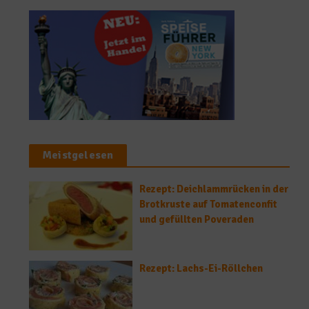
Meistgelesen
Rezept: Deichlammrücken in der
Brotkruste auf Tomatenconfit
und gefüllten Poveraden
Rezept: Lachs-Ei-Röllchen