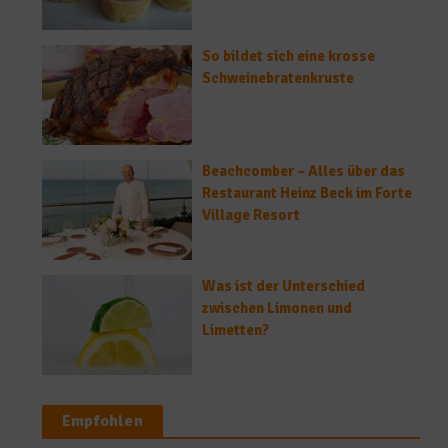
So bildet sich eine krosse
Schweinebratenkruste
Beachcomber – Alles über das
Restaurant Heinz Beck im Forte
Village Resort
Was ist der Unterschied
zwischen Limonen und
Limetten?
Empfohlen