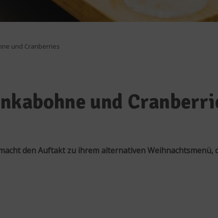
hne und Cranberries
onkabohne und Cranberri
 macht den Auftakt zu ihrem alternativen Weihnachtsmenü, 