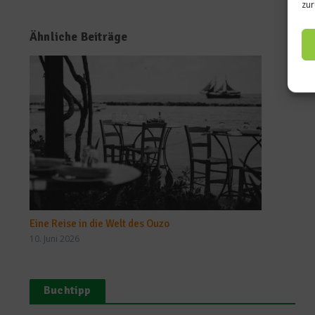
zur
Ähnliche Beiträge
Eine Reise in die Welt des Ouzo
10. Juni 2026
Buchtipp