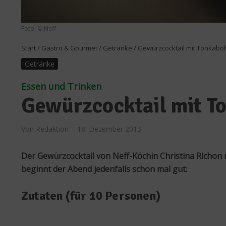
Foto: © Neff
Start
/
Gastro & Gourmet
/
Getränke
/
Gewürzcocktail mit Tonkabo
Getränke
Essen und Trinken
Gewürzcocktail mit T
Von
Redaktion
18. Dezember 2013
Der Gewürzcocktail von Neff-Köchin Christina Richon
beginnt der Abend jedenfalls schon mal gut:
Zutaten (für 10 Personen)