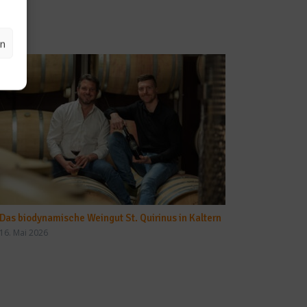
en
Das biodynamische Weingut St. Quirinus in Kaltern
16. Mai 2026