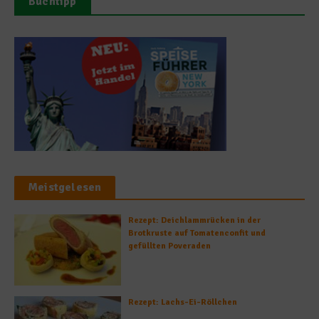
Buchtipp
Meistgelesen
Rezept: Deichlammrücken in der
Brotkruste auf Tomatenconfit und
gefüllten Poveraden
Rezept: Lachs-Ei-Röllchen