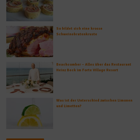
So bildet sich eine krosse
Schweinebratenkruste
Beachcomber – Alles über das Restaurant
Heinz Beck im Forte Village Resort
Was ist der Unterschied zwischen Limonen
und Limetten?