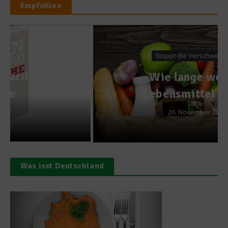
Empfohlen
Stoppt die Verschwendung
Wie lange welche
Lebensmittel halten
26. November 2017
Was isst Deutschland