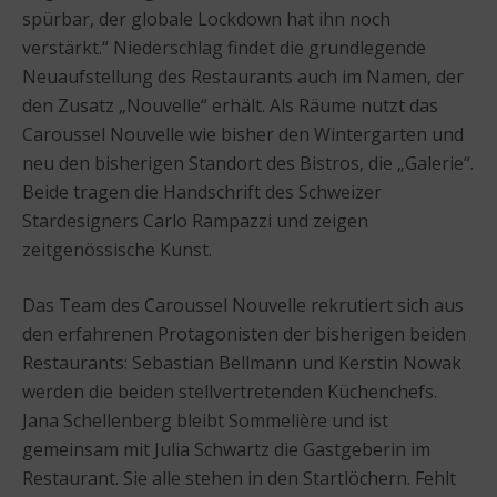
spürbar, der globale Lockdown hat ihn noch
verstärkt.“ Niederschlag findet die grundlegende
Neuaufstellung des Restaurants auch im Namen, der
den Zusatz „Nouvelle“ erhält. Als Räume nutzt das
Caroussel Nouvelle wie bisher den Wintergarten und
neu den bisherigen Standort des Bistros, die „Galerie“.
Beide tragen die Handschrift des Schweizer
Stardesigners Carlo Rampazzi und zeigen
zeitgenössische Kunst.
Das Team des Caroussel Nouvelle rekrutiert sich aus
den erfahrenen Protagonisten der bisherigen beiden
Restaurants: Sebastian Bellmann und Kerstin Nowak
werden die beiden stellvertretenden Küchenchefs.
Jana Schellenberg bleibt Sommelière und ist
gemeinsam mit Julia Schwartz die Gastgeberin im
Restaurant. Sie alle stehen in den Startlöchern. Fehlt