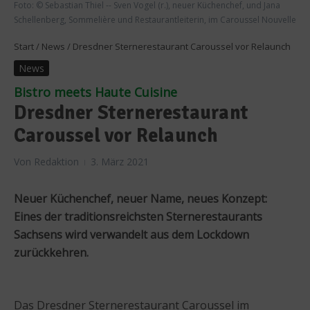
Foto: © Sebastian Thiel -- Sven Vogel (r.), neuer Küchenchef, und Jana
Schellenberg, Sommelière und Restaurantleiterin, im Caroussel Nouvelle
Start
/
News
/
Dresdner Sternerestaurant Caroussel vor Relaunch
News
Bistro meets Haute Cuisine
Dresdner Sternerestaurant
Caroussel vor Relaunch
Von
Redaktion
3. März 2021
Neuer Küchenchef, neuer Name, neues Konzept:
Eines der traditionsreichsten Sternerestaurants
Sachsens wird verwandelt aus dem Lockdown
zurückkehren.
Das Dresdner Sternerestaurant Caroussel im