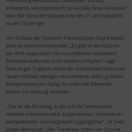
Fine-Dining-Restaurants zusammen. Ehrlich,
entspannt, kosmopolitisch: So soll das neue Caroussel
sein. Wir leben die Sterneküche des 21. Jahrhunderts“,
so der 33-Jährige.
Der Einfluss der klassisch-französischen Küche bleibt,
aber es wird internationaler. „Es gibt in den Küchen
der Welt unglaublich viel zu entdecken. Ausdiesem
Reichtum wollen wir noch stärker schöpfen“, sagt
Sven Vogel. Zugleich strebt der Küchenchef nach einer
neuen Klarheit: weniger verschiedene, dafür größere
Komponenten pro Gang. So sollen die Elemente
besser zur Geltung kommen.
„Das ist die Richtung, in die sich die Sterneküche
weltweit entwickeln wird: aufgeräumter, fokussierter,
weltgewandter und insgesamt zugänglicher“, ist Sven
Vogel überzeugt. „Der Trend war schon vor Corona