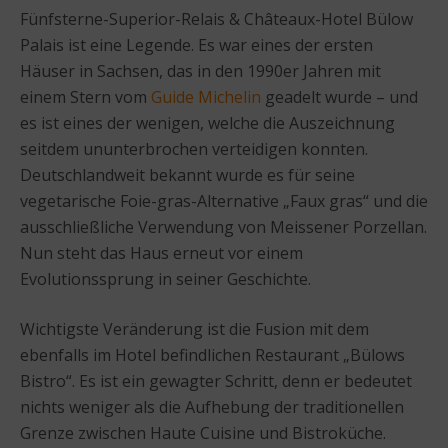
Fünfsterne-Superior-Relais & Châteaux-Hotel Bülow
Palais ist eine Legende. Es war eines der ersten
Häuser in Sachsen, das in den 1990er Jahren mit
einem Stern vom
Guide Michelin
geadelt wurde – und
es ist eines der wenigen, welche die Auszeichnung
seitdem ununterbrochen verteidigen konnten.
Deutschlandweit bekannt wurde es für seine
vegetarische Foie-gras-Alternative „Faux gras“ und die
ausschließliche Verwendung von Meissener Porzellan.
Nun steht das Haus erneut vor einem
Evolutionssprung in seiner Geschichte.
Wichtigste Veränderung ist die Fusion mit dem
ebenfalls im Hotel befindlichen Restaurant „Bülows
Bistro“. Es ist ein gewagter Schritt, denn er bedeutet
nichts weniger als die Aufhebung der traditionellen
Grenze zwischen Haute Cuisine und Bistroküche.