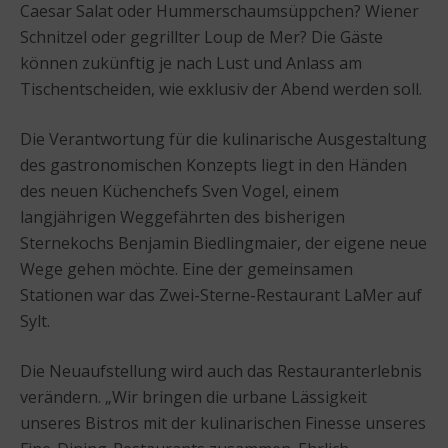
Caesar Salat oder Hummerschaumsüppchen? Wiener
Schnitzel oder gegrillter Loup de Mer? Die Gäste
können zukünftig je nach Lust und Anlass am
Tischentscheiden, wie exklusiv der Abend werden soll.
Die Verantwortung für die kulinarische Ausgestaltung
des gastronomischen Konzepts liegt in den Händen
des neuen Küchenchefs Sven Vogel, einem
langjährigen Weggefährten des bisherigen
Sternekochs Benjamin Biedlingmaier, der eigene neue
Wege gehen möchte. Eine der gemeinsamen
Stationen war das Zwei-Sterne-Restaurant LaMer auf
Sylt.
Die Neuaufstellung wird auch das Restauranterlebnis
verändern. „Wir bringen die urbane Lässigkeit
unseres Bistros mit der kulinarischen Finesse unseres