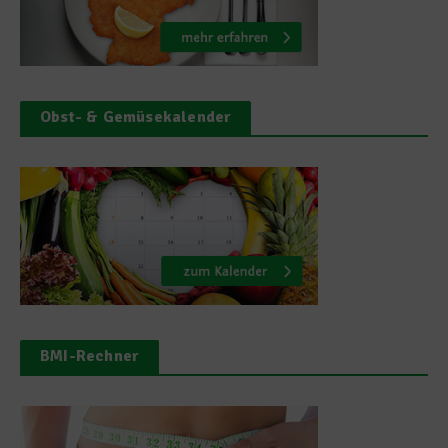
Obst- & Gemüsekalender
BMI-Rechner