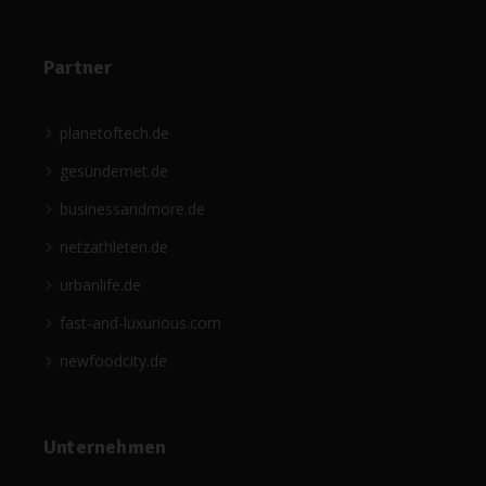
Partner
planetoftech.de
gesündernet.de
businessandmore.de
netzathleten.de
urbanlife.de
fast-and-luxurious.com
newfoodcity.de
Unternehmen