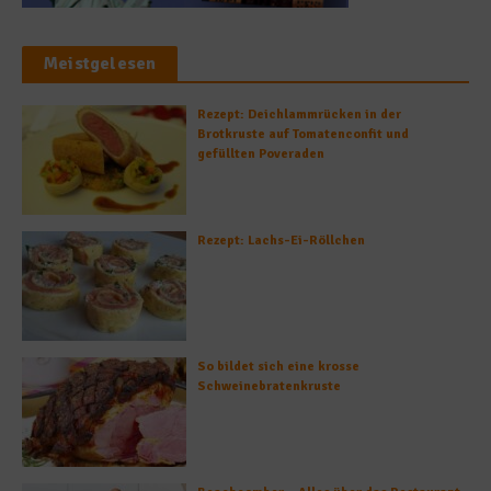
Meistgelesen
Rezept: Deichlammrücken in der
Brotkruste auf Tomatenconfit und
gefüllten Poveraden
Rezept: Lachs-Ei-Röllchen
So bildet sich eine krosse
Schweinebratenkruste