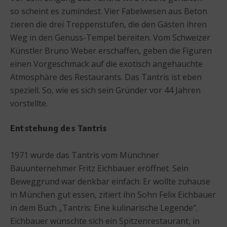
so scheint es zumindest. Vier Fabelwesen aus Beton
zieren die drei Treppenstufen, die den Gästen ihren
Weg in den Genuss-Tempel bereiten. Vom Schweizer
Künstler Bruno Weber erschaffen, geben die Figuren
einen Vorgeschmack auf die exotisch angehauchte
Atmosphäre des Restaurants. Das Tantris ist eben
speziell. So, wie es sich sein Gründer vor 44 Jahren
vorstellte.
Entstehung des Tantris
1971 wurde das Tantris vom Münchner
Bauunternehmer Fritz Eichbauer eröffnet. Sein
Beweggrund war denkbar einfach: Er wollte zuhause
in München gut essen, zitiert ihn Sohn Felix Eichbauer
in dem Buch „Tantris: Eine kulinarische Legende“.
Eichbauer wünschte sich ein Spitzenrestaurant, in