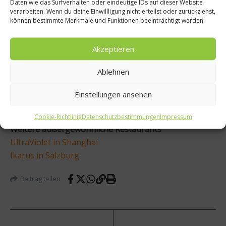
Daten wie das Surfverhalten oder eindeutige IDs auf dieser Website
verarbeiten. Wenn du deine Einwillligung nicht erteilst oder zurückziehst,
können bestimmte Merkmale und Funktionen beeinträchtigt werden.
Akzeptieren
Ablehnen
Einstellungen ansehen
Cookie-Richtlinie
Datenschutzbestimmungen
Impressum
Weitere außergewöhnliche Restaurants
UltraViolet in Shanghai
Ikarus in Salzburg
Beitrag teilen