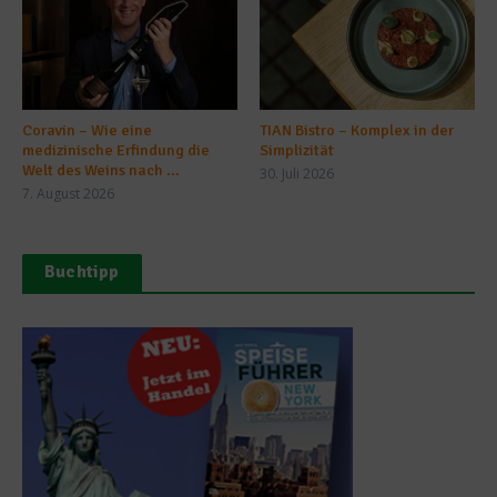
Coravin – Wie eine
TIAN Bistro – Komplex in der
medizinische Erfindung die
Simplizität
Welt des Weins nach ...
30. Juli 2026
7. August 2026
Buchtipp