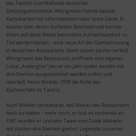
das Tantris zum Maßstab deutscher
Spitzengastronomie. Witzigmann führte damals
Karteikarten mit Informationen über seine Gäste. Er
wusste über deren Vorlieben Bescheid und konnte
ihnen auf diese Weise besondere Aufmerksamkeit zu
Teil werden lassen – eine neue Art der Gastbetreuung
in deutschen Restaurants. Nach sieben Jahren verließ
Witzigmann das Restaurant, eröffnete sein eigenes
Lokal „Aubergine“ (wo er ein Jahr später bereits mit
drei Sternen ausgezeichnet werden sollte) und
überließ Heinz Winkler 1978 die Rolle des
Küchenchefs im Tantris.
Auch Winkler verstand es, das Niveau des Restaurants
hoch zu halten – mehr noch, er hob es nochmals an.
1981 wurden er und sein Team vom Guide Michelin
mit stolzen drei Sternen geehrt. Legendär zu seiner