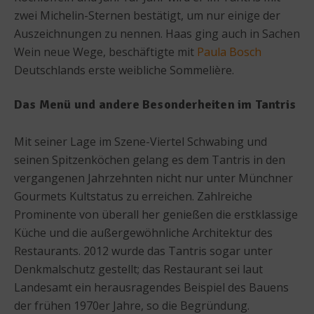
zwei Michelin-Sternen bestätigt, um nur einige der
Auszeichnungen zu nennen. Haas ging auch in Sachen
Wein neue Wege, beschäftigte mit
Paula Bosch
Deutschlands erste weibliche Sommelière.
Das Menü und andere Besonderheiten im Tantris
Mit seiner Lage im Szene-Viertel Schwabing und
seinen Spitzenköchen gelang es dem Tantris in den
vergangenen Jahrzehnten nicht nur unter Münchner
Gourmets Kultstatus zu erreichen. Zahlreiche
Prominente von überall her genießen die erstklassige
Küche und die außergewöhnliche Architektur des
Restaurants. 2012 wurde das Tantris sogar unter
Denkmalschutz gestellt; das Restaurant sei laut
Landesamt ein herausragendes Beispiel des Bauens
der frühen 1970er Jahre, so die Begründung.