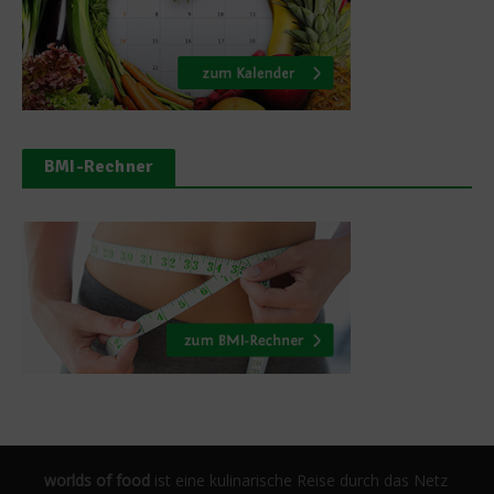
BMI-Rechner
worlds of food
ist eine kulinarische Reise durch das Netz