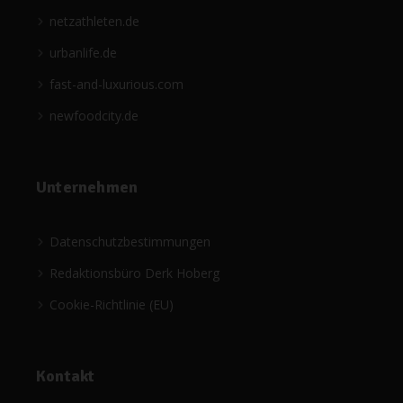
netzathleten.de
urbanlife.de
fast-and-luxurious.com
newfoodcity.de
Unternehmen
Datenschutzbestimmungen
Redaktionsbüro Derk Hoberg
Cookie-Richtlinie (EU)
Kontakt