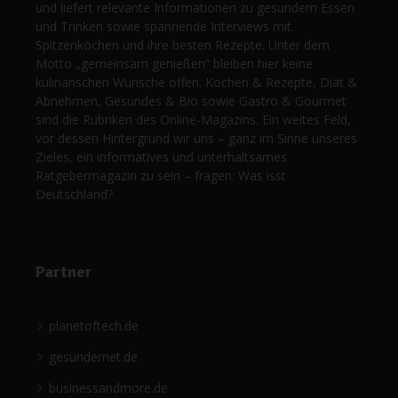
und liefert relevante Informationen zu gesundem Essen
und Trinken sowie spannende Interviews mit
Spitzenköchen und ihre besten Rezepte. Unter dem
Motto „gemeinsam genießen“ bleiben hier keine
kulinarischen Wünsche offen. Kochen & Rezepte, Diät &
Abnehmen, Gesundes & Bio sowie Gastro & Gourmet
sind die Rubriken des Online-Magazins. Ein weites Feld,
vor dessen Hintergrund wir uns – ganz im Sinne unseres
Zieles, ein informatives und unterhaltsames
Ratgebermagazin zu sein – fragen: Was isst
Deutschland?
Partner
planetoftech.de
gesündernet.de
businessandmore.de