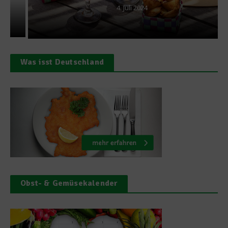
4. Juli 2024
Was isst Deutschland
Obst- & Gemüsekalender