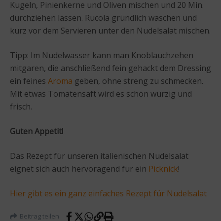
Kugeln, Pinienkerne und Oliven mischen und 20 Min.
durchziehen lassen. Rucola gründlich waschen und
kurz vor dem Servieren unter den Nudelsalat mischen.
Tipp: Im Nudelwasser kann man Knoblauchzehen
mitgaren, die anschließend fein gehackt dem Dressing
ein feines
Aroma
geben, ohne streng zu schmecken.
Mit etwas Tomatensaft wird es schön würzig und
frisch.
Guten Appetit!
Das Rezept für unseren italienischen Nudelsalat
eignet sich auch hervoragend für ein
Picknick
!
Hier gibt es ein ganz einfaches Rezept für Nudelsalat
Beitrag teilen