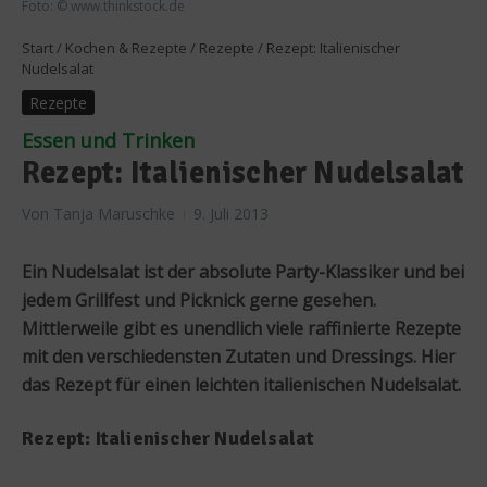
Foto: © www.thinkstock.de
Start
/
Kochen & Rezepte
/
Rezepte
/
Rezept: Italienischer
Nudelsalat
Rezepte
Essen und Trinken
Rezept: Italienischer Nudelsalat
Von
Tanja Maruschke
9. Juli 2013
Ein Nudelsalat ist der absolute Party-Klassiker und bei
jedem Grillfest und Picknick gerne gesehen.
Mittlerweile gibt es unendlich viele raffinierte Rezepte
mit den verschiedensten Zutaten und Dressings. Hier
das Rezept für einen leichten italienischen Nudelsalat.
Rezept: Italienischer Nudelsalat