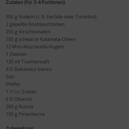
Zutaten (für 3-4 Portionen)
350 g Nudeln (z. B. Farfalle oder Tortellini)
2 gepellte Knoblauchzehen
250 g Kirschtomaten
100 g schwarze Kalamata-Oliven
12 Mini-Mozzarella-Kugeln
1 Zwiebel
125 ml Toamtensaft
4 El Balsamico bianco
Salz
Pfeffer
1
Prise
Zucker
6 El Olivenöl
200 g Rucola
100 g Pinienkerne
Zubereitung