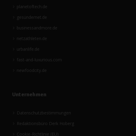
planetoftech.de
gesündernet.de
businessandmore.de
netzathleten.de
urbanlife.de
fast-and-luxurious.com
newfoodcity.de
Unternehmen
Datenschutzbestimmungen
Redaktionsbüro Derk Hoberg
Cookie-Richtlinie (EU)