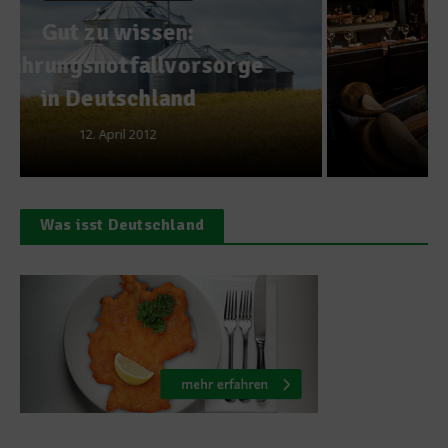
Gastro & Gourmet
Restaurant 5
26. Februar 2014
Was isst Deutschland