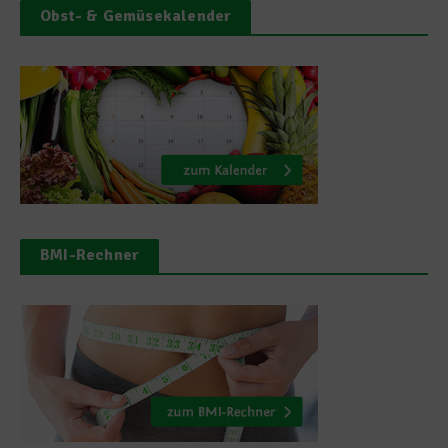
Obst- & Gemüsekalender
BMI-Rechner