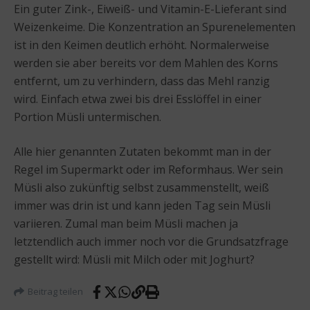
Ein guter Zink-, Eiweiß- und Vitamin-E-Lieferant sind
Weizenkeime. Die Konzentration an Spurenelementen
ist in den Keimen deutlich erhöht. Normalerweise
werden sie aber bereits vor dem Mahlen des Korns
entfernt, um zu verhindern, dass das Mehl ranzig
wird. Einfach etwa zwei bis drei Esslöffel in einer
Portion Müsli untermischen.
Alle hier genannten Zutaten bekommt man in der
Regel im Supermarkt oder im Reformhaus. Wer sein
Müsli also zukünftig selbst zusammenstellt, weiß
immer was drin ist und kann jeden Tag sein Müsli
variieren. Zumal man beim Müsli machen ja
letztendlich auch immer noch vor die Grundsatzfrage
gestellt wird: Müsli mit Milch oder mit Joghurt?
Beitrag teilen