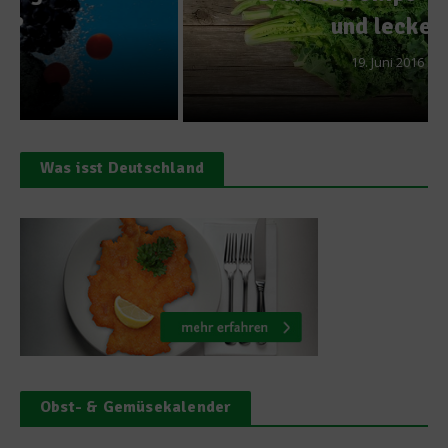
und lecker
19. Juni 2016
Was isst Deutschland
Obst- & Gemüsekalender