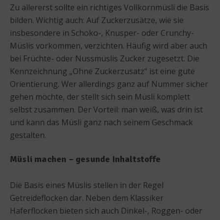
Zu allererst sollte ein richtiges Vollkornmüsli die Basis
bilden. Wichtig auch: Auf Zuckerzusätze, wie sie
insbesondere in Schoko-, Knusper- oder Crunchy-
Müslis vorkommen, verzichten. Häufig wird aber auch
bei Früchte- oder Nussmüslis Zucker zugesetzt. Die
Kennzeichnung „Ohne Zuckerzusatz“ ist eine gute
Orientierung. Wer allerdings ganz auf Nummer sicher
gehen möchte, der stellt sich sein Müsli komplett
selbst zusammen. Der Vorteil: man weiß, was drin ist
und kann das Müsli ganz nach seinem Geschmack
gestalten.
Müsli machen – gesunde Inhaltstoffe
Die Basis eines Müslis stellen in der Regel
Getreideflocken dar. Neben dem Klassiker
Haferflocken bieten sich auch Dinkel-, Roggen- oder