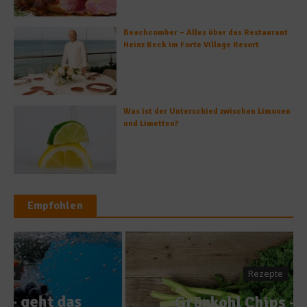
Beachcomber – Alles über das Restaurant
Heinz Beck im Forte Village Resort
Was ist der Unterschied zwischen Limonen
und Limetten?
Empfohlen
Rezepte
Grünkohl Chips – Gesund