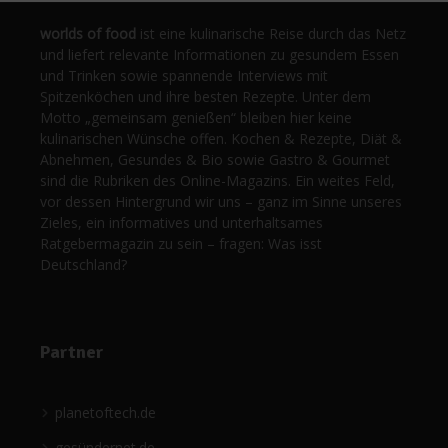
worlds of food
ist eine kulinarische Reise durch das Netz
und liefert relevante Informationen zu gesundem Essen
und Trinken sowie spannende Interviews mit
Spitzenköchen und ihre besten Rezepte. Unter dem
Motto „gemeinsam genießen“ bleiben hier keine
kulinarischen Wünsche offen. Kochen & Rezepte, Diät &
Abnehmen, Gesundes & Bio sowie Gastro & Gourmet
sind die Rubriken des Online-Magazins. Ein weites Feld,
vor dessen Hintergrund wir uns – ganz im Sinne unseres
Zieles, ein informatives und unterhaltsames
Ratgebermagazin zu sein – fragen: Was isst
Deutschland?
Partner
planetoftech.de
gesündernet.de