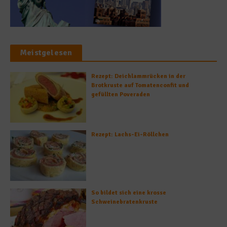
Meistgelesen
Rezept: Deichlammrücken in der
Brotkruste auf Tomatenconfit und
gefüllten Poveraden
Rezept: Lachs-Ei-Röllchen
So bildet sich eine krosse
Schweinebratenkruste