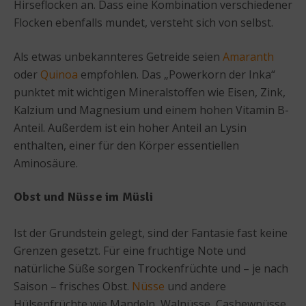
Hirseflocken an. Dass eine Kombination verschiedener
Flocken ebenfalls mundet, versteht sich von selbst.
Als etwas unbekannteres Getreide seien
Amaranth
oder
Quinoa
empfohlen. Das „Powerkorn der Inka“
punktet mit wichtigen Mineralstoffen wie Eisen, Zink,
Kalzium und Magnesium und einem hohen Vitamin B-
Anteil. Außerdem ist ein hoher Anteil an Lysin
enthalten, einer für den Körper essentiellen
Aminosäure.
Obst und Nüsse im Müsli
Ist der Grundstein gelegt, sind der Fantasie fast keine
Grenzen gesetzt. Für eine fruchtige Note und
natürliche Süße sorgen Trockenfrüchte und – je nach
Saison – frisches Obst.
Nüsse
und andere
Hülsenfrüchte wie Mandeln, Walnüsse, Cashewnüsse