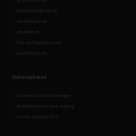
businessandmore.de
netzathleten.de
urbanlife.de
fast-and-luxurious.com
newfoodcity.de
Unternehmen
Datenschutzbestimmungen
Redaktionsbüro Derk Hoberg
Cookie-Richtlinie (EU)