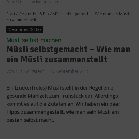
Foto: © thinkstockphotos.com
Start
/
Gesundes & Bio
/
Müsli selbstgemacht – Wie man ein Müsli
zusammenstellt
Gesundes & Bio
Müsli selbst machen
Müsli selbstgemacht – Wie man
ein Müsli zusammenstellt
Von
Nils Borgstedt
15. September 2015
Ein (zuckerfreies) Müsli stellt in der Regel eine
gesunde Mahlzeit zum Frühstück dar. Allerdings
kommt es auf die Zutaten an. Wir haben ein paar
Tipps zusammengestellt, wie man sein Müsli am
besten selbst macht.