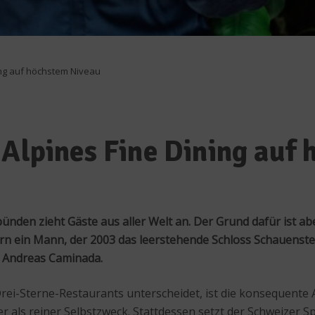
ing auf höchstem Niveau
 Alpines Fine Dining auf
den zieht Gäste aus aller Welt an. Der Grund dafür ist abe
n ein Mann, der 2003 das leerstehende Schloss Schauenstei
 Andreas Caminada.
ei-Sterne-Restaurants unterscheidet, ist die konsequente
er als reiner Selbstzweck. Stattdessen setzt der Schweizer 