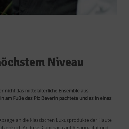
 höchstem Niveau
r nicht das mittelalterliche Ensemble aus
n am Fuße des Piz Beverin pachtete und es in eines
 Absage an die klassischen Luxusprodukte der Haute
Spitzenkoch Andreas Caminada auf Regionalität und