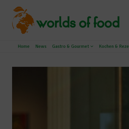
Zum Inhalt springen
Home
News
Gastro & Gourmet
Kochen & Reze