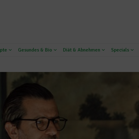
pte
Gesundes & Bio
Diät & Abnehmen
Specials