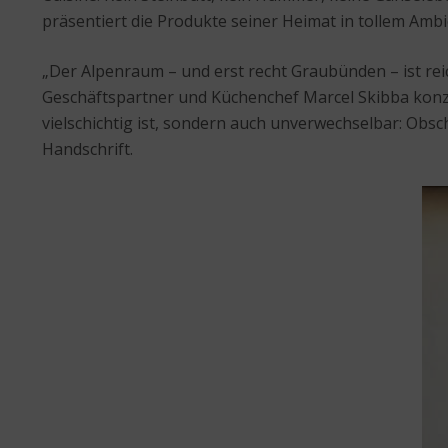
präsentiert die Produkte seiner Heimat in tollem Amb
„Der Alpenraum – und erst recht Graubünden – ist r
Geschäftspartner und Küchenchef Marcel Skibba konzen
vielschichtig ist, sondern auch unverwechselbar: Obsc
Handschrift.