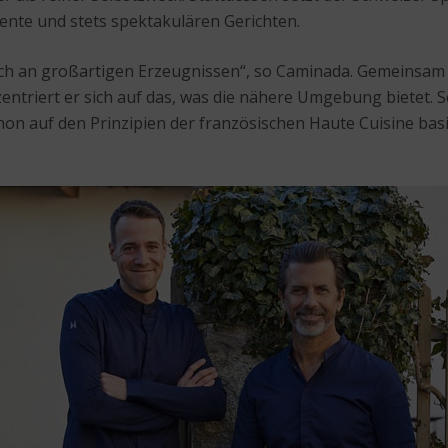
iente und stets spektakulären Gerichten.
eich an großartigen Erzeugnissen“, so Caminada. Gemeinsa
triert er sich auf das, was die nähere Umgebung bietet. So
hon auf den Prinzipien der französischen Haute Cuisine basi