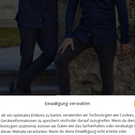
Einwilligung verwalten
dir ein optimales Erlebnis zu bieten, verwenden wir Technologien wie Cookies,
Geräteinformationen zu speichern und/oder darauf zuzugreifen. Wenn du die
hnologien zustimmst, können wir Daten wie das Surfverhalten oder eindeutige 
 dieser Website verarbeiten. Wenn du deine Einwillligung nicht erteilst oder