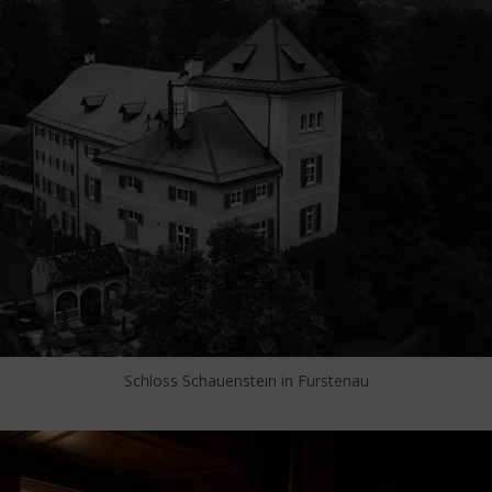
Schloss Schauenstein in Fürstenau