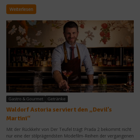
Weiterlesen
Gastro & Gourmet
Getränke
Waldorf Astoria serviert den „Devil’s
Martini“
Mit der Rückkehr von Der Teufel trägt Prada 2 bekommt nicht
nur eine der stilprägendsten Modefilm-Reihen der vergangenen