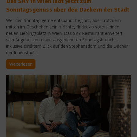
Das SKY in Wien lädt jetzt zum
Sonntagsgenuss über den Dächern der Stadt
Wer den Sonntag gerne entspannt beginnt, aber trotzdem
mitten im Geschehen sein möchte, findet ab sofort einen
neuen Lieblingsplatz in Wien: Das SKY Restaurant erweitert
sein Angebot um einen ausgedehnten Sonntagsbrunch –
inklusive direktem Blick auf den Stephansdom und die Dächer
der Innenstadt....
Weiterlesen