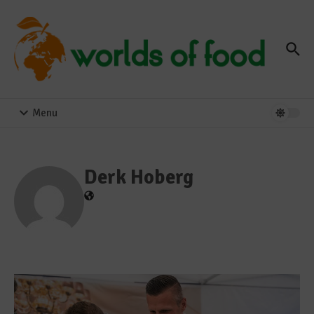
Zum Inhalt springen
Menu
Derk Hoberg