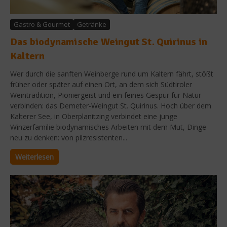
Gastro & Gourmet
Getränke
Das biodynamische Weingut St. Quirinus in
Kaltern
Wer durch die sanften Weinberge rund um Kaltern fährt, stößt
früher oder später auf einen Ort, an dem sich Südtiroler
Weintradition, Pioniergeist und ein feines Gespür für Natur
verbinden: das Demeter-Weingut St. Quirinus. Hoch über dem
Kalterer See, in Oberplanitzing verbindet eine junge
Winzerfamilie biodynamisches Arbeiten mit dem Mut, Dinge
neu zu denken: von pilzresistenten...
Weiterlesen