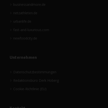
businessandmore.de
netzathleten.de
urbanlife.de
fast-and-luxurious.com
newfoodcity.de
Unternehmen
Datenschutzbestimmungen
Redaktionsbüro Derk Hoberg
Cookie-Richtlinie (EU)