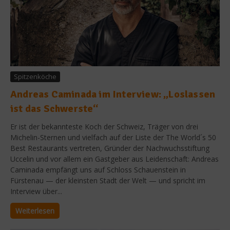
Spitzenköche
Andreas Caminada im Interview: „Loslassen
ist das Schwerste“
Er ist der bekannteste Koch der Schweiz, Träger von drei
Michelin-Sternen und vielfach auf der Liste der The World´s 50
Best Restaurants vertreten, Gründer der Nachwuchsstiftung
Uccelin und vor allem ein Gastgeber aus Leidenschaft: Andreas
Caminada empfängt uns auf Schloss Schauenstein in
Fürstenau — der kleinsten Stadt der Welt — und spricht im
Interview über...
Weiterlesen