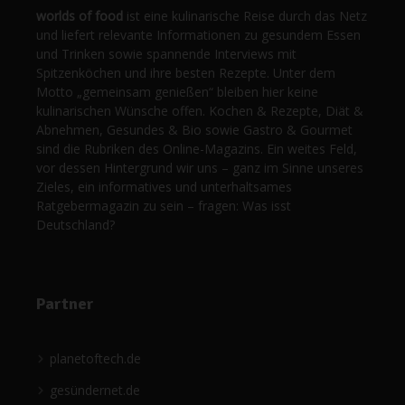
worlds of food
ist eine kulinarische Reise durch das Netz
und liefert relevante Informationen zu gesundem Essen
und Trinken sowie spannende Interviews mit
Spitzenköchen und ihre besten Rezepte. Unter dem
Motto „gemeinsam genießen“ bleiben hier keine
kulinarischen Wünsche offen. Kochen & Rezepte, Diät &
Abnehmen, Gesundes & Bio sowie Gastro & Gourmet
sind die Rubriken des Online-Magazins. Ein weites Feld,
vor dessen Hintergrund wir uns – ganz im Sinne unseres
Zieles, ein informatives und unterhaltsames
Ratgebermagazin zu sein – fragen: Was isst
Deutschland?
Partner
planetoftech.de
gesündernet.de