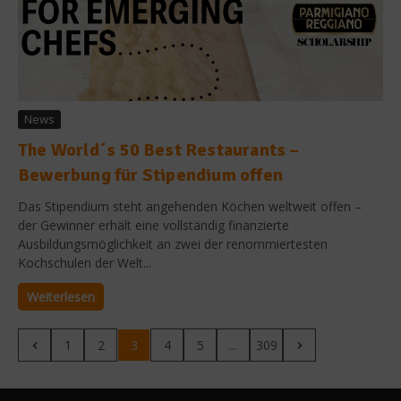
News
The World´s 50 Best Restaurants –
Bewerbung für Stipendium offen
Das Stipendium steht angehenden Köchen weltweit offen –
der Gewinner erhält eine vollständig finanzierte
Ausbildungsmöglichkeit an zwei der renommiertesten
Kochschulen der Welt...
Weiterlesen
1
2
3
4
5
...
309