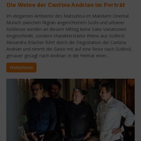
Die Weine der Cantina Andrian im Porträt
Im eleganten Ambiente des Matsuhisa im Mandarin Oriental
Munich zwischen filigran angerichtetem Sushi und urbaner
Noblesse werden an diesem Mittag keine Sake-Variationen
eingeschenkt, sondern charakterstarke Weine aus Südtirol.
Alexandra Erlacher führt durch die Degustation der Cantina
Andrian und nimmt die Gäste mit auf eine Reise nach Südtirol,
genauer gesagt nach Andrian: in die Heimat einer...
Weiterlesen