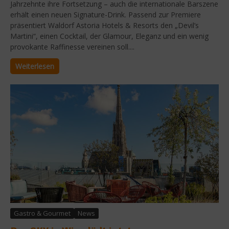
Jahrzehnte ihre Fortsetzung – auch die internationale Barszene
erhält einen neuen Signature-Drink. Passend zur Premiere
präsentiert Waldorf Astoria Hotels & Resorts den „Devil’s
Martini“, einen Cocktail, der Glamour, Eleganz und ein wenig
provokante Raffinesse vereinen soll....
Weiterlesen
Gastro & Gourmet
News