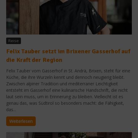
Reise
Felix Tauber setzt im Brixener Gasserhof auf
die Kraft der Region
Felix Tauber vom Gasserhof in St. Andrä, Brixen, steht für eine
Küche, die ihre Wurzeln kennt und dennoch neugierig bleibt.
Zwischen alpiner Tradition und mediterraner Leichtigkeit
entsteht im Gasserhof eine kulinarische Handschrift, die nicht
laut sein muss, um in Erinnerung zu bleiben. Vielleicht ist es
genau das, was Südtirol so besonders macht: die Fähigkeit,
das...
Weiterlesen