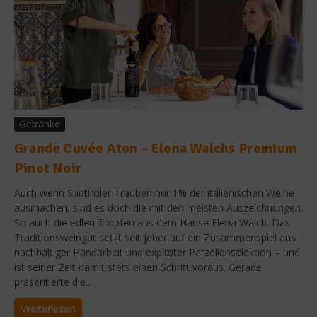
Getränke
Grande Cuvée Aton – Elena Walchs Premium
Pinot Noir
Auch wenn Südtiroler Trauben nur 1% der italienischen Weine
ausmachen, sind es doch die mit den meisten Auszeichnungen.
So auch die edlen Tropfen aus dem Hause Elena Walch. Das
Traditionsweingut setzt seit jeher auf ein Zusammenspiel aus
nachhaltiger Handarbeit und expliziter Parzellenselektion – und
ist seiner Zeit damit stets einen Schritt voraus. Gerade
präsentierte die...
Weiterlesen