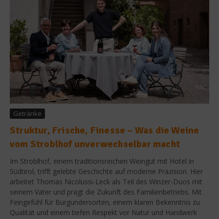
Getränke
Struktur, Frische, Finesse – Was die Weine
vom Stroblhof unverwechselbar macht
Im Stroblhof, einem traditionsreichen Weingut mit Hotel in
Südtirol, trifft gelebte Geschichte auf moderne Präzision. Hier
arbeitet Thomas Nicolussi-Leck als Teil des Winzer-Duos mit
seinem Vater und prägt die Zukunft des Familienbetriebs. Mit
Feingefühl für Burgundersorten, einem klaren Bekenntnis zu
Qualität und einem tiefen Respekt vor Natur und Handwerk