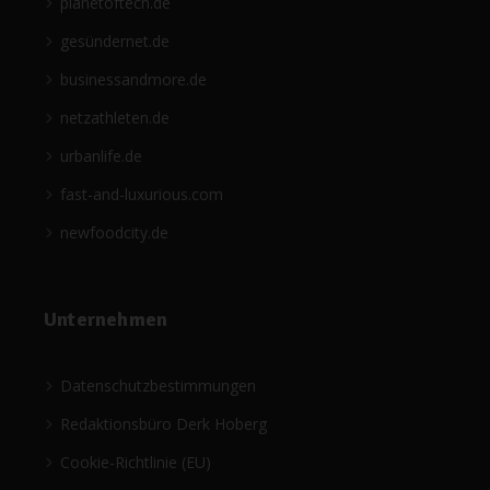
planetoftech.de
gesündernet.de
businessandmore.de
netzathleten.de
urbanlife.de
fast-and-luxurious.com
newfoodcity.de
Unternehmen
Datenschutzbestimmungen
Redaktionsbüro Derk Hoberg
Cookie-Richtlinie (EU)