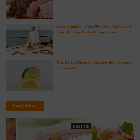
Beachcomber – Alles über das Restaurant
Heinz Beck im Forte Village Resort
Was ist der Unterschied zwischen Limonen
und Limetten?
Empfohlen
Rezepte
Rezept: