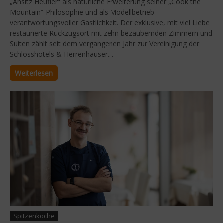
„Ansitz Heufler“ als natürliche Erweiterung seiner „Cook the
Mountain“-Philosophie und als Modellbetrieb
verantwortungsvoller Gastlichkeit. Der exklusive, mit viel Liebe
restaurierte Rückzugsort mit zehn bezaubernden Zimmern und
Suiten zählt seit dem vergangenen Jahr zur Vereinigung der
Schlosshotels & Herrenhäuser....
Weiterlesen
Spitzenköche