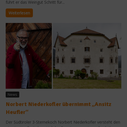
führt er das Weingut Schritt für...
Weiterlesen
News
Norbert Niederkofler übernimmt „Ansitz
Heufler“
Der Südtiroler 3-Sternekoch Norbert Niederkofler versteht den