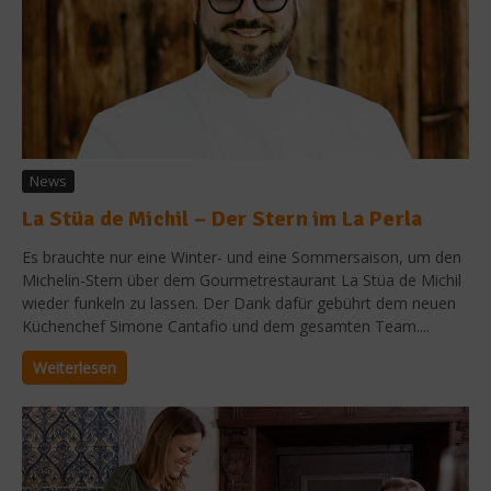
News
La Stüa de Michil – Der Stern im La Perla
Es brauchte nur eine Winter- und eine Sommersaison, um den
Michelin-Stern über dem Gourmetrestaurant La Stüa de Michil
wieder funkeln zu lassen. Der Dank dafür gebührt dem neuen
Küchenchef Simone Cantafio und dem gesamten Team....
Weiterlesen