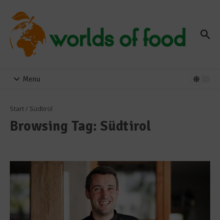
Zum Inhalt springen
Menu
Start
/
Südtirol
Browsing Tag: Südtirol