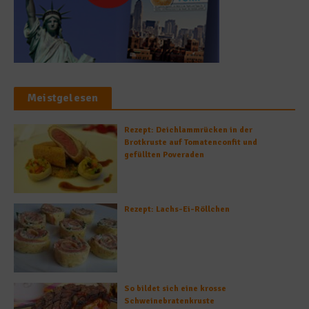
Meistgelesen
Rezept: Deichlammrücken in der
Brotkruste auf Tomatenconfit und
gefüllten Poveraden
Rezept: Lachs-Ei-Röllchen
So bildet sich eine krosse
Schweinebratenkruste