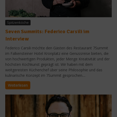
Spitzenköche
Seven Summits: Federico Carsili im
Interview
Federico Carsili möchte den Gästen des Restaurant 7Summit
im Falkensteiner Hotel Kronplatz eine Genussreise bieten, die
von hochwertigen Produkten, jeder Menge Kreativität und der
höchsten Kochkunst geprägt ist. Wir haben mit dem
weitgereisten Küchenchef über seine Philosophie und das
kulinarische Konzept im 7Summit gesprochen....
Weiterlesen