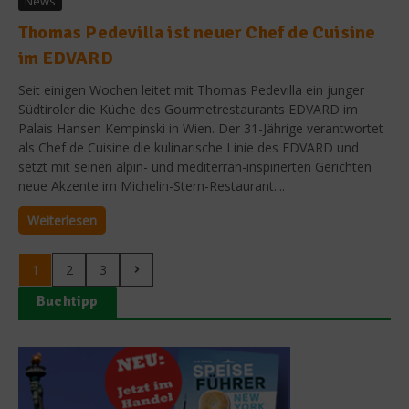
News
Thomas Pedevilla ist neuer Chef de Cuisine
im EDVARD
Seit einigen Wochen leitet mit Thomas Pedevilla ein junger
Südtiroler die Küche des Gourmetrestaurants EDVARD im
Palais Hansen Kempinski in Wien. Der 31-Jährige verantwortet
als Chef de Cuisine die kulinarische Linie des EDVARD und
setzt mit seinen alpin- und mediterran-inspirierten Gerichten
neue Akzente im Michelin-Stern-Restaurant....
Weiterlesen
1
2
3
Buchtipp