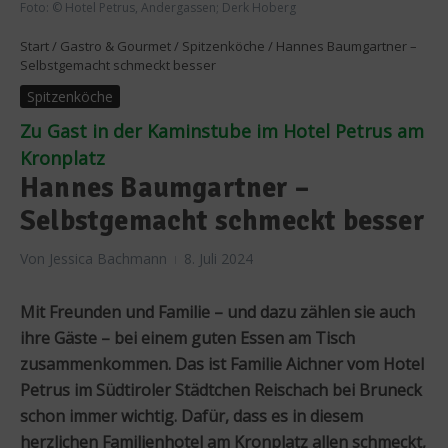
Foto: © Hotel Petrus, Andergassen; Derk Hoberg
Start
/
Gastro & Gourmet
/
Spitzenköche
/
Hannes Baumgartner –
Selbstgemacht schmeckt besser
Spitzenköche
Zu Gast in der Kaminstube im Hotel Petrus am
Kronplatz
Hannes Baumgartner –
Selbstgemacht schmeckt besser
Von
Jessica Bachmann
8. Juli 2024
Mit Freunden und Familie – und dazu zählen sie auch
ihre Gäste – bei einem guten Essen am Tisch
zusammenkommen. Das ist Familie Aichner vom Hotel
Petrus im Südtiroler Städtchen Reischach bei Bruneck
schon immer wichtig. Dafür, dass es in diesem
herzlichen Familienhotel am Kronplatz allen schmeckt,