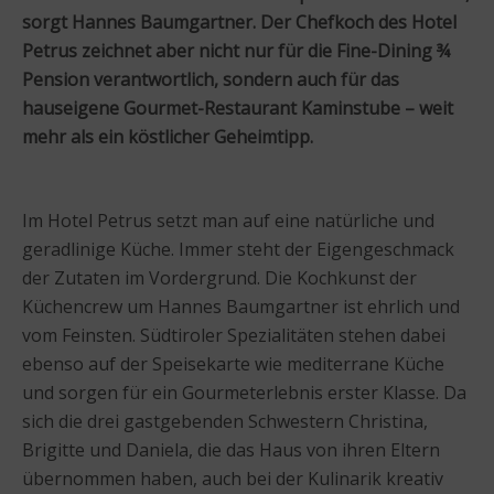
sorgt Hannes Baumgartner. Der Chefkoch des Hotel
Petrus zeichnet aber nicht nur für die Fine-Dining ¾
Pension verantwortlich, sondern auch für das
hauseigene Gourmet-Restaurant Kaminstube – weit
mehr als ein köstlicher Geheimtipp.
Im Hotel Petrus setzt man auf eine natürliche und
geradlinige Küche. Immer steht der Eigengeschmack
der Zutaten im Vordergrund. Die Kochkunst der
Küchencrew um Hannes Baumgartner ist ehrlich und
vom Feinsten. Südtiroler Spezialitäten stehen dabei
ebenso auf der Speisekarte wie mediterrane Küche
und sorgen für ein Gourmeterlebnis erster Klasse. Da
sich die drei gastgebenden Schwestern Christina,
Brigitte und Daniela, die das Haus von ihren Eltern
übernommen haben, auch bei der Kulinarik kreativ