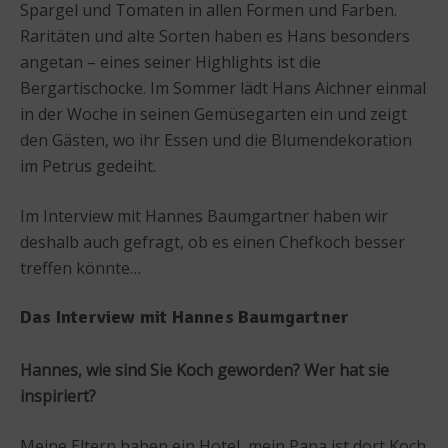
Spargel und Tomaten in allen Formen und Farben.
Raritäten und alte Sorten haben es Hans besonders
angetan – eines seiner Highlights ist die
Bergartischocke. Im Sommer lädt Hans Aichner einmal
in der Woche in seinen Gemüsegarten ein und zeigt
den Gästen, wo ihr Essen und die Blumendekoration
im Petrus gedeiht.
Im Interview mit Hannes Baumgartner haben wir
deshalb auch gefragt, ob es einen Chefkoch besser
treffen könnte…
Das Interview mit Hannes Baumgartner
Hannes, wie sind Sie Koch geworden? Wer hat sie
inspiriert?
Meine Eltern haben ein Hotel, mein Papa ist dort Koch