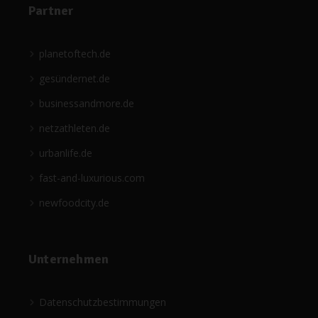
Partner
planetoftech.de
gesündernet.de
businessandmore.de
netzathleten.de
urbanlife.de
fast-and-luxurious.com
newfoodcity.de
Unternehmen
Datenschutzbestimmungen