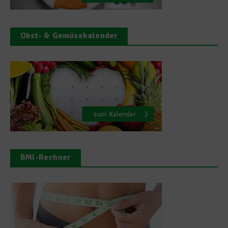
Obst- & Gemüsekalender
BMI-Rechner