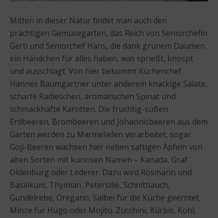
Mitten in dieser Natur findet man auch den
prächtigen Gemüsegarten, das Reich von Seniorchefin
Gerti und Seniorchef Hans, die dank grünem Daumen
ein Händchen für alles haben, was sprießt, knospt
und ausschlägt. Von hier bekommt Küchenchef
Hannes Baumgartner unter anderem knackige Salate,
scharfe Radieschen, aromatischen Spinat und
schmackhafte Karotten. Die fruchtig-süßen
Erdbeeren, Brombeeren und Johannisbeeren aus dem
Garten werden zu Marmeladen verarbeitet, sogar
Goji-Beeren wachsen hier neben saftigen Äpfeln von
alten Sorten mit kuriosen Namen – Kanada, Graf
Oldenburg oder Lederer. Dazu wird Rosmarin und
Basilikum, Thymian, Petersilie, Schnittlauch,
Gundelrebe, Oregano, Salbei für die Küche geerntet,
Minze für Hugo oder Mojito. Zucchini, Kürbis, Kohl,