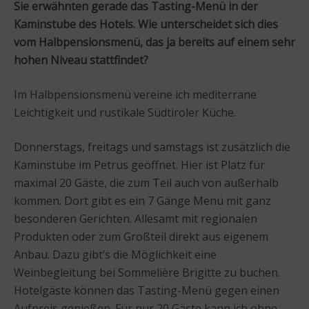
Sie erwähnten gerade das Tasting-Menü in der
Kaminstube des Hotels. Wie unterscheidet sich dies
vom Halbpensionsmenü, das ja bereits auf einem sehr
hohen Niveau stattfindet?
Im Halbpensionsmenü vereine ich mediterrane
Leichtigkeit und rustikale Südtiroler Küche.
Donnerstags, freitags und samstags ist zusätzlich die
Kaminstube im Petrus geöffnet. Hier ist Platz für
maximal 20 Gäste, die zum Teil auch von außerhalb
kommen. Dort gibt es ein 7 Gänge Menü mit ganz
besonderen Gerichten. Allesamt mit regionalen
Produkten oder zum Großteil direkt aus eigenem
Anbau. Dazu gibt’s die Möglichkeit eine
Weinbegleitung bei Sommelière Brigitte zu buchen.
Hotelgäste können das Tasting-Menü gegen einen
Aufpreis genießen. Für nur 20 Gäste kann ich ohne