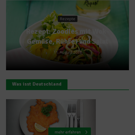
Rezepte
Rezept: Zoodles mit Wok-
Gemüse, Rührei und Salat
11. August 2018
Was isst Deutschland