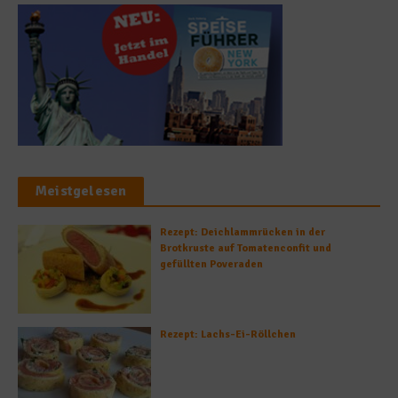
Meistgelesen
Rezept: Deichlammrücken in der
Brotkruste auf Tomatenconfit und
gefüllten Poveraden
Rezept: Lachs-Ei-Röllchen