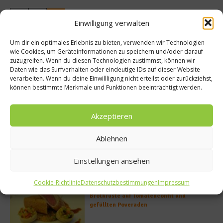
1
2
Einwilligung verwalten
Buchtipp
Um dir ein optimales Erlebnis zu bieten, verwenden wir Technologien
wie Cookies, um Geräteinformationen zu speichern und/oder darauf
zuzugreifen. Wenn du diesen Technologien zustimmst, können wir
Daten wie das Surfverhalten oder eindeutige IDs auf dieser Website
verarbeiten. Wenn du deine Einwillligung nicht erteilst oder zurückziehst,
können bestimmte Merkmale und Funktionen beeinträchtigt werden.
Akzeptieren
Ablehnen
Einstellungen ansehen
Meistgelesen
Cookie-Richtlinie
Datenschutzbestimmungen
Impressum
Rezept: Deichlammrücken in der
Brotkruste auf Tomatenconfit und
gefüllten Poveraden