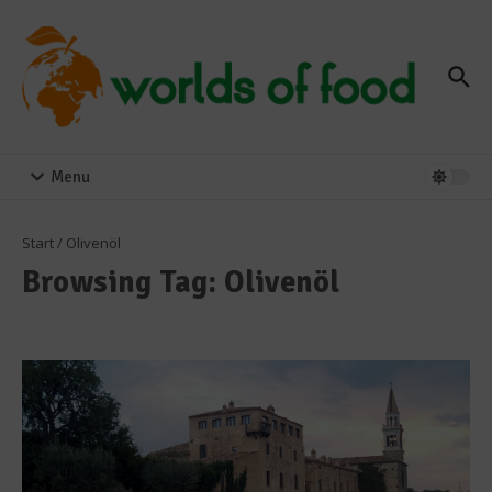
Zum Inhalt springen
Menu
Start
/
Olivenöl
Browsing Tag: Olivenöl