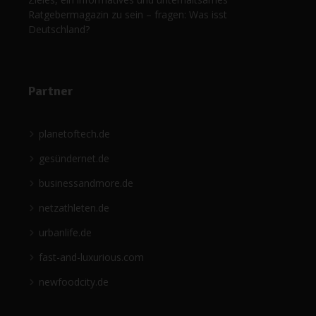
Ratgebermagazin zu sein – fragen: Was isst
Deutschland?
Partner
planetoftech.de
gesündernet.de
businessandmore.de
netzathleten.de
urbanlife.de
fast-and-luxurious.com
newfoodcity.de