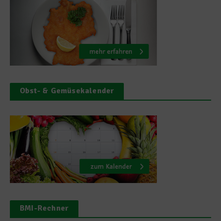
Obst- & Gemüsekalender
BMI-Rechner