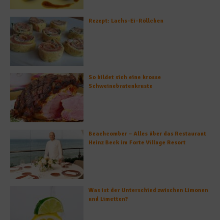
Rezept: Lachs-Ei-Röllchen
So bildet sich eine krosse
Schweinebratenkruste
Beachcomber – Alles über das Restaurant
Heinz Beck im Forte Village Resort
Was ist der Unterschied zwischen Limonen
und Limetten?