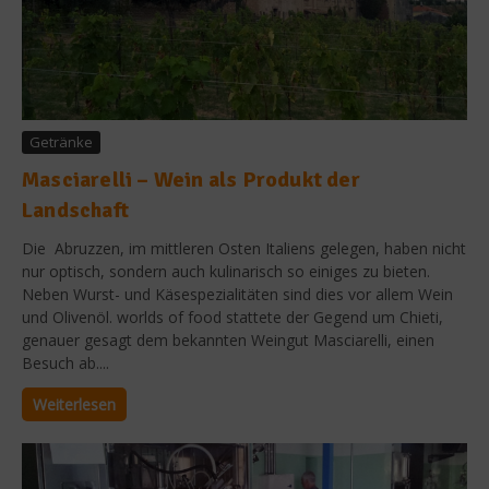
Getränke
Masciarelli – Wein als Produkt der
Landschaft
Die Abruzzen, im mittleren Osten Italiens gelegen, haben nicht
nur optisch, sondern auch kulinarisch so einiges zu bieten.
Neben Wurst- und Käsespezialitäten sind dies vor allem Wein
und Olivenöl. worlds of food stattete der Gegend um Chieti,
genauer gesagt dem bekannten Weingut Masciarelli, einen
Besuch ab....
Weiterlesen