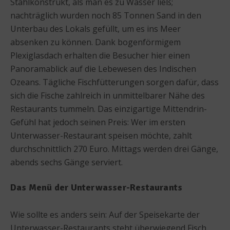
Stahlkonstrukt, als man es zu Wasser ließ;
nachträglich wurden noch 85 Tonnen Sand in den
Unterbau des Lokals gefüllt, um es ins Meer
absenken zu können. Dank bogenförmigem
Plexiglasdach erhalten die Besucher hier einen
Panoramablick auf die Lebewesen des Indischen
Ozeans. Tägliche Fischfütterungen sorgen dafür, dass
sich die Fische zahlreich in unmittelbarer Nähe des
Restaurants tummeln. Das einzigartige Mittendrin-
Gefühl hat jedoch seinen Preis: Wer im ersten
Unterwasser-Restaurant speisen möchte, zahlt
durchschnittlich 270 Euro. Mittags werden drei Gänge,
abends sechs Gänge serviert.
Das Menü der Unterwasser-Restaurants
Wie sollte es anders sein: Auf der Speisekarte der
Unterwasser-Restaurants steht überwiegend Fisch