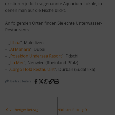
existieren jedoch sogenannte Aquarium-Lokale, in
denen man auf die Fische blickt.
An folgenden Orten finden Sie echte Unterwasser-
Restaurants:
– „
Ithaa
“, Malediven
– „
Al Mahara
“, Dubai
– „
Poseidon Undersea Resort
“, Fidschi
– „
La Mer
“, Neuwied (Rheinland-Pfalz)
– „
Cargo Hold Restaurant
“, Durban (Südafrika)
Beitrag teilen
vorheriger Beitrag
Nächster Beitrag