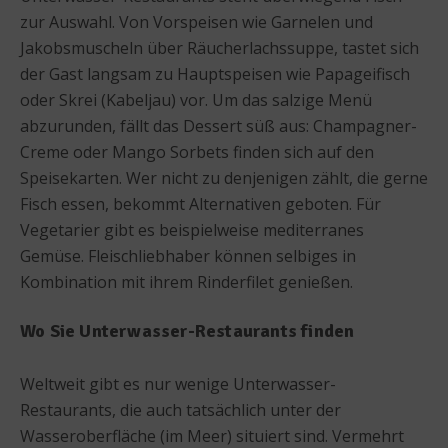
zur Auswahl. Von Vorspeisen wie Garnelen und
Jakobsmuscheln über Räucherlachssuppe, tastet sich
der Gast langsam zu Hauptspeisen wie Papageifisch
oder Skrei (Kabeljau) vor. Um das salzige Menü
abzurunden, fällt das Dessert süß aus: Champagner-
Creme oder Mango Sorbets finden sich auf den
Speisekarten. Wer nicht zu denjenigen zählt, die gerne
Fisch essen, bekommt Alternativen geboten. Für
Vegetarier gibt es beispielweise mediterranes
Gemüse. Fleischliebhaber können selbiges in
Kombination mit ihrem Rinderfilet genießen.
Wo Sie Unterwasser-Restaurants finden
Weltweit gibt es nur wenige Unterwasser-
Restaurants, die auch tatsächlich unter der
Wasseroberfläche (im Meer) situiert sind. Vermehrt