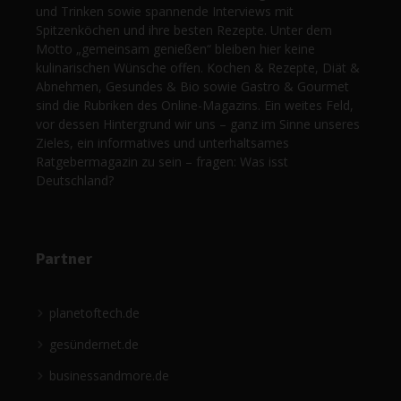
und Trinken sowie spannende Interviews mit
Spitzenköchen und ihre besten Rezepte. Unter dem
Motto „gemeinsam genießen“ bleiben hier keine
kulinarischen Wünsche offen. Kochen & Rezepte, Diät &
Abnehmen, Gesundes & Bio sowie Gastro & Gourmet
sind die Rubriken des Online-Magazins. Ein weites Feld,
vor dessen Hintergrund wir uns – ganz im Sinne unseres
Zieles, ein informatives und unterhaltsames
Ratgebermagazin zu sein – fragen: Was isst
Deutschland?
Partner
planetoftech.de
gesündernet.de
businessandmore.de