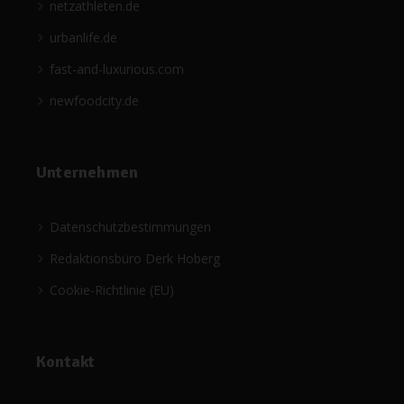
netzathleten.de
urbanlife.de
fast-and-luxurious.com
newfoodcity.de
Unternehmen
Datenschutzbestimmungen
Redaktionsbüro Derk Hoberg
Cookie-Richtlinie (EU)
Kontakt