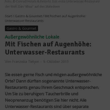
Foto: © Conrad Hotels & Resorts; Das erste Unterwasser-Restaurant
der Welt: Das "Ithaa" auf den Malediven
Start
/
Gastro & Gourmet
/
Mit Fischen auf Augenhöhe:
Unterwasser-Restaurants
Gastro & Gourmet
Außergewöhnliche Lokale
Mit Fischen auf Augenhöhe:
Unterwasser-Restaurants
Von
Franziska Tietjen
9. Oktober 2015
Sie essen gerne Fisch und mögen außergewöhnliche
Orte? Dann dürften sogenannte Unterwasser-
Restaurants genau Ihrem Geschmack entsprechen.
Um Sie zu beruhigen: Taucherbrille und
Neoprenanzug benötigen Sie hier nicht. Alle
Unterwasser-Restaurants sind über separate