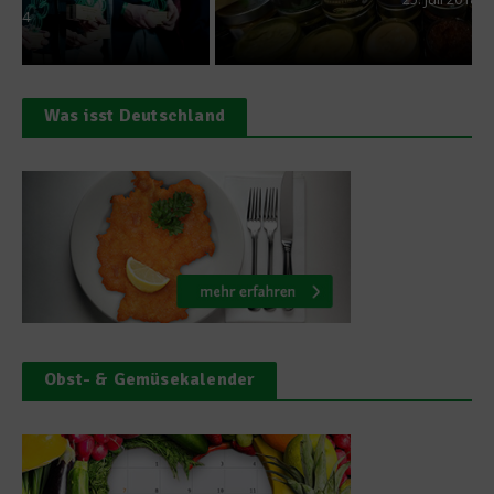
Was isst Deutschland
Obst- & Gemüsekalender