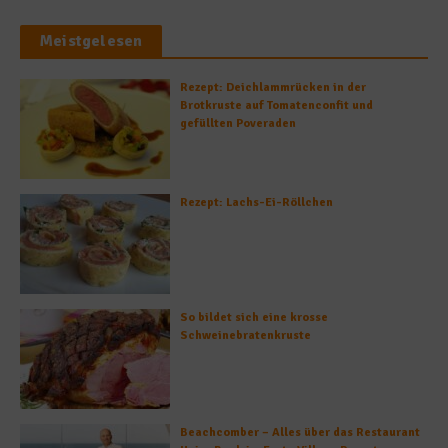
Meistgelesen
Rezept: Deichlammrücken in der
Brotkruste auf Tomatenconfit und
gefüllten Poveraden
Rezept: Lachs-Ei-Röllchen
So bildet sich eine krosse
Schweinebratenkruste
Beachcomber – Alles über das Restaurant