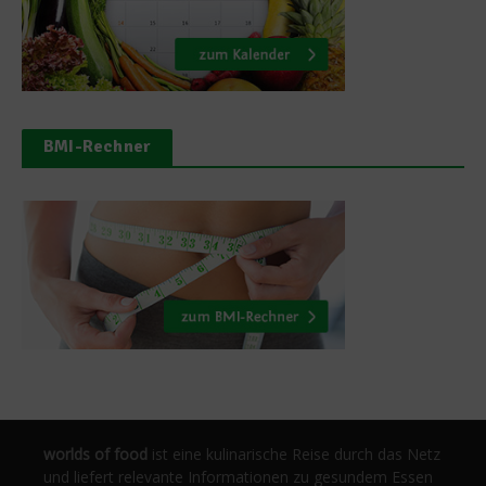
BMI-Rechner
worlds of food
ist eine kulinarische Reise durch das Netz
und liefert relevante Informationen zu gesundem Essen