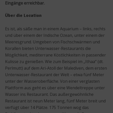
Eingänge erreichbar.
Über die Location
Es ist, als säße man in einem Aquarium – links, rechts
und über einem der Indische Ozean, unter einem der
Meeresgrund. Umgeben von Fischschwärmen und
Korallen bieten Unterwasser-Restaurants die
Möglichkeit, mediterrane Köstlichkeiten in passender
Kulisse zu genießen. Wie zum Beispiel im „Ithaa“ (dt.
Perlmutt) auf dem Ari-Atoll der Malediven, dem ersten
Unterwasser-Restaurant der Welt – etwa fünf Meter
unter der Wasseroberfläche. Von einer verglasten
Plattform aus geht es über eine Wendeltreppe unter
Wasser ins Restaurant. Das außergewöhnliche
Restaurant ist neun Meter lang, fünf Meter breit und
verfügt über 14 Plätze. 175 Tonnen wog das