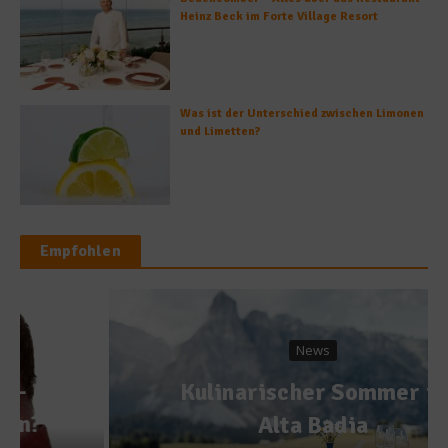
Heinz Beck im Forte Village Resort
Was ist der Unterschied zwischen Limonen
und Limetten?
Empfohlen
News
Kulinarischer Sommer in
Alta Badia