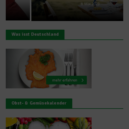
8. Mai 2023
Was isst Deutschland
Obst- & Gemüsekalender