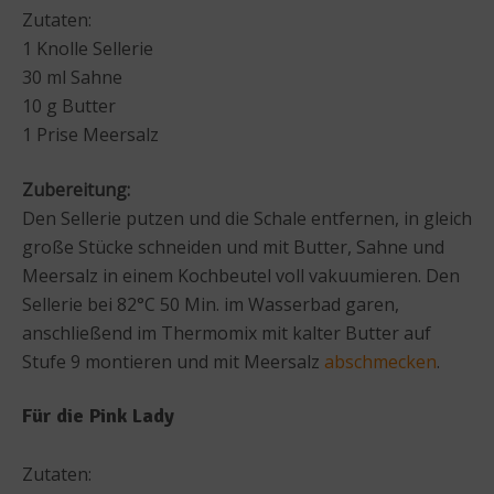
Zutaten:
1 Knolle Sellerie
30 ml Sahne
10 g Butter
1 Prise Meersalz
Zubereitung:
Den Sellerie putzen und die Schale entfernen, in gleich
große Stücke schneiden und mit Butter, Sahne und
Meersalz in einem Kochbeutel voll vakuumieren. Den
Sellerie bei 82°C 50 Min. im Wasserbad garen,
anschließend im Thermomix mit kalter Butter auf
Stufe 9 montieren und mit Meersalz
abschmecken
.
Für die Pink Lady
Zutaten: