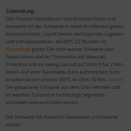
Zubereitung:
Den frischen Ferkelbauch vom Knochen lösen und
komplett mit der Schwarte in einen Kochbeutel geben.
Kreuzkümmelöl, Liquid Smoke und Sojasoße zugeben
und voll vakuumieren, bei 68°C 22 Stunden im
Wasserbad
garen. Die noch warme Schwarte vom
Fleisch lösen und im Thermomix mit Meersalz,
Pimenton und ein wenig Garsud auf Stufe 9 für 2 Min.
mixen. Auf einer Backmatte dünn aufstreichen, kurz
erkalten lassen und bei 160°C im Ofen 16 Min.
backen
.
Die gebackene Schwarte aus dem Ofen nehmen und
im warmen Zustand in rechteckige Segmente
schneiden und auskühlen lassen.
Die Schwarte mit Pimenton bestäuben und beiseite
stellen.