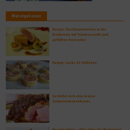
Meistgelesen
Rezept: Deichlammrücken in der
Brotkruste auf Tomatenconfit und
gefüllten Poveraden
Rezept: Lachs-Ei-Röllchen
So bildet sich eine krosse
Schweinebratenkruste
Beachcomber – Alles über das Restaurant