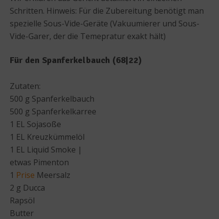
Schritten. Hinweis: Für die Zubereitung benötigt man
spezielle Sous-Vide-Geräte (Vakuumierer und Sous-
Vide-Garer, der die Temepratur exakt hält)
Für den Spanferkelbauch (68|22)
Zutaten:
500 g Spanferkelbauch
500 g Spanferkelkarree
1 EL Sojasoße
1 EL Kreuzkümmelöl
1 EL Liquid Smoke |
etwas Pimenton
1
Prise
Meersalz
2 g Ducca
Rapsöl
Butter