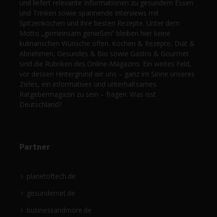
und liefert relevante Informationen zu gesundem Essen
und Trinken sowie spannende Interviews mit
Spitzenköchen und ihre besten Rezepte. Unter dem
Motto „gemeinsam genießen“ bleiben hier keine
kulinarischen Wünsche offen. Kochen & Rezepte, Diät &
Abnehmen, Gesundes & Bio sowie Gastro & Gourmet
sind die Rubriken des Online-Magazins. Ein weites Feld,
vor dessen Hintergrund wir uns – ganz im Sinne unseres
Zieles, ein informatives und unterhaltsames
Ratgebermagazin zu sein – fragen: Was isst
Deutschland?
Partner
planetoftech.de
gesündernet.de
businessandmore.de