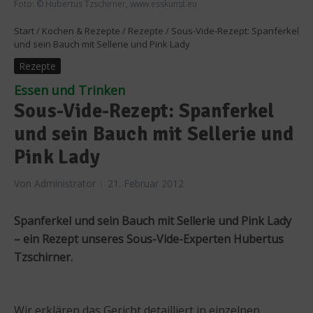
Foto: © Hubertus Tzschirner, www.esskunst.eu
Start
/
Kochen & Rezepte
/
Rezepte
/
Sous-Vide-Rezept: Spanferkel
und sein Bauch mit Sellerie und Pink Lady
Rezepte
Essen und Trinken
Sous-Vide-Rezept: Spanferkel
und sein Bauch mit Sellerie und
Pink Lady
Von
Administrator
21. Februar 2012
Spanferkel und sein Bauch mit Sellerie und Pink Lady
– ein Rezept unseres Sous-Vide-Experten Hubertus
Tzschirner.
Wir erklären das Gericht detailliert in einzelnen