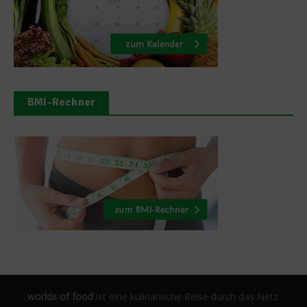
BMI-Rechner
worlds of food
ist eine kulinarische Reise durch das Netz