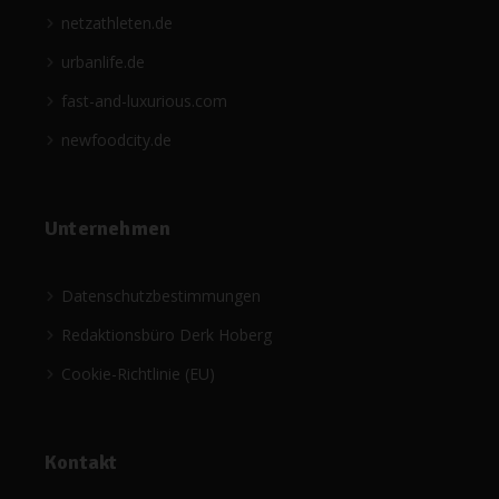
netzathleten.de
urbanlife.de
fast-and-luxurious.com
newfoodcity.de
Unternehmen
Datenschutzbestimmungen
Redaktionsbüro Derk Hoberg
Cookie-Richtlinie (EU)
Kontakt