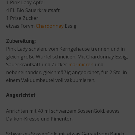
1 Pink Lady Apfel
4 EL Bio Sauerkrautsaft
1 Prise Zucker
etwas Forvm
Chardonnay
Essig
Zubereitung:
Pink Lady schälen, vom Kerngehäuse trennen und in
gleich große Würfel schneiden. Mit Chardonnay Essig,
Sauerkrautsaft und Zucker
marinieren
und
nebeneinander, gleichmäßig angeordnet, für 2 Std. in
einem Vakuumbeutel voll vakuumieren.
Angerichtet
Anrichten mit 40 ml schwarzem SossenGold, etwas
Daikon-Kresse und Pimenton.
Schwarzes SossenGold mit etwas Garsud vom Bauch