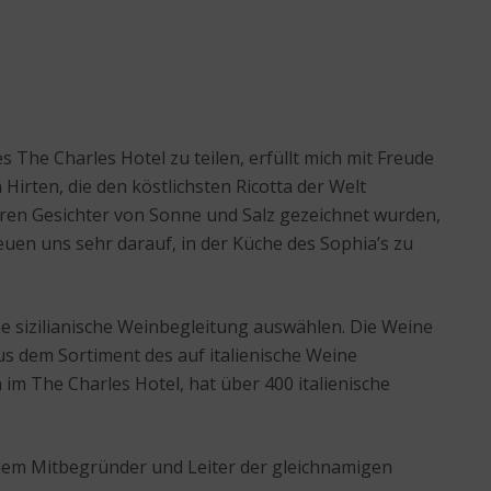
he Charles Hotel zu teilen, erfüllt mich mit Freude
Hirten, die den köstlichsten Ricotta der Welt
 deren Gesichter von Sonne und Salz gezeichnet wurden,
en uns sehr darauf, in der Küche des Sophia’s zu
ne sizilianische Weinbegleitung auswählen. Die Weine
s dem Sortiment des auf italienische Weine
m The Charles Hotel, hat über 400 italienische
, dem Mitbegründer und Leiter der gleichnamigen