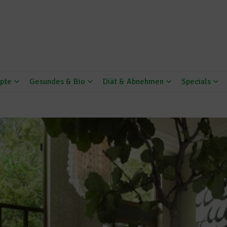
pte
Gesundes & Bio
Diät & Abnehmen
Specials