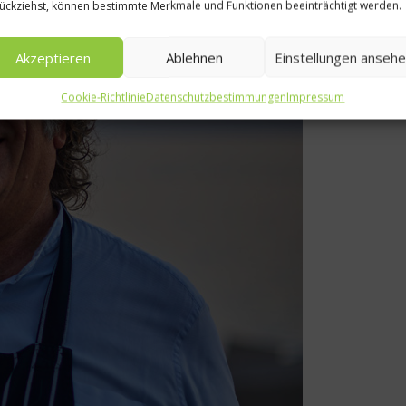
ückziehst, können bestimmte Merkmale und Funktionen beeinträchtigt werden.
Akzeptieren
Ablehnen
Einstellungen anseh
Cookie-Richtlinie
Datenschutzbestimmungen
Impressum