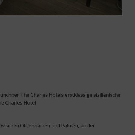
chner The Charles Hotels erstklassige sizilianische
he Charles Hotel
t zwischen Olivenhainen und Palmen, an der