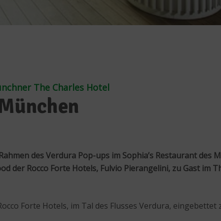
ünchner The Charles Hotel
n München
 Rahmen des Verdura Pop-ups im Sophia’s Restaurant des Mün
od der Rocco Forte Hotels, Fulvio Pierangelini, zu Gast im T
 Rocco Forte Hotels, im Tal des Flusses Verdura, eingebette