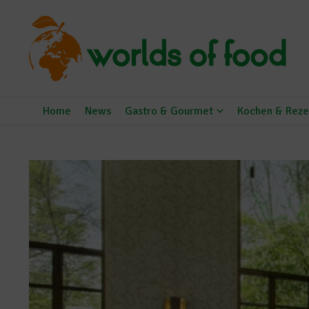
Zum Inhalt springen
Home
News
Gastro & Gourmet
Kochen & Reze