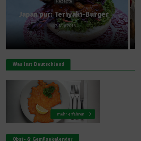
Was ist ein gesundes
Pausenbrot
29. Oktober 2013
Was isst Deutschland
Obst- & Gemüsekalender