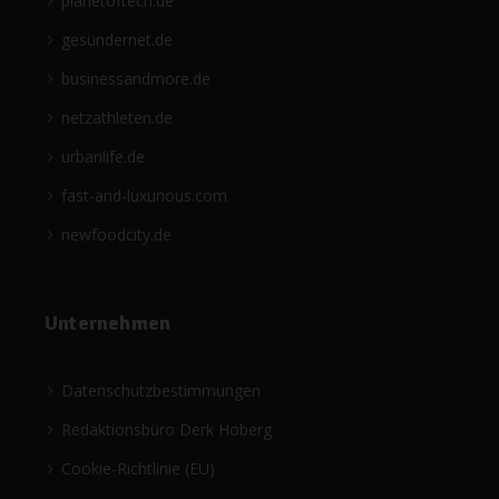
planetoftech.de
gesündernet.de
businessandmore.de
netzathleten.de
urbanlife.de
fast-and-luxurious.com
newfoodcity.de
Unternehmen
Datenschutzbestimmungen
Redaktionsbüro Derk Hoberg
Cookie-Richtlinie (EU)