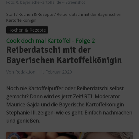
Foto: © bayerische-kartoffel.de -- Screenshot
Start
/
Kochen & Rezepte
/
Reiberdatschi mit der Bayerischen
Kartoffelkönigin
Kochen & Rezepte
Cook doch mal Kartoffel - Folge 2
Reiberdatschi mit der
Bayerischen Kartoffelkönigin
Von
Redaktion
1. Februar 2020
Noch nie Kartoffelpuffer oder Reiberdatschi selbst
gemacht? Dann wird es jetzt Zeit! RTL Moderator
Maurice Gajda und die Bayerische Kartoffelkönigin
Stephanie III. zeigen, wie es geht. Einfach nachmachen
und genießen.