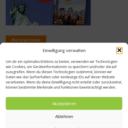
Meistgelesen
Einwilligung verwalten
Rezept: Deichlammrücken in der
Brotkruste auf Tomatenconfit und
Um dir ein optimales Erlebnis zu bieten, verwenden wir Technologien
gefüllten Poveraden
wie Cookies, um Geräteinformationen zu speichern und/oder darauf
zuzugreifen. Wenn du diesen Technologien zustimmst, können wir
Daten wie das Surfverhalten oder eindeutige IDs auf dieser Website
verarbeiten. Wenn du deine Einwillligung nicht erteilst oder zurückziehst,
Rezept: Lachs-Ei-Röllchen
können bestimmte Merkmale und Funktionen beeinträchtigt werden.
Akzeptieren
Ablehnen
So bildet sich eine krosse
Schweinebratenkruste