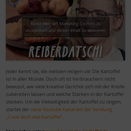
Klicke hier, um Marketing-Cookies zu
akzeptieren und diesen Inhalt zu aktivieren
Jeder kennt sie, die meisten mögen sie: Die Kartoffel
ist in aller Munde. Doch oft ist Verbrauchern nicht
bewusst, wie viele kreative Gerichte sich mit der Knolle
zubereiten lassen und welche Stärken in der Kartoffel
stecken. Um die Vielseitigkeit der Kartoffel zu zeigen,
startet der
neue Youtube Kanal mit der Sendung
„Cook doch mal Kartoffel“
.