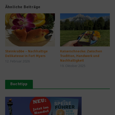
Ähnliche Beiträge
Steinkrabbe – Nachhaltige
Kaiserschnecke: Zwischen
Delikatesse in Fort Myers
Tradition, Handwerk und
Nachhaltigkeit
12. Februar 2026
19. Oktober 2025
Buchtipp