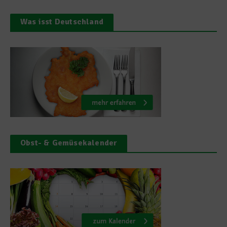
Was isst Deutschland
Obst- & Gemüsekalender