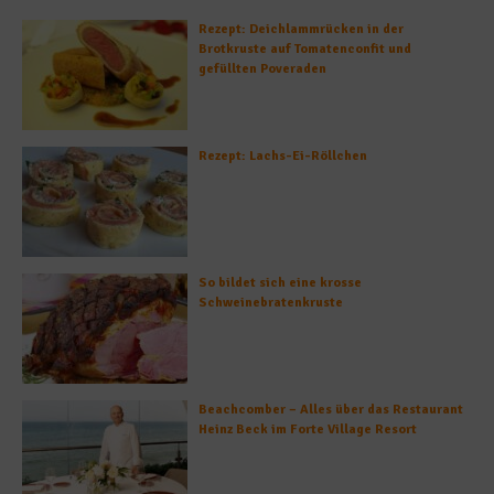
Rezept: Deichlammrücken in der
Brotkruste auf Tomatenconfit und
gefüllten Poveraden
Rezept: Lachs-Ei-Röllchen
So bildet sich eine krosse
Schweinebratenkruste
Beachcomber – Alles über das Restaurant
Heinz Beck im Forte Village Resort