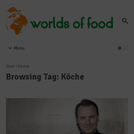
Zum Inhalt springen
Menu
Start
/
Köche
Browsing Tag: Köche