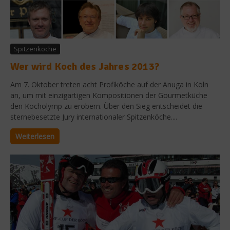
Spitzenköche
Wer wird Koch des Jahres 2013?
Am 7. Oktober treten acht Profiköche auf der Anuga in Köln
an, um mit einzigartigen Kompositionen der Gourmetküche
den Kocholymp zu erobern. Über den Sieg entscheidet die
sternebesetzte Jury internationaler Spitzenköche....
Weiterlesen