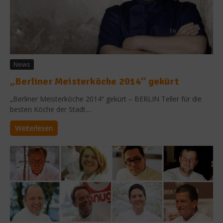
News
„Berliner Meisterköche 2014“ gekürt
„Berliner Meisterköche 2014“ gekürt – BERLIN Teller für die
besten Köche der Stadt....
Weiterlesen