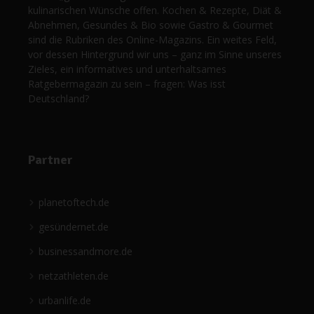
kulinarischen Wünsche offen. Kochen & Rezepte, Diät &
Abnehmen, Gesundes & Bio sowie Gastro & Gourmet
sind die Rubriken des Online-Magazins. Ein weites Feld,
vor dessen Hintergrund wir uns – ganz im Sinne unseres
Zieles, ein informatives und unterhaltsames
Ratgebermagazin zu sein – fragen: Was isst
Deutschland?
Partner
planetoftech.de
gesündernet.de
businessandmore.de
netzathleten.de
urbanlife.de