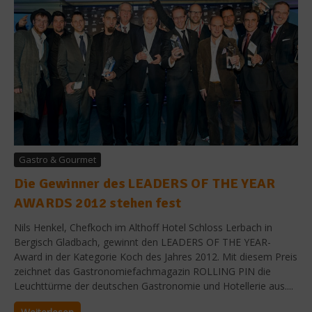
Gastro & Gourmet
Die Gewinner des LEADERS OF THE YEAR
AWARDS 2012 stehen fest
Nils Henkel, Chefkoch im Althoff Hotel Schloss Lerbach in
Bergisch Gladbach, gewinnt den LEADERS OF THE YEAR-
Award in der Kategorie Koch des Jahres 2012. Mit diesem Preis
zeichnet das Gastronomiefachmagazin ROLLING PIN die
Leuchttürme der deutschen Gastronomie und Hotellerie aus....