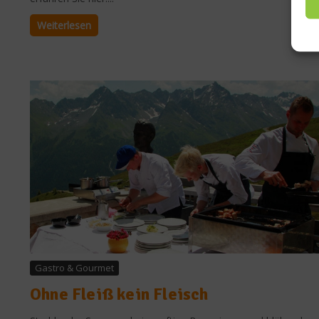
Weiterlesen
Gastro & Gourmet
Ohne Fleiß kein Fleisch