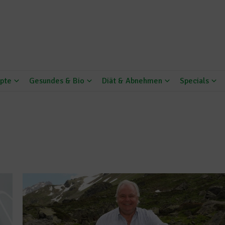
pte
Gesundes & Bio
Diät & Abnehmen
Specials