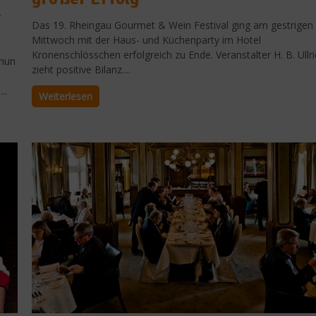
r
Das 19. Rheingau Gourmet & Wein Festival ging am gestrigen
Mittwoch mit der Haus- und Küchenparty im Hotel
Kronenschlösschen erfolgreich zu Ende. Veranstalter H. B. Ullr
 nun
zieht positive Bilanz....
..
Weiterlesen