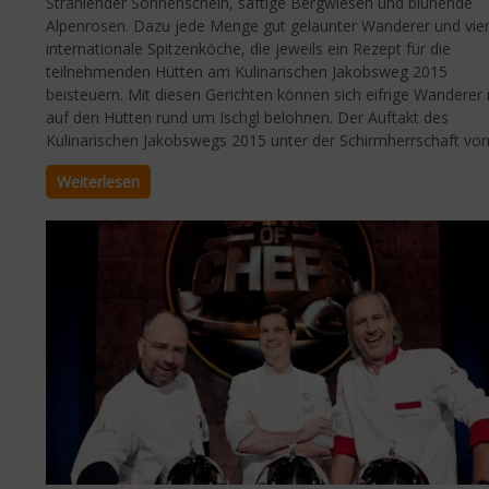
Strahlender Sonnenschein, saftige Bergwiesen und blühende
Alpenrosen. Dazu jede Menge gut gelaunter Wanderer und vie
internationale Spitzenköche, die jeweils ein Rezept für die
teilnehmenden Hütten am Kulinarischen Jakobsweg 2015
beisteuern. Mit diesen Gerichten können sich eifrige Wanderer
auf den Hütten rund um Ischgl belohnen. Der Auftakt des
Kulinarischen Jakobswegs 2015 unter der Schirmherrschaft von.
Weiterlesen