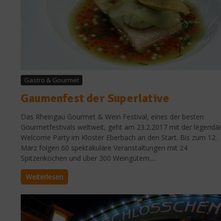
Gastro & Gourmet
Gaumenfest der Superlative
Das Rheingau Gourmet & Wein Festival, eines der besten
Gourmetfestivals weltweit, geht am 23.2.2017 mit der legendä
Welcome Party im Kloster Eberbach an den Start. Bis zum 12.
März folgen 60 spektakuläre Veranstaltungen mit 24
Spitzenköchen und über 300 Weingütern....
Weiterlesen