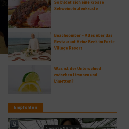
So bildet sich eine krosse
Schweinebratenkruste
Beachcomber – Alles über das
Restaurant Heinz Beck im Forte
Village Resort
Was ist der Unterschied
zwischen Limonen und
Limetten?
Empfohlen
News