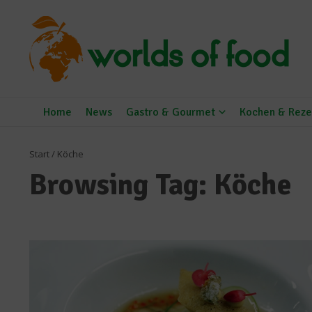
Zum Inhalt springen
Home
News
Gastro & Gourmet
Kochen & Reze
Start
/
Köche
Browsing Tag: Köche