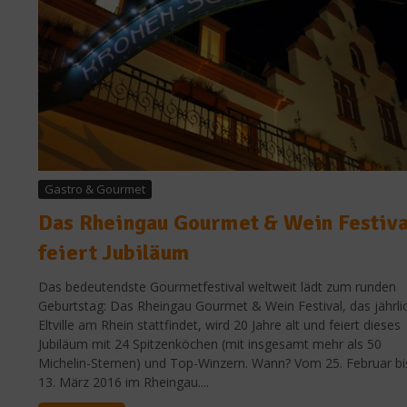
Gastro & Gourmet
Das Rheingau Gourmet & Wein Festiva
feiert Jubiläum
Das bedeutendste Gourmetfestival weltweit lädt zum runden
Geburtstag: Das Rheingau Gourmet & Wein Festival, das jährlic
Eltville am Rhein stattfindet, wird 20 Jahre alt und feiert dieses
Jubiläum mit 24 Spitzenköchen (mit insgesamt mehr als 50
Michelin-Sternen) und Top-Winzern. Wann? Vom 25. Februar bi
13. März 2016 im Rheingau....