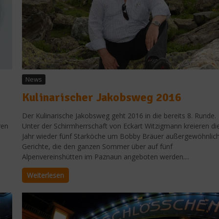
News
Kulinarischer Jakobsweg 2016
Der Kulinarische Jakobsweg geht 2016 in die bereits 8. Runde.
ren
Unter der Schirmherrschaft von Eckart Witzigmann kreieren di
Jahr wieder fünf Starköche um Bobby Bräuer außergewöhnlic
Gerichte, die den ganzen Sommer über auf fünf
Alpenvereinshütten im Paznaun angeboten werden....
Weiterlesen