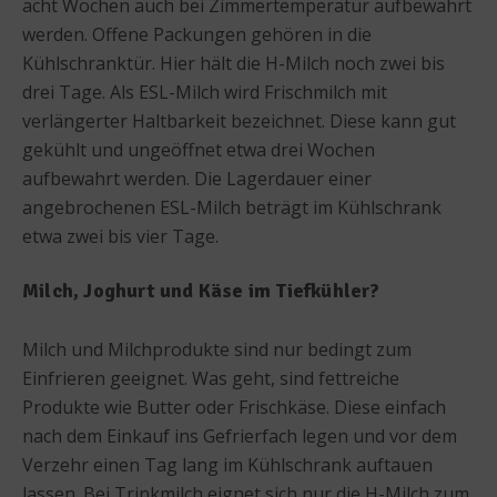
acht Wochen auch bei Zimmertemperatur aufbewahrt
werden. Offene Packungen gehören in die
Kühlschranktür. Hier hält die H-Milch noch zwei bis
drei Tage. Als ESL-Milch wird Frischmilch mit
verlängerter Haltbarkeit bezeichnet. Diese kann gut
gekühlt und ungeöffnet etwa drei Wochen
aufbewahrt werden. Die Lagerdauer einer
angebrochenen ESL-Milch beträgt im Kühlschrank
etwa zwei bis vier Tage.
Milch, Joghurt und Käse im Tiefkühler?
Milch und Milchprodukte sind nur bedingt zum
Einfrieren geeignet. Was geht, sind fettreiche
Produkte wie Butter oder Frischkäse. Diese einfach
nach dem Einkauf ins Gefrierfach legen und vor dem
Verzehr einen Tag lang im Kühlschrank auftauen
lassen. Bei Trinkmilch eignet sich nur die H-Milch zum