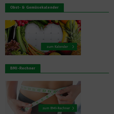
Obst- & Gemüsekalender
BMI-Rechner