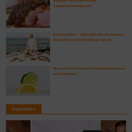
So bildet sich eine krosse
Schweinebratenkruste
Beachcomber – Alles über das Restaurant
Heinz Beck im Forte Village Resort
Was ist der Unterschied zwischen Limonen
und Limetten?
Empfohlen