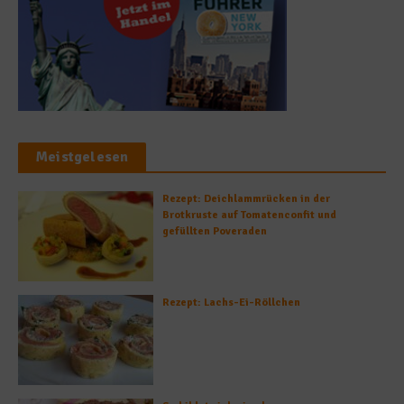
Meistgelesen
Rezept: Deichlammrücken in der
Brotkruste auf Tomatenconfit und
gefüllten Poveraden
Rezept: Lachs-Ei-Röllchen