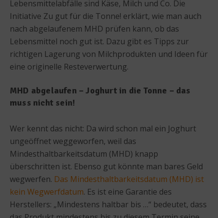
Lebensmittelabfälle sind Käse, Milch und Co. Die
Initiative Zu gut für die Tonne! erklärt, wie man auch
nach abgelaufenem MHD prüfen kann, ob das
Lebensmittel noch gut ist. Dazu gibt es Tipps zur
richtigen Lagerung von Milchprodukten und Ideen für
eine originelle Resteverwertung.
MHD abgelaufen – Joghurt in die Tonne – das
muss nicht sein!
Wer kennt das nicht: Da wird schon mal ein Joghurt
ungeöffnet weggeworfen, weil das
Mindesthaltbarkeitsdatum (MHD) knapp
überschritten ist. Ebenso gut könnte man bares Geld
wegwerfen.
Das Mindesthaltbarkeitsdatum (MHD) ist
kein Wegwerfdatum
. Es ist eine Garantie des
Herstellers: „Mindestens haltbar bis …“ bedeutet, dass
das Produkt mindestens bis zu diesem Termin seine