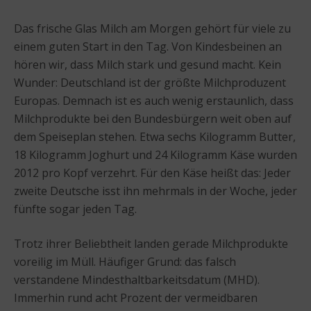
Das frische Glas Milch am Morgen gehört für viele zu
einem guten Start in den Tag. Von Kindesbeinen an
hören wir, dass Milch stark und gesund macht. Kein
Wunder: Deutschland ist der größte Milchproduzent
Europas. Demnach ist es auch wenig erstaunlich, dass
Milchprodukte bei den Bundesbürgern weit oben auf
dem Speiseplan stehen. Etwa sechs Kilogramm Butter,
18 Kilogramm Joghurt und 24 Kilogramm Käse wurden
2012 pro Kopf verzehrt. Für den Käse heißt das: Jeder
zweite Deutsche isst ihn mehrmals in der Woche, jeder
fünfte sogar jeden Tag.
Trotz ihrer Beliebtheit landen gerade Milchprodukte
voreilig im Müll. Häufiger Grund: das falsch
verstandene Mindesthaltbarkeitsdatum (MHD).
Immerhin rund acht Prozent der vermeidbaren