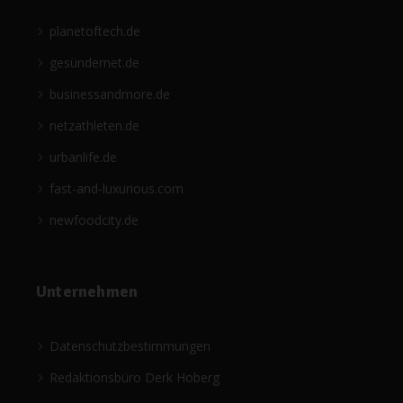
planetoftech.de
gesündernet.de
businessandmore.de
netzathleten.de
urbanlife.de
fast-and-luxurious.com
newfoodcity.de
Unternehmen
Datenschutzbestimmungen
Redaktionsbüro Derk Hoberg