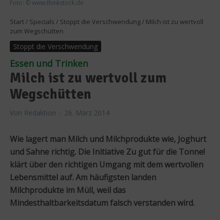
Foto: © www.thinkstock.de
Start
/
Specials
/
Stoppt die Verschwendung
/
Milch ist zu wertvoll
zum Wegschütten
Stoppt die Verschwendung
Essen und Trinken
Milch ist zu wertvoll zum
Wegschütten
Von
Redaktion
26. März 2014
Wie lagert man Milch und Milchprodukte wie, Joghurt
und Sahne richtig. Die Initiative Zu gut für die Tonne!
klärt über den richtigen Umgang mit dem wertvollen
Lebensmittel auf. Am häufigsten landen
Milchprodukte im Müll, weil das
Mindesthaltbarkeitsdatum falsch verstanden wird.