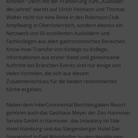
können.“ Denn mit der Prämierung zum „Ausbilder
des Jahres“ wartet auf Ulrich Heimann und Thomas
Walter nicht nur eine Reise in den Robinson Club
Ampflwang in Oberösterreich, sondern ebenso ein
Netzwerk von 50 exzellenten Ausbildern und
Fachkollegen aus allen gastronomischen Bereichen.
Know-how-Transfer von Kollege zu Kollege,
Informationen aus erster Hand und gemeinsame
Auftritte bei Branchen-Events sind nur einige von
vielen Vorteilen, die sich aus diesem
Zusammenschluss für die beiden renommierten
Köche ergeben.
Neben dem InterContinental Berchtesgaden Resort
gehören auch das Gasthaus Meyer der Zoo Hannover
Service GmbH in Hannover, das (m)eatery im Side
Hotel Hamburg und das Steigenberger Hotel Der
Sonnenhof in Bad Wörishofen zu den diesjährigen