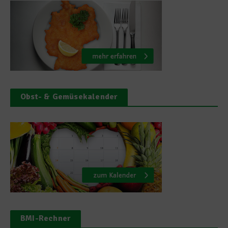
Obst- & Gemüsekalender
BMI-Rechner