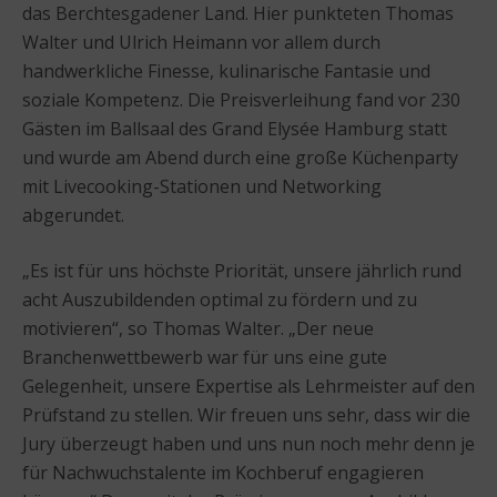
das Berchtesgadener Land. Hier punkteten Thomas
Walter und Ulrich Heimann vor allem durch
handwerkliche Finesse, kulinarische Fantasie und
soziale Kompetenz. Die Preisverleihung fand vor 230
Gästen im Ballsaal des Grand Elysée Hamburg statt
und wurde am Abend durch eine große Küchenparty
mit Livecooking-Stationen und Networking
abgerundet.
„Es ist für uns höchste Priorität, unsere jährlich rund
acht Auszubildenden optimal zu fördern und zu
motivieren“, so Thomas Walter. „Der neue
Branchenwettbewerb war für uns eine gute
Gelegenheit, unsere Expertise als Lehrmeister auf den
Prüfstand zu stellen. Wir freuen uns sehr, dass wir die
Jury überzeugt haben und uns nun noch mehr denn je
für Nachwuchstalente im Kochberuf engagieren