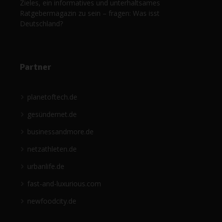
Zieles, ein informatives und unterhaltsames
Ratgebermagazin zu sein – fragen: Was isst
Deutschland?
Partner
planetoftech.de
gesündernet.de
businessandmore.de
netzathleten.de
urbanlife.de
fast-and-luxurious.com
newfoodcity.de