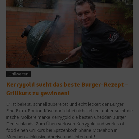
Grillwelten
Kerrygold sucht das beste Burger-Rezept –
Grillkurs zu gewinnen!
Er ist beliebt, schnell zubereitet und echt lecker: der Burger.
Eine Extra-Portion Käse darf dabei nicht fehlen, daher sucht die
irische Molkereimarke Kerrygold die besten Cheddar-Burger
Deutschlands. Zum Üben verlosen Kerrygold und worlds of
food einen Grillkurs bei Spitzenkoch Shane McMahon in
München – inklusive Anreise und Unterkunft!...