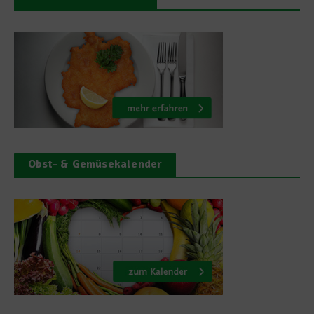
Obst- & Gemüsekalender