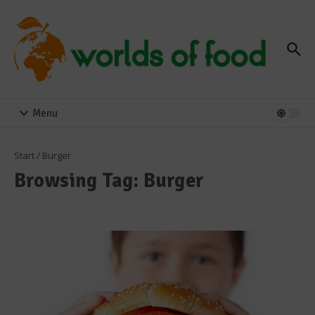
Zum Inhalt springen
Menu
Start
/
Burger
Browsing Tag: Burger