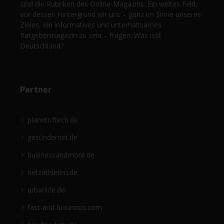
sind die Rubriken des Online-Magazins. Ein weites Feld,
vor dessen Hintergrund wir uns – ganz im Sinne unseres
Zieles, ein informatives und unterhaltsames
Ratgebermagazin zu sein – fragen: Was isst
Deutschland?
Partner
planetoftech.de
gesündernet.de
businessandmore.de
netzathleten.de
urbanlife.de
fast-and-luxurious.com