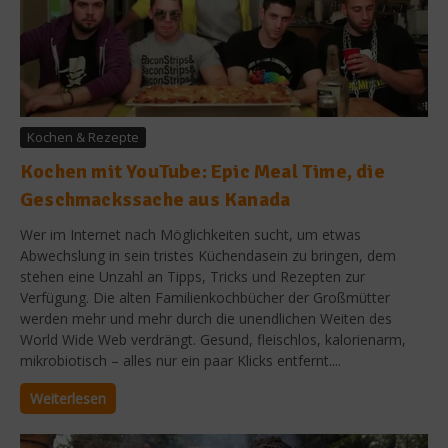
Kochen & Rezepte
Kochen mit YouTube: Epic Meal Time, die
Geschmackssache aus Kanada
Wer im Internet nach Möglichkeiten sucht, um etwas
Abwechslung in sein tristes Küchendasein zu bringen, dem
stehen eine Unzahl an Tipps, Tricks und Rezepten zur
Verfügung. Die alten Familienkochbücher der Großmütter
werden mehr und mehr durch die unendlichen Weiten des
World Wide Web verdrängt. Gesund, fleischlos, kalorienarm,
mikrobiotisch – alles nur ein paar Klicks entfernt....
Weiterlesen