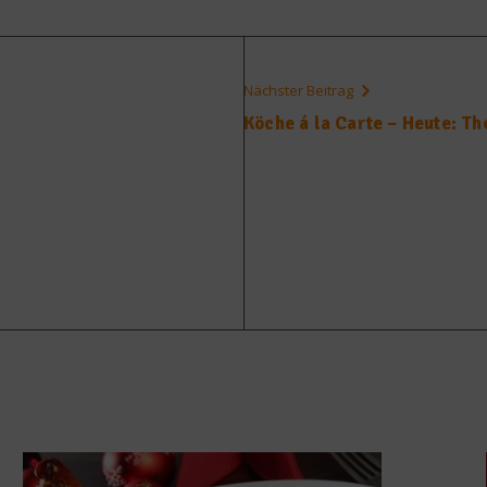
Nächster Beitrag
Köche á la Carte – Heute: T