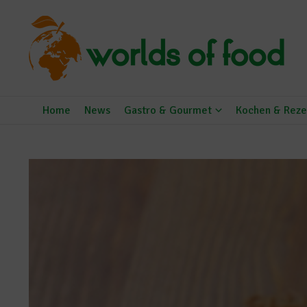
Zum Inhalt springen
Home
News
Gastro & Gourmet
Kochen & Reze