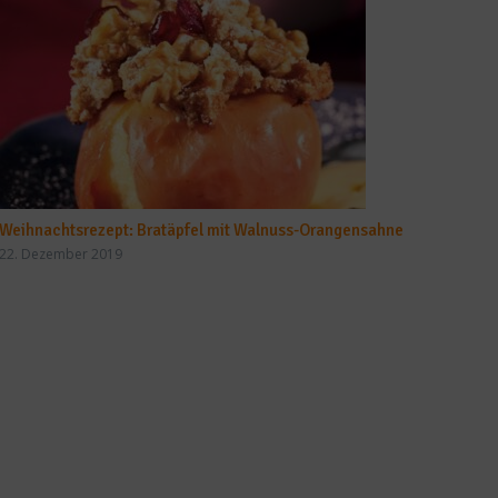
Weihnachtsrezept: Bratäpfel mit Walnuss-Orangensahne
22. Dezember 2019