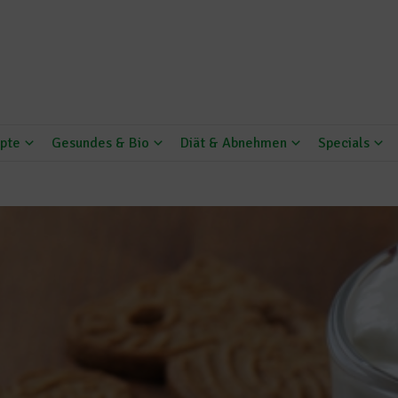
pte
Gesundes & Bio
Diät & Abnehmen
Specials