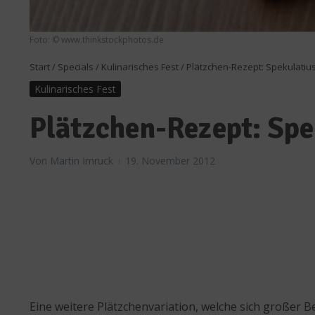
Foto: © www.thinkstockphotos.de
Start
/
Specials
/
Kulinarisches Fest
/
Plätzchen-Rezept: Spekulatiu
Kulinarisches Fest
Plätzchen-Rezept: Spe
Von
Martin Imruck
19. November 2012
Eine weitere Plätzchenvariation, welche sich großer Be