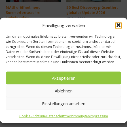
MAUI eröffnet neue
50 Best Discovery präsentiert
Sommerterrasse im
globales Update 2026
Ludwigpalais
17. Juli 2026
27. Juli 2026
Einwilligung verwalten
Um dir ein optimales Erlebnis zu bieten, verwenden wir Technologien
wie Cookies, um Geräteinformationen zu speichern und/oder darauf
Buchtipp
zuzugreifen. Wenn du diesen Technologien zustimmst, können wir
Daten wie das Surfverhalten oder eindeutige IDs auf dieser Website
verarbeiten. Wenn du deine Einwillligung nicht erteilst oder zurückziehst,
können bestimmte Merkmale und Funktionen beeinträchtigt werden.
Akzeptieren
Ablehnen
Einstellungen ansehen
Cookie-Richtlinie
Datenschutzbestimmungen
Impressum
Meistgelesen