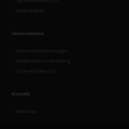
fast-and-luxurious.com
newfoodcity.de
Unternehmen
Datenschutzbestimmungen
Redaktionsbüro Derk Hoberg
Cookie-Richtlinie (EU)
Kontakt
Impressum