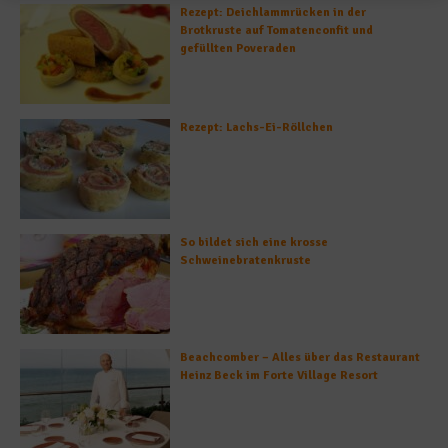
Rezept: Deichlammrücken in der
Brotkruste auf Tomatenconfit und
gefüllten Poveraden
Rezept: Lachs-Ei-Röllchen
So bildet sich eine krosse
Schweinebratenkruste
Beachcomber – Alles über das Restaurant
Heinz Beck im Forte Village Resort