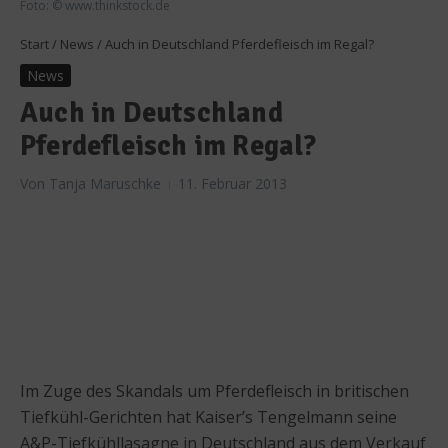
Foto: © www.thinkstock.de
Start
/
News
/
Auch in Deutschland Pferdefleisch im Regal?
News
Auch in Deutschland
Pferdefleisch im Regal?
Von
Tanja Maruschke
11. Februar 2013
Im Zuge des Skandals um Pferdefleisch in britischen
Tiefkühl-Gerichten hat Kaiser’s Tengelmann seine
A&P-Tiefkühllasagne in Deutschland aus dem Verkauf