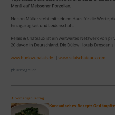
Menü auf Meissener Porzellan.
Nelson Müller steht mit seinem Haus für die Werte, di
Einzigartigkeit und Leidenschaft.
Relais & Châteaux ist ein weltweites Netzwerk von p
20 davon in Deutschland. Die Bülow Hotels Dresden sin
www.buelow-palais.de
|
www.relaischateaux.com
Beitrag teilen
vorheriger Beitrag
Koreanisches Rezept: Gedämpfte