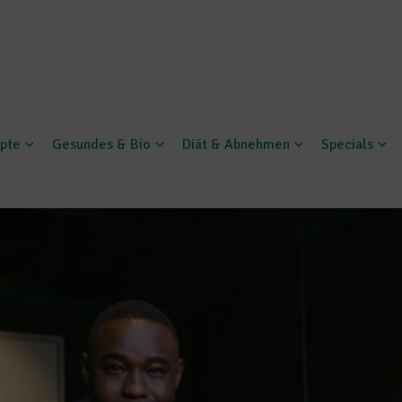
pte
Gesundes & Bio
Diät & Abnehmen
Specials