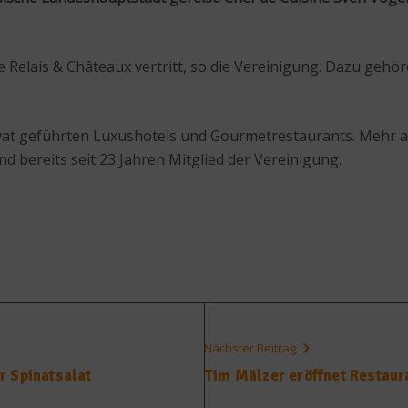
e Relais & Châteaux vertritt, so die Vereinigung. Dazu geh
rivat geführten Luxushotels und Gourmetrestaurants. Mehr 
d bereits seit 23 Jahren Mitglied der Vereinigung.
Nächster Beitrag
r Spinatsalat
Tim Mälzer eröffnet Restaura