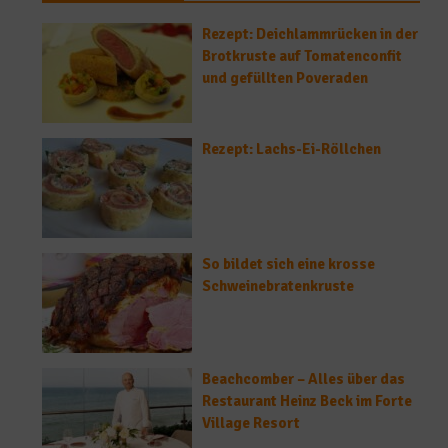
Rezept: Deichlammrücken in der
Brotkruste auf Tomatenconfit
und gefüllten Poveraden
Rezept: Lachs-Ei-Röllchen
So bildet sich eine krosse
Schweinebratenkruste
Beachcomber – Alles über das
Restaurant Heinz Beck im Forte
Village Resort