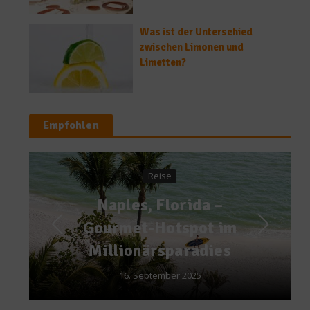
Was ist der Unterschied
zwischen Limonen und
Limetten?
Empfohlen
Rezepte
Rezept: Ceylon
Lammcurry
8. Dezember 2015