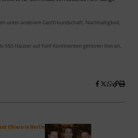
ören unter anderem Gastfreundschaft, Nachhaltigkeit,
als 550 Häuser auf fünf Kontinenten gehören ihm an,
nt Chiaro in Berlin