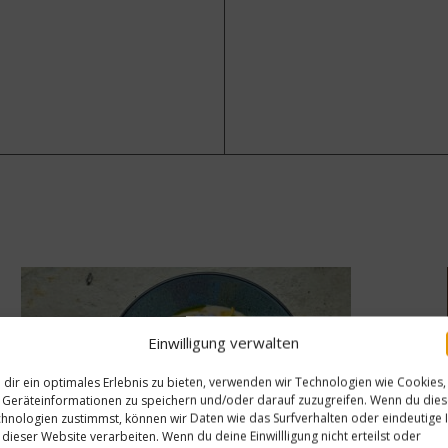
Einwilligung verwalten
dir ein optimales Erlebnis zu bieten, verwenden wir Technologien wie Cookies,
Geräteinformationen zu speichern und/oder darauf zuzugreifen. Wenn du die
hnologien zustimmst, können wir Daten wie das Surfverhalten oder eindeutige 
 dieser Website verarbeiten. Wenn du deine Einwillligung nicht erteilst oder