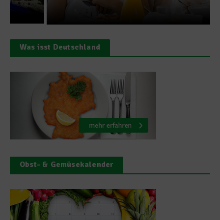
Was isst Deutschland
Obst- & Gemüsekalender