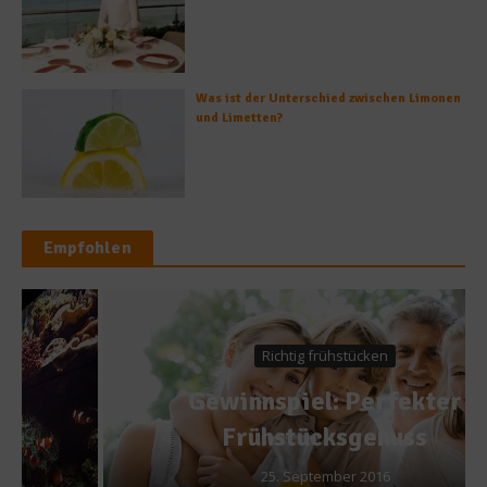
Was ist der Unterschied zwischen Limonen
und Limetten?
Empfohlen
Richtig frühstücken
Gewinnspiel: Perfekter
Frühstücksgenuss
25. September 2016