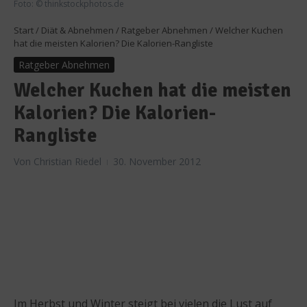
Foto: © thinkstockphotos.de
Start
/
Diät & Abnehmen
/
Ratgeber Abnehmen
/
Welcher Kuchen
hat die meisten Kalorien? Die Kalorien-Rangliste
Ratgeber Abnehmen
Welcher Kuchen hat die meisten
Kalorien? Die Kalorien-
Rangliste
Von
Christian Riedel
30. November 2012
Im Herbst und Winter steigt bei vielen die Lust auf