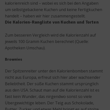
kalorienreich sind – wobei es sich bei den Angaben
um selbstgebackene Kuchen und keine Fertigkuchen
handelt – haben wir hier zusammengestellt.
Die Kalorien-Rangliste von Kuchen und Torten
Zum besseren Vergleich wird die Kalorienzahl auf
jeweils 100 Gramm Kuchen berechnet (Quelle:
Apotheken Umschau).
Brownies
Der Spitzenreiter unter den Kalorienbomben stammt
nicht aus Europa, erfreut sich hier aber wachsender
Beliebtheit. Der süße Kuchen stammt ursprünglich
aus den USA. Schaut man auf die Kalorienzahl ist es
fast kein Wunder, das nirgendwo sonst so viele
Übergewichtige leben. Der Teig aus Schokolade,
Butter, Zucker und etwas Mehl bringt es auf stolze