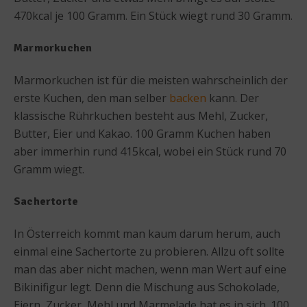
470kcal je 100 Gramm. Ein Stück wiegt rund 30 Gramm.
Marmorkuchen
Marmorkuchen ist für die meisten wahrscheinlich der
erste Kuchen, den man selber
backen
kann. Der
klassische Rührkuchen besteht aus Mehl, Zucker,
Butter, Eier und Kakao. 100 Gramm Kuchen haben
aber immerhin rund 415kcal, wobei ein Stück rund 70
Gramm wiegt.
Sachertorte
In Österreich kommt man kaum darum herum, auch
einmal eine Sachertorte zu probieren. Allzu oft sollte
man das aber nicht machen, wenn man Wert auf eine
Bikinifigur legt. Denn die Mischung aus Schokolade,
Eiern, Zucker, Mehl und Marmelade hat es in sich. 100