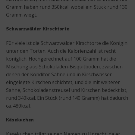
Gramm haben rund 350kcal, wobei ein Stück rund 130
Gramm wiegt.
Schwarzwälder Kirschtorte
Für viele ist die Schwarzwälder Kirschtorte die Königin
unter den Torten. Auch die Kalorienzahl ist recht
königlich. Hochgerechnet auf 100 Gramm hat die
Mischung aus Schokoladen-Bisquitböden, zwischen
denen der Konditor Sahne und in Kirschwasser
eingelegte Kirschen schichtet, und die mit weiterer
Sahne, Schokoladenstreusel und Kirschen bedeckt ist,
rund 340kcal. Ein Stück (rund 140 Gramm) hat dadurch
ca. 480kcal.
Käsekuchen
Käsekuchen trägt seinen Namen zu Unrecht, da er