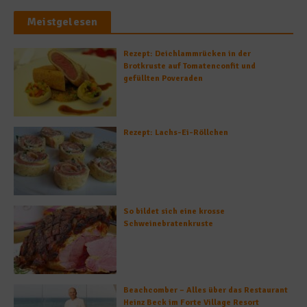
Meistgelesen
Rezept: Deichlammrücken in der
Brotkruste auf Tomatenconfit und
gefüllten Poveraden
Rezept: Lachs-Ei-Röllchen
So bildet sich eine krosse
Schweinebratenkruste
Beachcomber – Alles über das Restaurant
Heinz Beck im Forte Village Resort