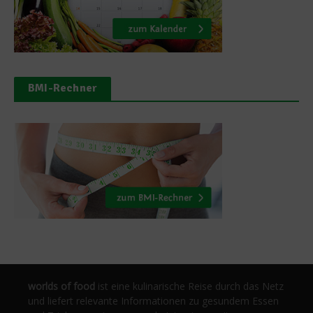
BMI-Rechner
worlds of food
ist eine kulinarische Reise durch das Netz
und liefert relevante Informationen zu gesundem Essen