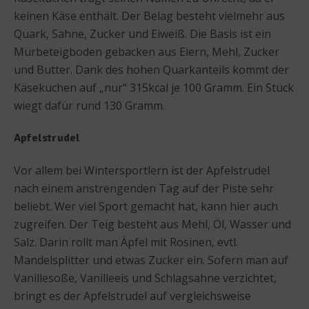
keinen Käse enthält. Der Belag besteht vielmehr aus
Quark, Sahne, Zucker und Eiweiß. Die Basis ist ein
Mürbeteigboden gebacken aus Eiern, Mehl, Zucker
und Butter. Dank des hohen Quarkanteils kommt der
Käsekuchen auf „nur“ 315kcal je 100 Gramm. Ein Stück
wiegt dafür rund 130 Gramm.
Apfelstrudel
Vor allem bei Wintersportlern ist der Apfelstrudel
nach einem anstrengenden Tag auf der Piste sehr
beliebt. Wer viel Sport gemacht hat, kann hier auch
zugreifen. Der Teig besteht aus Mehl, Öl, Wasser und
Salz. Darin rollt man Äpfel mit Rosinen, evtl.
Mandelsplitter und etwas Zucker ein. Sofern man auf
Vanillesoße, Vanilleeis und Schlagsahne verzichtet,
bringt es der Apfelstrudel auf vergleichsweise