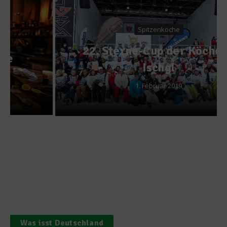
Spitzenköche
22. Sterne-Cup der Köche in
Ischgl
1. Februar 2019
Was isst Deutschland