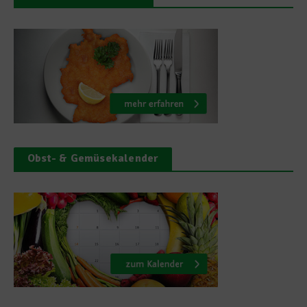
Obst- & Gemüsekalender