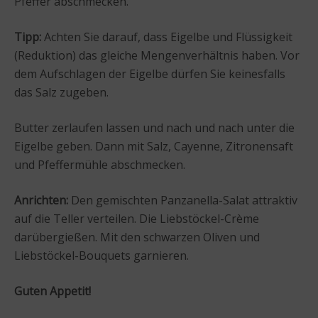
Pfeffer abschmecken.
Tipp:
Achten Sie darauf, dass Eigelbe und Flüssigkeit
(Reduktion) das gleiche Mengenverhältnis haben. Vor
dem Aufschlagen der Eigelbe dürfen Sie keinesfalls
das Salz zugeben.
Butter zerlaufen lassen und nach und nach unter die
Eigelbe geben. Dann mit Salz, Cayenne, Zitronensaft
und Pfeffermühle abschmecken.
Anrichten:
Den gemischten Panzanella-Salat attraktiv
auf die Teller verteilen. Die Liebstöckel-Crème
darübergießen. Mit den schwarzen Oliven und
Liebstöckel-Bouquets garnieren.
Guten Appetit!