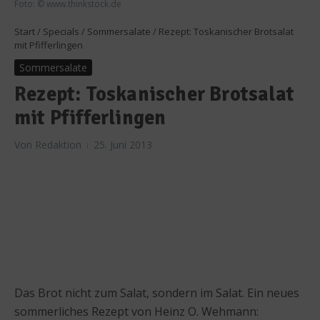
Foto: © www.thinkstock.de
Start
/
Specials
/
Sommersalate
/
Rezept: Toskanischer Brotsalat
mit Pfifferlingen
Sommersalate
Rezept: Toskanischer Brotsalat
mit Pfifferlingen
Von
Redaktion
25. Juni 2013
Das Brot nicht zum Salat, sondern im Salat. Ein neues
sommerliches Rezept von Heinz O. Wehmann: