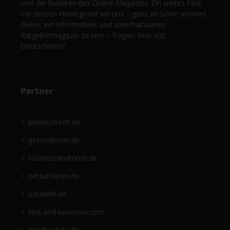
sind die Rubriken des Online-Magazins. Ein weites Feld,
vor dessen Hintergrund wir uns – ganz im Sinne unseres
Zieles, ein informatives und unterhaltsames
Ratgebermagazin zu sein – fragen: Was isst
Deutschland?
Partner
planetoftech.de
gesündernet.de
businessandmore.de
netzathleten.de
urbanlife.de
fast-and-luxurious.com
newfoodcity.de