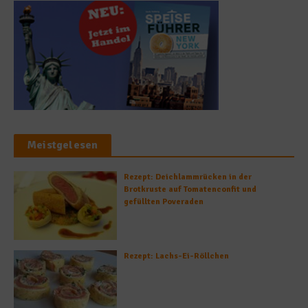
Meistgelesen
Rezept: Deichlammrücken in der
Brotkruste auf Tomatenconfit und
gefüllten Poveraden
Rezept: Lachs-Ei-Röllchen