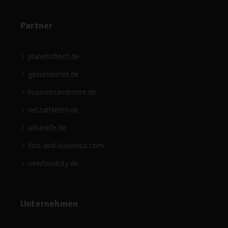
Partner
planetoftech.de
gesündernet.de
businessandmore.de
netzathleten.de
urbanlife.de
fast-and-luxurious.com
newfoodcity.de
Unternehmen