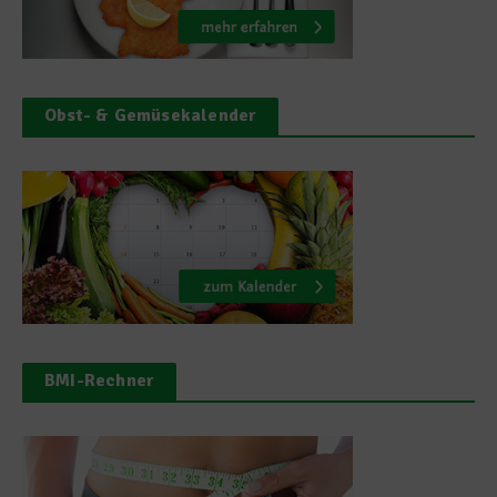
Obst- & Gemüsekalender
BMI-Rechner