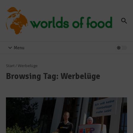
Zum Inhalt springen
Menu
Start
/
Werbelüge
Browsing Tag: Werbelüge