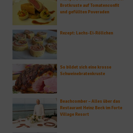
Brotkruste auf Tomatenconfit
und gefüllten Poveraden
Rezept: Lachs-Ei-Röllchen
So bildet sich eine krosse
Schweinebratenkruste
Beachcomber – Alles über das
Restaurant Heinz Beck im Forte
Village Resort