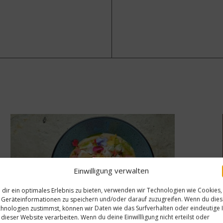
Einwilligung verwalten
dir ein optimales Erlebnis zu bieten, verwenden wir Technologien wie Cookies,
Geräteinformationen zu speichern und/oder darauf zuzugreifen. Wenn du die
hnologien zustimmst, können wir Daten wie das Surfverhalten oder eindeutige 
 dieser Website verarbeiten. Wenn du deine Einwillligung nicht erteilst oder