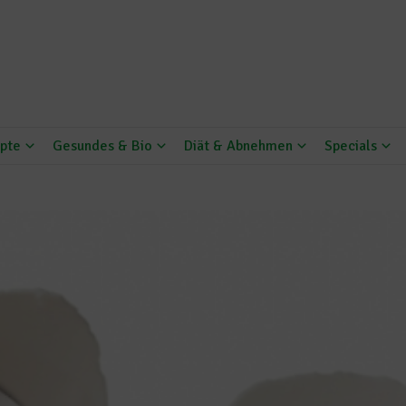
pte
Gesundes & Bio
Diät & Abnehmen
Specials