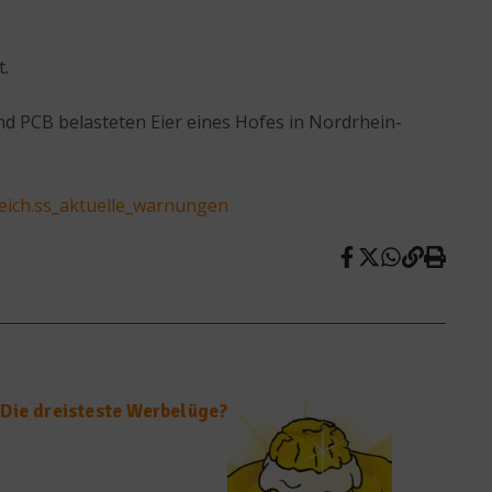
t.
 PCB belasteten Eier eines Hofes in Nordrhein-
eich.ss_aktuelle_warnungen
Die dreisteste Werbelüge?