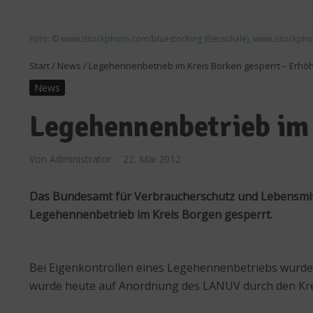
Foto: © www.istockphoto.com/bluestocking (Eierschale), www.istockp
Start
/
News
/
Legehennenbetrieb im Kreis Borken gesperrt – Erhöh
News
Legehennenbetrieb im 
Von
Administrator
22. Mai 2012
Das Bundesamt für Verbraucherschutz und Lebensmit
Legehennenbetrieb im Kreis Borgen gesperrt.
Bei Eigenkontrollen eines Legehennenbetriebs wurden 
wurde heute auf Anordnung des LANUV durch den Kreis