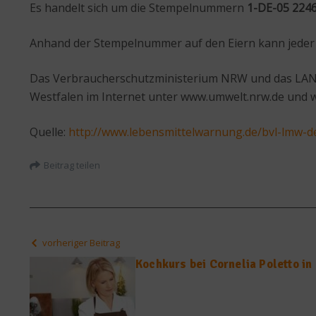
Es handelt sich um die Stempelnummern
1-DE-05 224
Anhand der Stempelnummer auf den Eiern kann jeder n
Das Verbraucherschutzministerium NRW und das LANUV
Westfalen im Internet unter www.umwelt.nrw.de und 
Quelle:
http://www.lebensmittelwarnung.de/bvl-lmw-d
Beitrag teilen
vorheriger Beitrag
Kochkurs bei Cornelia Poletto i