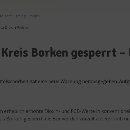
hoto.com/FlamingPumpkin
te Dioxin-Werte
Kreis Borken gesperrt –
telsicherheit hat eine neue Warnung herausgegeben. Aufg
erheblich erhöhte Dioxin- und PCB-Werte in konventionell 
 Borken gesperrt, die Eier werden zurzeit aus Vertrieb u