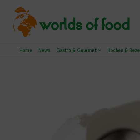
Zum Inhalt springen
Home
News
Gastro & Gourmet
Kochen & Reze