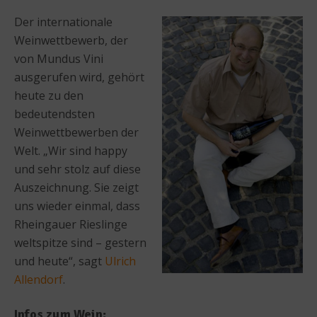
Der internationale
Weinwettbewerb, der
von Mundus Vini
ausgerufen wird, gehört
heute zu den
bedeutendsten
Weinwettbewerben der
Welt. „Wir sind happy
und sehr stolz auf diese
Auszeichnung. Sie zeigt
uns wieder einmal, dass
Rheingauer Rieslinge
weltspitze sind – gestern
und heute“, sagt
Ulrich
Allendorf
.
Infos zum Wein: