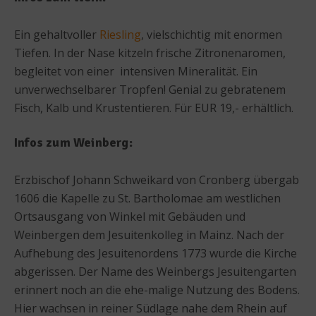
Ein gehaltvoller
Riesling
, vielschichtig mit enormen
Tiefen. In der Nase kitzeln frische Zitronenaromen,
begleitet von einer intensiven Mineralität. Ein
unverwechselbarer Tropfen! Genial zu gebratenem
Fisch, Kalb und Krustentieren. Für EUR 19,- erhältlich.
Infos zum Weinberg:
Erzbischof Johann Schweikard von Cronberg übergab
1606 die Kapelle zu St. Bartholomae am westlichen
Ortsausgang von Winkel mit Gebäuden und
Weinbergen dem Jesuitenkolleg in Mainz. Nach der
Aufhebung des Jesuitenordens 1773 wurde die Kirche
abgerissen. Der Name des Weinbergs Jesuitengarten
erinnert noch an die ehe-malige Nutzung des Bodens.
Hier wachsen in reiner Südlage nahe dem Rhein auf