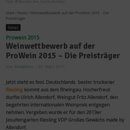
Foto: © Mundus Vini, Sascha Kreklau
Start
/
News
/
Weinwettbewerb auf der ProWein 2015 – Die
Preisträger
News
Prowein 2015
Weinwettbewerb auf der
ProWein 2015 – Die Preisträger
Von
Redaktion
20. März 2015
Jetzt steht es fest. Deutschlands bester trockener
Riesling
kommt aus dem Rheingau. Hocherfreut
durfte Ulrich Allendorf, Weingut Fritz Allendorf, den
begehrten internationalen Weinpreis entgegen
nehmen. Vergeben wurde er für den 2013er
Jesuitengarten Riesling VDP Großes Gewächs made by
Allendorf.