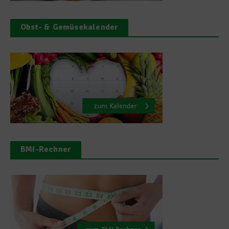
Obst- & Gemüsekalender
BMI-Rechner