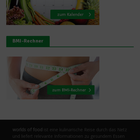
BMI-Rechner
worlds of food
ist eine kulinarische Reise durch das Netz
und liefert relevante Informationen zu gesundem Essen