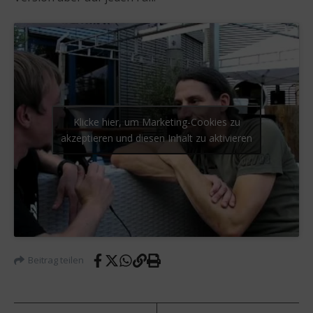
Klicke hier, um Marketing-Cookies zu
akzeptieren und diesen Inhalt zu aktivieren
Beitrag teilen