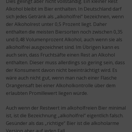
Dies gelingt aber nicht vollständig. Ein kleiner Rest
Alkohol bleibt im Bier enthalten. In Deutschland darf
sich jedes Getränk als „alkoholfrei“ bezeichnen, wenn
der Alkoholrest unter 0,5 Prozent liegt. Daher
enthalten die meisten Biersorten noch zwischen 0,35
und 0,48 Volumenprozent Alkohol, auch wenn sie als
alkoholfrei ausgezeichnet sind. Im Übrigen kann es
auch sein, dass Fruchtsäfte einen Rest an Alkohol
enthalten. Dieser muss allerdings so gering sein, dass
der Konsument davon nicht beeinträchtigt wird. Es
wäre auch nicht gut, wenn man nach einer Flasche
Orangensaft bei einer Alkoholkontrolle über dem
erlaubten Promillewert liegen würde.
Auch wenn der Restwert im alkoholfreien Bier minimal
ist, ist die Bezeichnung „alkoholfrei“ eigentlich falsch.
Gesünder als das „richtige“ Bier ist die alkoholarme
Version aber auf jeden Fall.