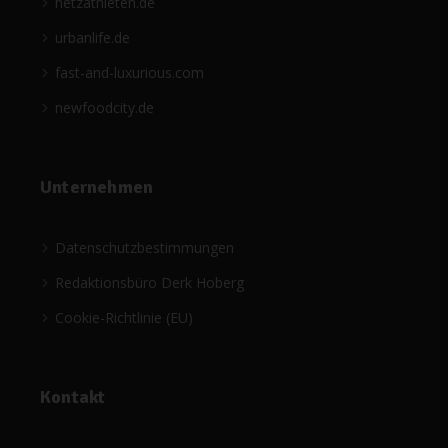
netzathleten.de
urbanlife.de
fast-and-luxurious.com
newfoodcity.de
Unternehmen
Datenschutzbestimmungen
Redaktionsbüro Derk Hoberg
Cookie-Richtlinie (EU)
Kontakt