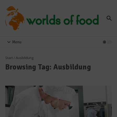
Zum Inhalt springen
Menu
Start
/
Ausbildung
Browsing Tag: Ausbildung