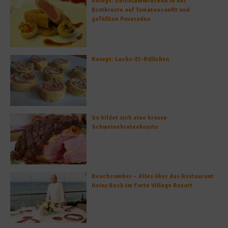
Rezept: Deichlammrücken in der
Brotkruste auf Tomatenconfit und
gefüllten Poveraden
Rezept: Lachs-Ei-Röllchen
So bildet sich eine krosse
Schweinebratenkruste
Beachcomber – Alles über das Restaurant
Heinz Beck im Forte Village Resort