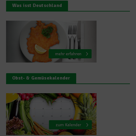
Was isst Deutschland
Obst- & Gemüsekalender