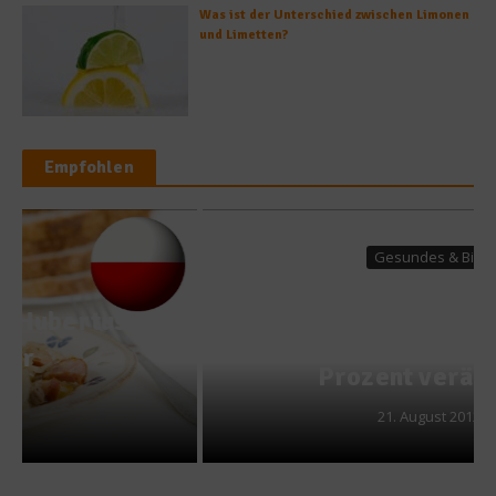
Was ist der Unterschied zwischen Limonen
und Limetten?
Empfohlen
Gesundes & Bio
Gentechnik auf dem Teller –
Soja-Futtermittel zu 80
Prozent verändert
21. August 2012