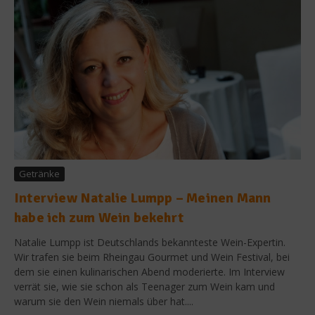
Getränke
Interview Natalie Lumpp – Meinen Mann
habe ich zum Wein bekehrt
Natalie Lumpp ist Deutschlands bekannteste Wein-Expertin.
Wir trafen sie beim Rheingau Gourmet und Wein Festival, bei
dem sie einen kulinarischen Abend moderierte. Im Interview
verrät sie, wie sie schon als Teenager zum Wein kam und
warum sie den Wein niemals über hat....