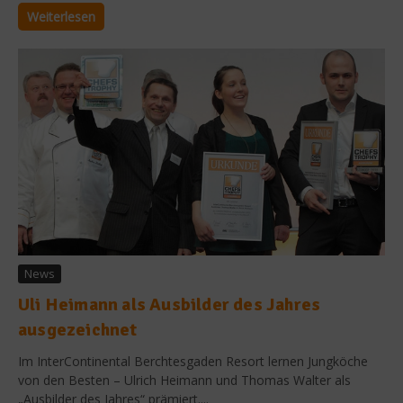
Weiterlesen
News
Uli Heimann als Ausbilder des Jahres
ausgezeichnet
Im InterContinental Berchtesgaden Resort lernen Jungköche
von den Besten – Ulrich Heimann und Thomas Walter als
„Ausbilder des Jahres“ prämiert....