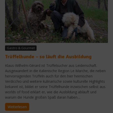
Gastro & Gourmet
Trüffelhunde – so läuft die Ausbildung
Klaus-Wilhelm-Gérard ist Trüffelsucher aus Leidenschaft.
Ausgewandert in die italienische Region Le Marche, die neben
hervorragenden Trüffeln auch für den hier heimischen
Verdicchio und weitere kulinarische sowie kulturelle Highlights
bekannt ist, bildet er seine Trüffelhunde inzwischen selbst aus.
worlds of food erklärt er, wie die Ausbildung abläuft und
warum die Hunde großen Spaß daran haben....
Weiterlesen