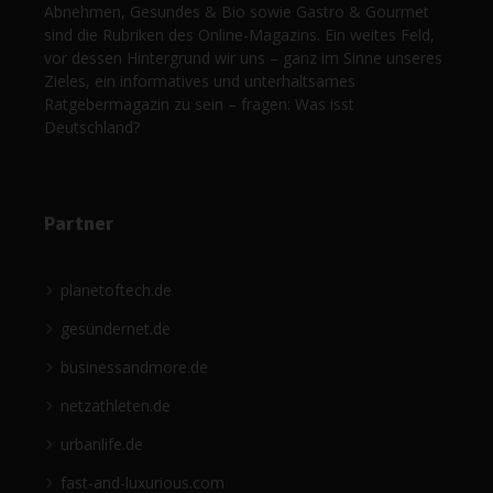
Abnehmen, Gesundes & Bio sowie Gastro & Gourmet
sind die Rubriken des Online-Magazins. Ein weites Feld,
vor dessen Hintergrund wir uns – ganz im Sinne unseres
Zieles, ein informatives und unterhaltsames
Ratgebermagazin zu sein – fragen: Was isst
Deutschland?
Partner
planetoftech.de
gesündernet.de
businessandmore.de
netzathleten.de
urbanlife.de
fast-and-luxurious.com